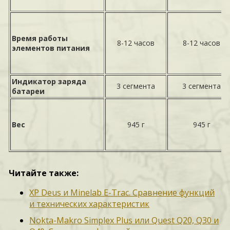
Время работы
8-12 часов
8-12 часов
элементов питания
Индикатор заряда
3 сегмента
3 сегмента
батареи
Вес
945 г
945 г
Читайте также:
XP Deus и Minelab E-Trac. Сравнение функций
и технических характеристик
Nokta-Makro Simplex Plus или Quest Q20, Q30 и