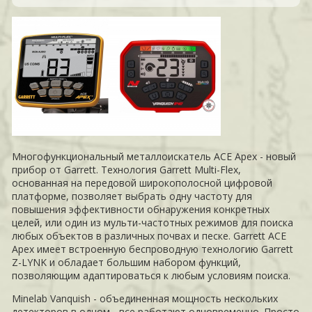
Многофункциональный металлоискатель ACE Apex - новый
прибор от Garrett. Технология Garrett Multi-Flex,
основанная на передовой широкополосной цифровой
платформе, позволяет выбрать одну частоту для
повышения эффективности обнаружения конкретных
целей, или один из мульти-частотных режимов для поиска
любых объектов в различных почвах и песке. Garrett ACE
Apex имеет встроенную беспроводную технологию Garrett
Z-LYNK и обладает большим набором функций,
позволяющим адаптироваться к любым условиям поиска.
Minelab Vanquish - объединенная мощность нескольких
детекторов в одном - все работают одновременно. Просто