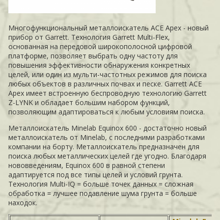
Многофункциональный металлоискатель ACE Apex - новый
прибор от Garrett. Технология Garrett Multi-Flex,
основанная на передовой широкополосной цифровой
платформе, позволяет выбрать одну частоту для
повышения эффективности обнаружения конкретных
целей, или один из мульти-частотных режимов для поиска
любых объектов в различных почвах и песке. Garrett ACE
Apex имеет встроенную беспроводную технологию Garrett
Z-LYNK и обладает большим набором функций,
позволяющим адаптироваться к любым условиям поиска.
Металлоискатель Minelab Equinox 600 - достаточно новый
металлоискатель от Minelab, с последними разработками
компании на борту. Металлоискатель предназначен для
поиска любых металлических целей где угодно. Благодаря
нововведениям, Equinox 600 в равной степени
адаптируется под все типы целей и условий грунта.
Технология Multi-IQ = больше точек данных = сложная
обработка = лучшее подавление шума грунта = больше
находок.