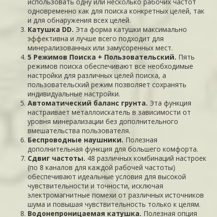
использовать одну или несколько рабочих частот
одновременно как для поиска конкретных целей, так
и для обнаружения всех целей.
Катушка DD.
Эта форма катушки максимально
эффективна и лучше всего подходит для
минерализованных или замусоренных мест.
5 Режимов Поиска + Пользовательский.
Пять
режимов поиска обеспечивают все необходимые
настройки для различных целей поиска, а
пользовательский режим позволяет сохранять
индивидуальные настройки.
Автоматический баланс грунта.
Эта функция
настраивает металлоискатель в зависимости от
уровня минерализации без дополнительного
вмешательства пользователя.
Беспроводные наушники.
Полезная
дополнительная функция для большего комфорта.
Сдвиг частоты.
48 различных комбинаций настроек
(по 8 каналов для каждой рабочей частоты)
обеспечивают идеальные условия для высокой
чувствительности и точности, исключая
электромагнитные помехи от различных источников
шума и повышая чувствительность только к целям.
Водонепроницаемая катушка.
Полезная опция