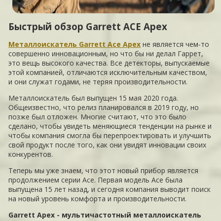
Быстрый обзор Garrett ACE Apex
Металлоискатель Garrett Ace Apex
не является чем-то
совершенно инновационным, но что бы ни делал Гаррет,
это вещь высокого качества. Все детекторы, выпускаемые
этой компанией, отличаются исключительным качеством,
и они служат годами, не теряя производительности.
Металлоискатель был выпущен 15 мая 2020 года.
Общеизвестно, что релиз планировался в 2019 году, но
позже был отложен. Многие считают, что это было
сделано, чтобы увидеть меняющиеся тенденции на рынке и
чтобы компания смогла бы перепроектировать и улучшить
свой продукт после того, как они увидят инновации своих
конкурентов.
Теперь мы уже знаем, что этот новый прибор является
продолжением серии Ace. Первая модель Ace была
выпущена 15 лет назад, и сегодня компания выводит поиск
на новый уровень комфорта и производительности.
Garrett Apex - мультичастотный металлоискатель