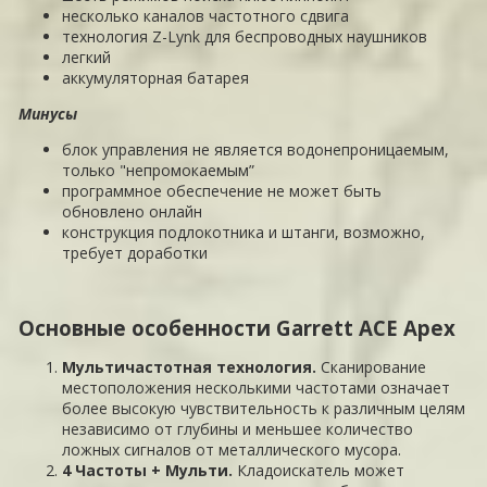
несколько каналов частотного сдвига
технология Z-Lynk для беспроводных наушников
легкий
аккумуляторная батарея
Минусы
блок управления не является водонепроницаемым,
только "непромокаемым”
программное обеспечение не может быть
обновлено онлайн
конструкция подлокотника и штанги, возможно,
требует доработки
Основные особенности Garrett ACE Apex
Мультичастотная технология.
Сканирование
местоположения несколькими частотами означает
более высокую чувствительность к различным целям
независимо от глубины и меньшее количество
ложных сигналов от металлического мусора.
4 Частоты + Мульти.
Кладоискатель может