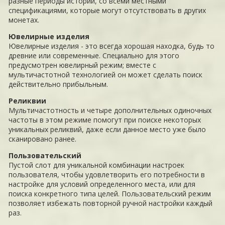
разные периоды истории, со всеми местными
спецификациями, которые могут отсутствовать в других
монетах.
Ювелирные изделия
Ювелирные изделия - это всегда хорошая находка, будь то
древние или современные. Специально для этого
предусмотрен ювелирный режим; вместе с
мультичастотной технологией он может сделать поиск
действительно прибыльным.
Реликвии
Мультичастотность и четыре дополнительных одиночных
частоты в этом режиме помогут при поиске некоторых
уникальных реликвий, даже если данное место уже было
сканировано ранее.
Пользовательский
Пустой слот для уникальной комбинации настроек
пользователя, чтобы удовлетворить его потребности в
настройке для условий определенного места, или для
поиска конкретного типа целей. Пользовательский режим
позволяет избежать повторной ручной настройки каждый
раз.