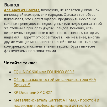
Вывод
Ace Apex от Garrett
, возможно, не является уникальной
инновацией всех времен и народов. Однако этот обзор
показывает, что Garrett удалось предложить несколько
сильных преимуществ, недоступных или недоступных в той
же степени в приборах других брендов. Конечно, есть
некритичные недостатки в некоторых аспектах, которые,
надеемся, Гарретт откорректирует. Тем не менее, многие
другие функции металлоискателя обеспечивают сильную
конкуренцию, и окончательный вердикт будет вынесен
фактическими пользователями.
Читайте также:
EQUINOX 600 или EQUINOX 800 ?
Обзор возможностей металлоискателя АКА
Беркут-5
XP Deus или XP ORX?
Металлоискатель Garrett AT MAX - простой и
надежный профессиональный детектор