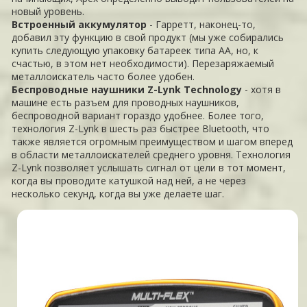
новый уровень.
Встроенный аккумулятор
- Гарретт, наконец-то,
добавил эту функцию в свой продукт (мы уже собирались
купить следующую упаковку батареек типа АА, но, к
счастью, в этом нет необходимости). Перезаряжаемый
металлоискатель часто более удобен.
Беспроводные наушники Z-Lynk Technology
- хотя в
машине есть разъем для проводных наушников,
беспроводной вариант гораздо удобнее. Более того,
технология Z-Lynk в шесть раз быстрее Bluetooth, что
также является огромным преимуществом и шагом вперед
в области металлоискателей среднего уровня. Технология
Z-Lynk позволяет услышать сигнал от цели в тот момент,
когда вы проводите катушкой над ней, а не через
несколько секунд, когда вы уже делаете шаг.