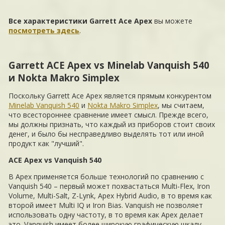
Все характеристики Garrett Ace Apex
вы можете
посмотреть здесь
.
Garrett ACE Apex vs Minelab Vanquish 540
и Nokta Makro Simplex
Поскольку Garrett Ace Apex является прямым конкурентом
Minelab Vanquish 540
и
Nokta Makro Simplex
, мы считаем,
что всестороннее сравнение имеет смысл. Прежде всего,
мы должны признать, что каждый из приборов стоит своих
денег, и было бы несправедливо выделять тот или иной
продукт как "лучший".
ACE Apex vs Vanquish 540
В Apex применяется больше технологий по сравнению с
Vanquish 540 – первый может похвастаться Multi-Flex, Iron
Volume, Multi-Salt, Z-Lynk, Apex Hybrid Audio, в то время как
второй имеет Multi IQ и Iron Bias. Vanquish не позволяет
использовать одну частоту, в то время как Apex делает
это. Vanquish имеет более широкую графическую шкалу,