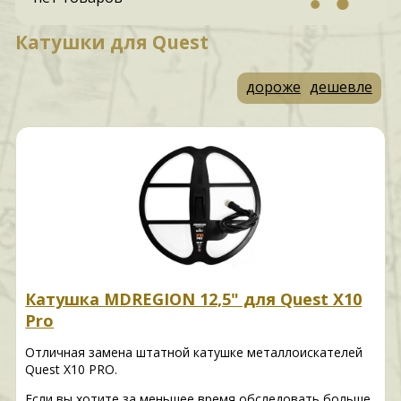
Катушки для Quest
дороже
дешевле
Катушка MDREGION 12,5" для Quest X10
Pro
Отличная замена штатной катушке металлоискателей
Quest X10 PRO.
Если вы хотите за меньшее время обследовать больше