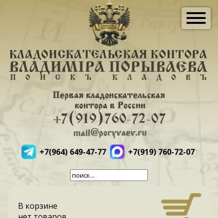
+7(964) 649-47-77
+7(919) 760-72-07
В корзине
нет товаров