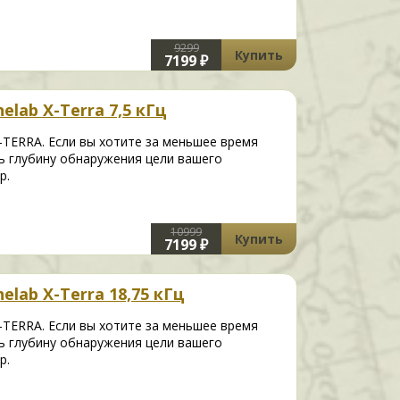
9299
Купить
7199 ₽
lab X-Terra 7,5 кГц
-TERRA. Если вы хотите за меньшее время
ь глубину обнаружения цели вашего
р.
10999
Купить
7199 ₽
lab X-Terra 18,75 кГц
-TERRA. Если вы хотите за меньшее время
ь глубину обнаружения цели вашего
р.