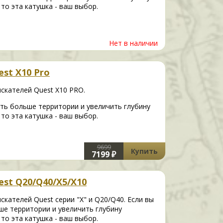
то эта катушка - ваш выбор.
Нет в наличии
st X10 Pro
скателей Quest X10 PRO.
ть больше территории и увеличить глубину
то эта катушка - ваш выбор.
9699
Купить
7199 ₽
st Q20/Q40/X5/X10
кателей Quest серии "X" и Q20/Q40. Если вы
ше территории и увеличить глубину
то эта катушка - ваш выбор.