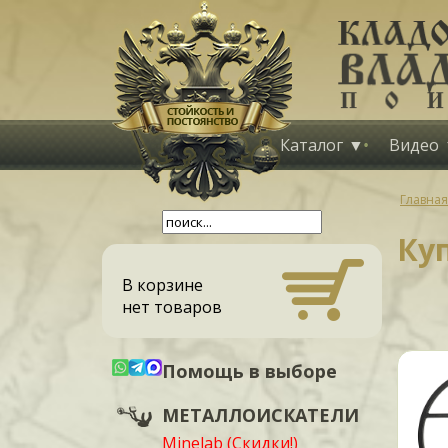
Каталог
Видео
Главная
Ку
В корзине
нет товаров
Помощь в выборе
МЕТАЛЛОИСКАТЕЛИ
Minelab (Скидки!)