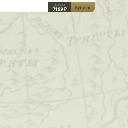
10999
Купить
7199 ₽