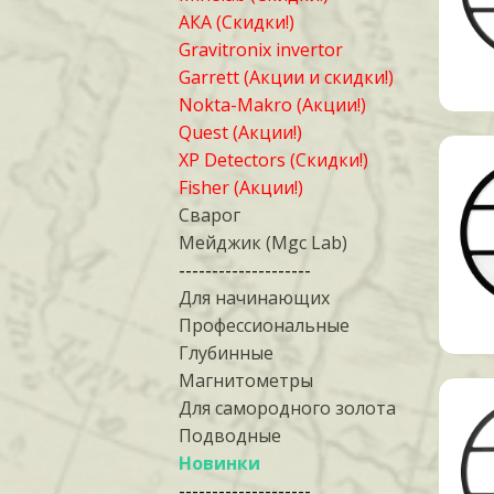
АКА (Скидки!)
Gravitronix invertor
Garrett (Акции и скидки!)
Nokta-Makro (Акции!)
Quest (Акции!)
XP Detectors (Скидки!)
Fisher (Акции!)
Сварог
Мейджик (Mgc Lab)
--------------------
Для начинающих
Профессиональные
Глубинные
Магнитометры
Для самородного золота
Подводные
Новинки
--------------------