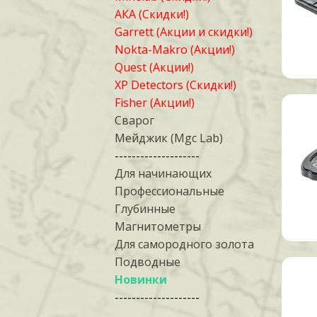
АКА (Скидки!)
Garrett (Акции и скидки!)
Nokta-Makro (Акции!)
Quest (Акции!)
XP Detectors (Скидки!)
Fisher (Акции!)
Сварог
Мейджик (Mgc Lab)
--------------------
Для начинающих
Профессиональные
Глубинные
Магнитометры
Для самородного золота
Подводные
Новинки
--------------------