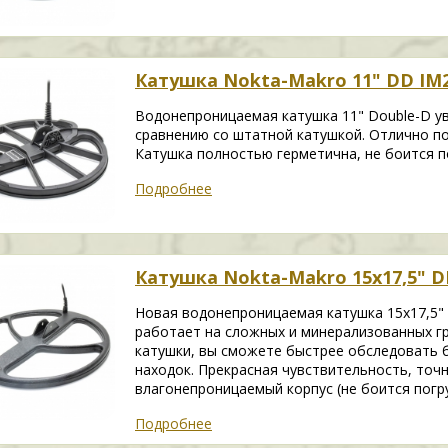
Катушка Nokta-Makro 11" DD IM2
Водонепроницаемая катушка 11" Double-D у
сравнению со штатной катушкой. Отлично по
Катушка полностью герметична, не боится п
Подробнее
Катушка Nokta-Makro 15x17,5" D
Новая водонепроницаемая катушка 15x17,5" 
работает на сложных и минерализованных гр
катушки, вы сможете быстрее обследовать 
находок. Прекрасная чувствительность, точ
влагонепроницаемый корпус (не боится погр
Подробнее