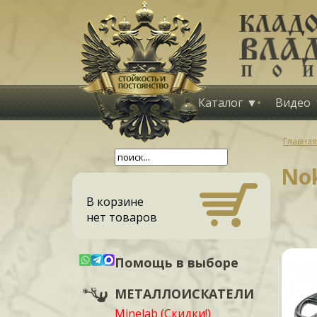
Каталог
Видео
Главная
No
В корзине
нет товаров
Помощь в выборе
МЕТАЛЛОИСКАТЕЛИ
Minelab (Скидки!)