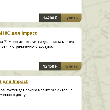
14200 ₽
Купить
M18C для Impact
а 7" Mono используется для поиска мелких
ловиях ограниченного доступа.
13450 ₽
Купить
3 для Impact
ользуется для поиска мелких объектов на
иченного доступа.