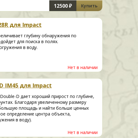
12500 ₽
Купить
8R для Impact
величивает глубину обнаружения по
дойдет для поиска в полях.
огружения в воду.
Нет в наличии
D IM45 для Impact
Double-D дает хороший прирост по глубине,
унтах. Благодаря увеличенному размеру
большую площадь и найти больше ценных
ное определение центра объекта,
ужения в воду).
Нет в наличии