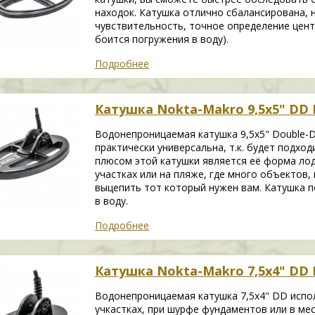
находок. Катушка отлично сбалансирована, 
чувствительность, точное определение цент
боится погружения в воду).
Подробнее
Катушка Nokta-Makro 9,5x5" DD 
Водонепроницаемая катушка 9,5x5" Double-D
практически универсальна, т.к. будет подход
плюсом этой катушки является её форма лод
участках или на пляже, где много объектов
выцепить тот который нужен вам. Катушка п
в воду.
Подробнее
Катушка Nokta-Makro 7,5x4" DD 
Водонепроницаемая катушка 7,5x4" DD испо
учкастках, при шурфе фундаментов или в ме