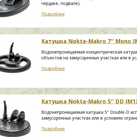
чердаке, подвале).
Подробнее
Катушка Nokta-Makro 7'' Mono I
Водонепроницаемая концентрическая катушк
объектов на замусоренных участках или в ус
Подробнее
Катушка Nokta-Makro 5'' DD IM1
Водонепроницаемая катушка 5" Double-D исп
замусоренных участках или в условиях огран
Подробнее