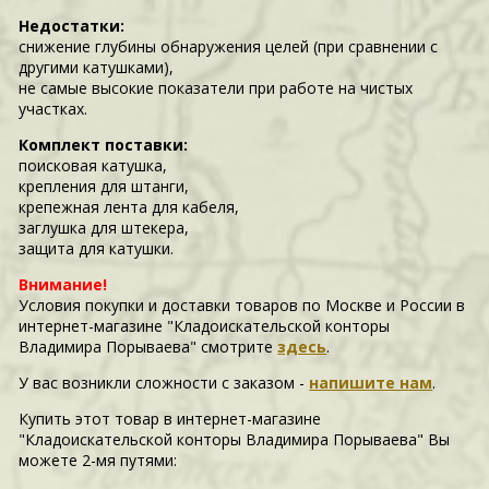
Недостатки:
снижение глубины обнаружения целей (при сравнении с
другими катушками),
не самые высокие показатели при работе на чистых
участках.
Комплект поставки:
поисковая катушка,
крепления для штанги,
крепежная лента для кабеля,
заглушка для штекера,
защита для катушки.
Внимание!
Условия покупки и доставки товаров по Москве и России в
интернет-магазине "Кладоискательской конторы
Владимира Порываева" смотрите
здесь
.
У вас возникли сложности c заказом -
напишите нам
.
Купить этот товар в интернет-магазине
"Кладоискательской конторы Владимира Порываева" Вы
можете 2-мя путями: