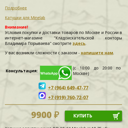
Подробнее
Катушки для Minelab
Внимание!
Условия покупки и доставки товаров по Москве и России в
интернет-магазине "Кладоискательской конторы
Владимира Порываева" смотрите
здесь
.
У вас возникли сложности c заказом -
напишите нам
.
(с 10:00 до 20:00 по
Консультация:
Москве)
+7 (964) 649-47-77
+7 (919) 760-72-07
9900 ₽
КУПИТЬ