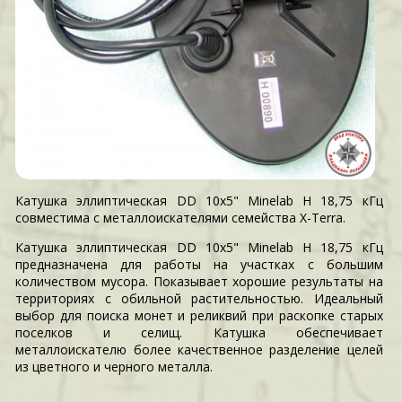
Катушка эллиптическая DD 10x5" Minelab H 18,75 кГц
совместима с металлоискателями семейства X-Terra.
Катушка эллиптическая DD 10x5" Minelab H 18,75 кГц
предназначена для работы на участках с большим
количеством мусора. Показывает хорошие результаты на
территориях с обильной растительностью. Идеальный
выбор для поиска монет и реликвий при раскопке старых
поселков и селищ. Катушка обеспечивает
металлоискателю более качественное разделение целей
из цветного и черного металла.