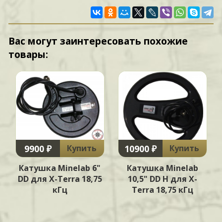
Вас могут заинтересовать похожие
товары:
9900 ₽
10900 ₽
Купить
Купить
Катушка Minelab 6"
Катушка Minelab
DD для X-Terra 18,75
10,5" DD H для X-
кГц
Terra 18,75 кГц