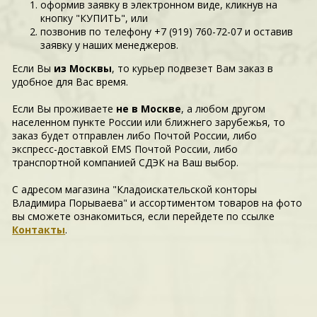
оформив заявку в электронном виде, кликнув на
кнопку "КУПИТЬ", или
позвонив по телефону +7 (919) 760-72-07 и оставив
заявку у наших менеджеров.
Если Вы
из Москвы
, то курьер подвезет Вам заказ в
удобное для Вас время.
Если Вы проживаете
не в Москве
, а любом другом
населенном пункте России или ближнего зарубежья, то
заказ будет отправлен либо Почтой России, либо
экспресс-доставкой EMS Почтой России, либо
транспортной компанией СДЭК на Ваш выбор.
С адресом магазина "Кладоискательской конторы
Владимира Порываева" и ассортиментом товаров на фото
вы сможете ознакомиться, если перейдете по ссылке
Контакты
.