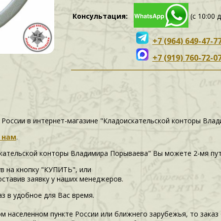
Консультация:
(с 10:00 
+7 (964) 649-47-7
+7 (919) 760-72-0
и России в интернет-магазине "Кладоискательской конторы Вл
 нам
.
скательской конторы Владимира Порываева" Вы можете 2-мя пу
в на кнопку "КУПИТЬ", или
 оставив заявку у наших менеджеров.
аз в удобное для Вас время.
ом населенном пункте России или ближнего зарубежья, то заказ