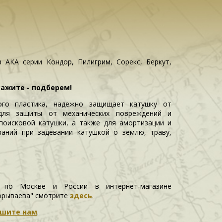
 АКА серии Кондор, Пилигрим, Сорекс, Беркут,
кажите - подберем!
ого пластика, надежно защищает катушку от
для защиты от механических повреждений и
поисковой катушки, а также для амортизации и
аний при задевании катушкой о землю, траву,
 по Москве и России в интернет-магазине
орываева" смотрите
здесь
.
шите нам
.