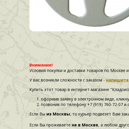
Внимание!
Условия покупки и доставки товаров по Москве 
У вас возникли сложности c заказом -
напишите
Купить этот товар в интернет-магазине "Кладои
оформив заявку в электронном виде, кликну
позвонив по телефону +7 (919) 760-72-07 и
Если Вы
из Москвы
, то курьер подвезет Вам зак
Если Вы проживаете
не в Москве
, а любом друг