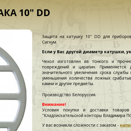
АКА 10" DD
Защита на катушку 10" DD для приборов
Сигнум.
Если у Вас другой диаметр катушки, у
Чехол изготовлен из тонкого и прочн
повреждений и царапин. Применяется 
значительного увеличения срока службы 
уменьшения количества ложных срабатыв
камни и другие предметы.
Производство Белоруссия.
Внимание!
Условия покупки и доставки товаров
"Кладоискательской конторы Владимира П
У вас возникли сложности c заказом -
напи