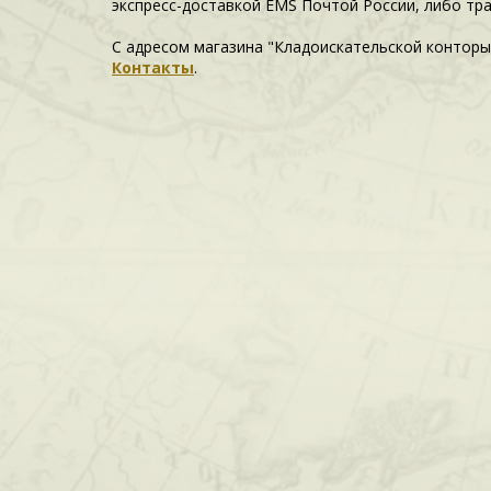
экспресс-доставкой EMS Почтой России, либо тр
С адресом магазина "Кладоискательской конторы
Контакты
.