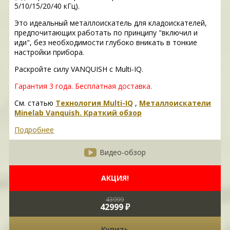
5/10/15/20/40 кГц).
Это идеальный металлоискатель для кладоискателей,
предпочитающих работать по принципу "включил и
иди", без необходимости глубоко вникать в тонкие
настройки прибора.
Раскройте силу VANQUISH с Multi-IQ.
Гарантия 3 года.
Бесплатная доставка.
См. статью
Технология Multi-IQ
,
Металлоискатели
Minelab Vanquish. Краткий обзор
Подробнее
Видео-обзор
АКЦИЯ!
43999
42999 ₽
Купить