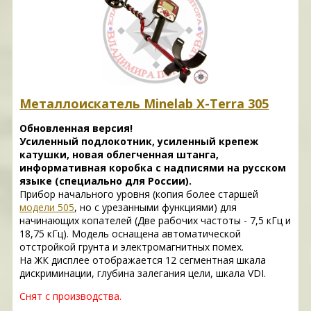
Металлоискатель Minelab X-Terra 305
Обновленная версия!
Усиленный подлокотник, усиленный крепеж
катушки, новая облегченная штанга,
информативная коробка с надписями на русском
языке (специально для России).
Прибор начального уровня (копия более старшей
модели 505
, но с урезанными функциями) для
начинающих копателей (Две рабочих частоты - 7,5 кГц и
18,75 кГц). Модель оснащена автоматической
отстройкой грунта и электромагнитных помех.
На ЖК дисплее отображается 12 сегментная шкала
дискриминации, глубина залегания цели, шкала VDI.
Снят с производства.