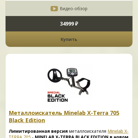
Видео-обзор
34999 ₽
Купить
Металлоискатель Minelab X-Terra 705
Black Edition
Лимитированная версия
металлоискателя
Minelab X-
TERRA 705
-
MINELAB X-TERRA BLACK EDITION в новом