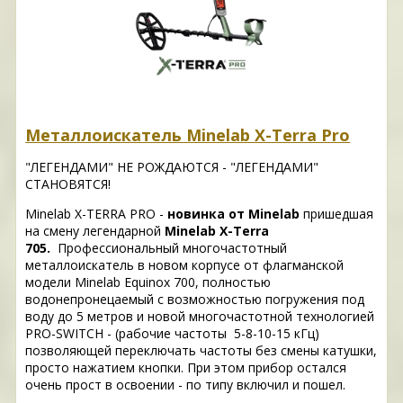
Металлоискатель Minelab X-Terra Pro
"ЛЕГЕНДАМИ" НЕ РОЖДАЮТСЯ - "ЛЕГЕНДАМИ"
СТАНОВЯТСЯ!
Minelab X-TERRA PRO -
новинка от Minelab
пришедшая
на смену легендарной
Minelab X-Terra
705.
Профессиональный многочастотный
металлоискатель в новом корпусе от флагманской
модели Minelab Equinox 700, полностью
водонепронецаемый с возможностью погружения под
воду до 5 метров и новой многочастотной технологией
PRO-SWITCH - (рабочие частоты 5-8-10-15 кГц)
позволяющей переключать частоты без смены катушки,
просто нажатием кнопки. При этом прибор остался
очень прост в освоении - по типу включил и пошел.