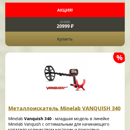
АКЦИЯ!
21999
20999 ₽
Купить
%
Металлоискатель Minelab VANQUISH 340
Minelab
Vanquish 340
- младшая модель в линейке
Minelab Vanquish с оптимальным для начинающего
копателя количеством настроек и поисковых