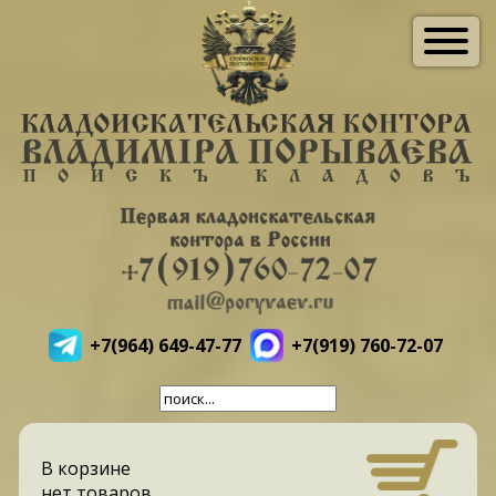
+7(964) 649-47-77
+7(919) 760-72-07
В корзине
нет товаров