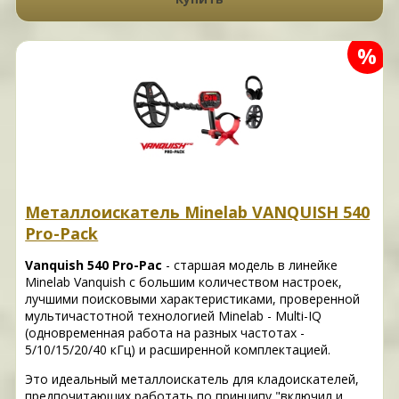
%
Металлоискатель Minelab VANQUISH 540
Pro-Pack
Vanquish 540 Pro-Pac
- старшая модель в линейке
Minelab Vanquish с большим количеством настроек,
лучшими поисковыми характеристиками, проверенной
мультичастотной технологией Minelab - Multi-IQ
(одновременная работа на разных частотах -
5/10/15/20/40 кГц) и расширенной комплектацией.
Это идеальный металлоискатель для кладоискателей,
предпочитающих работать по принципу "включил и