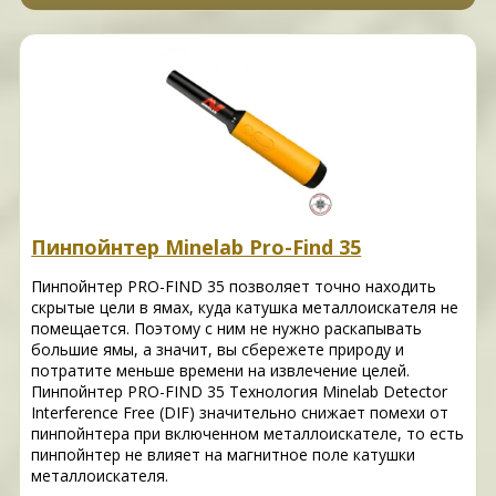
Пинпойнтер Minelab Pro-Find 35
Пинпойнтер PRO-FIND 35 позволяет точно находить
скрытые цели в ямах, куда катушка металлоискателя не
помещается. Поэтому с ним не нужно раскапывать
большие ямы, а значит, вы сбережете природу и
потратите меньше времени на извлечение целей.
Пинпойнтер PRO-FIND 35 Технология Minelab Detector
Interference Free (DIF) значительно снижает помехи от
пинпойнтера при включенном металлоискателе, то есть
пинпойнтер не влияет на магнитное поле катушки
металлоискателя.