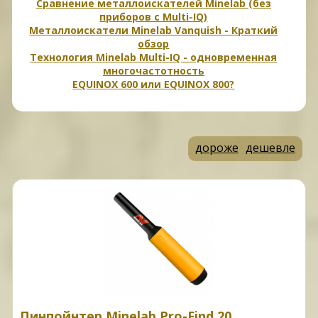
Сравнение металлоискателей Minelab (без
приборов с Multi-IQ)
Металлоискатели Minelab Vanquish - Краткий
обзор
Технология Minelab Multi-IQ - одновременная
многочастотность
EQUINOX 600 или EQUINOX 800?
дороже
дешевле
Пинпойнтер Minelab Pro-Find 20