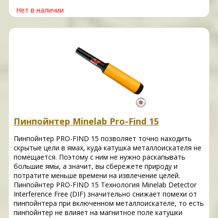
Нет в наличии
Пинпойнтер Minelab Pro-Find 15
Пинпойнтер PRO-FIND 15 позволяет точно находить
скрытые цели в ямах, куда катушка металлоискателя не
помещается. Поэтому с ним не нужно раскапывать
большие ямы, а значит, вы сбережете природу и
потратите меньше времени на извлечение целей.
Пинпойнтер PRO-FIND 15 Технология Minelab Detector
Interference Free (DIF) значительно снижает помехи от
пинпойнтера при включенном металлоискателе, то есть
пинпойнтер не влияет на магнитное поле катушки