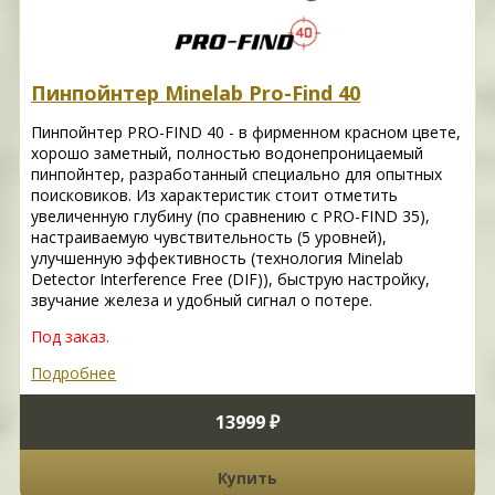
Пинпойнтер Minelab Pro-Find 40
Пинпойнтер PRO-FIND 40 - в фирменном красном цвете,
хорошо заметный, полностью водонепроницаемый
пинпойнтер, разработанный специально для опытных
поисковиков. Из характеристик стоит отметить
увеличенную глубину (по сравнению с PRO-FIND 35),
настраиваемую чувствительность (5 уровней),
улучшенную эффективность (технология Minelab
Detector Interference Free (DIF)), быструю настройку,
звучание железа и удобный сигнал о потере.
Под заказ.
Подробнее
13999 ₽
Купить