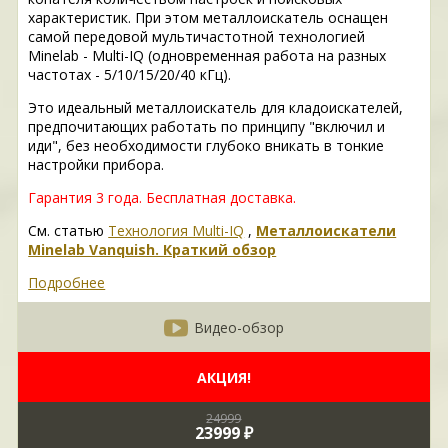
характеристик. При этом металлоискатель оснащен
самой передовой мультичастотной технологией
Minelab - Multi-IQ (одновременная работа на разных
частотах - 5/10/15/20/40 кГц).
Это идеальный металлоискатель для кладоискателей,
предпочитающих работать по принципу "включил и
иди", без необходимости глубоко вникать в тонкие
настройки прибора.
Гарантия 3 года.
Бесплатная доставка.
См. статью
Технология Multi-IQ
,
Металлоискатели
Minelab Vanquish. Краткий обзор
Подробнее
Видео-обзор
АКЦИЯ!
24999
23999 ₽