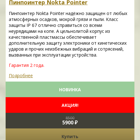
Пинпоинтер Nokta Pointer
Пинпоинтер Nokta Pointer надёжно защищен от любых
атмосферных осадков, мокрой грязи и пыли. Класс
защиты IP 67 отлично справиться со всеми
неурядицами на копе. А цельнолитой корпус из
качественной пластмассы обеспечивает
дополнительную защиту электроники от кинетических
ударов и прочих неизбежных вибраций и сотрясений,
вызванных при эксплуатации устройства.
Гарантия 2 года.
Подробнее
НОВИНКА
АКЦИЯ!
8500
5900 ₽
Купить