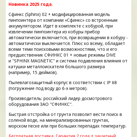
Новинка 2025 года.
Сфинкс (Sphinx) 02 + модифицированная модель
пинпоинтера от компании «Сфинкс» со встроенным
аккумулятором. Идет в комплекте с кобурой, при
извлечении пинпоинтера из кобуры прибор
автоматически включается, при возвращении в кобуру -
автоматически выключается. Плюс ко всему, обладает
всеми теми поисковыми возможностями, что и его
предшественник СФИНКС 01 + новые режимы DIVE
и "SPHINX MAGNETIC" и система подавления влияния от
катушки металлоискателя большого размера
(например, 15 дюймов).
Пылевлагозащитный корпус в соответствии с IP 68
(погружение под воду до 6-х метров).
Производитель: российский лидер досмотрового
оборудования ЗАО "СФИНКС".
Быстрая отстройка от грунта позволит вести поиск в
соленой воде, на минерализированных грунтах,
морском песке или при больших перепадах температур.
Бесплатная доставка. Гарантия 2 года + защитный