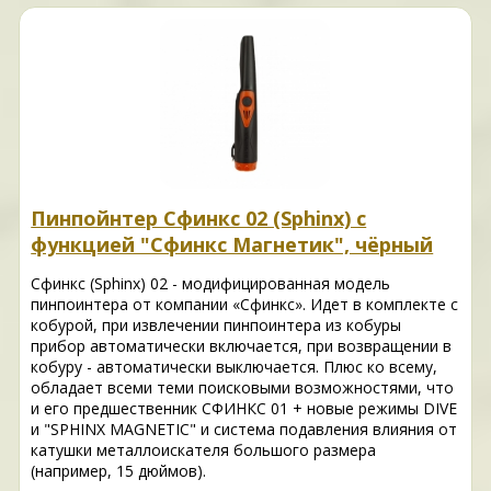
Пинпойнтер Сфинкс 02 (Sphinx) с
функцией "Сфинкс Магнетик", чёрный
Сфинкс (Sphinx) 02 - модифицированная модель
пинпоинтера от компании «Сфинкс». Идет в комплекте с
кобурой, при извлечении пинпоинтера из кобуры
прибор автоматически включается, при возвращении в
кобуру - автоматически выключается. Плюс ко всему,
обладает всеми теми поисковыми возможностями, что
и его предшественник СФИНКС 01 + новые режимы DIVE
и "SPHINX MAGNETIC" и система подавления влияния от
катушки металлоискателя большого размера
(например, 15 дюймов).