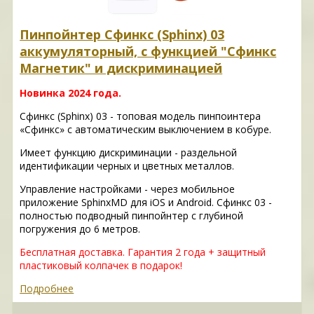
Пинпойнтер Сфинкс (Sphinx) 03
аккумуляторный, с функцией "Сфинкс
Магнетик" и дискриминацией
Новинка 2024 года.
Сфинкс (Sphinx) 03 - топовая модель пинпоинтера
«Сфинкс» с автоматическим выключением в кобуре.
Имеет функцию дискриминации - раздельной
идентификации черных и цветных металлов.
Управление настройками - через мобильное
приложение SphinxMD для iOS и Android. Сфинкс 03 -
полностью подводный пинпойнтер с глубиной
погружения до 6 метров.
Бесплатная доставка. Гарантия 2 года + защитный
пластиковый колпачек в подарок!
Подробнее