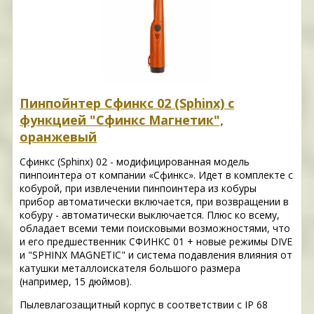
Пинпойнтер Сфинкс 02 (Sphinx) с
функцией "Сфинкс Магнетик",
оранжевый
Сфинкс (Sphinx) 02 - модифицированная модель
пинпоинтера от компании «Сфинкс». Идет в комплекте с
кобурой, при извлечении пинпоинтера из кобуры
прибор автоматически включается, при возвращении в
кобуру - автоматически выключается. Плюс ко всему,
обладает всеми теми поисковыми возможностями, что
и его предшественник СФИНКС 01 + новые режимы DIVE
и "SPHINX MAGNETIC" и система подавления влияния от
катушки металлоискателя большого размера
(например, 15 дюймов).
Пылевлагозащитный корпус в соответствии с IP 68