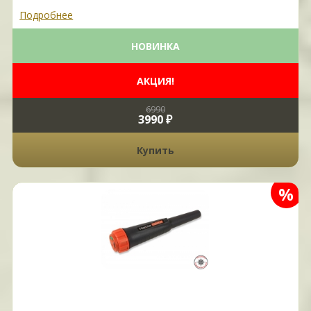
Подробнее
НОВИНКА
АКЦИЯ!
6990
3990 ₽
Купить
%