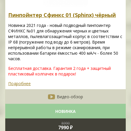
Пинпойнтер Сфинкс 01 (Sphinx) чёрный
Новинка 2021 года - новый подводный пинпоинтер
СФИНКС №01 для обнаружения черных и цветных
металлов, пылевлагозащитный корпус в соответствии с
IP 68 (погружение под воду до 6 метров). Время
непрерывной работы в режиме сканирования, при
использовании батареи ёмкостью 400 мА/ч - более 50
часов.
Бесплатная доставка. Гарантия 2 года + защитный
пластиковый колпачек в подарок!
Подробнее
Видео-обзор
НОВИНКА
8990
7990 ₽