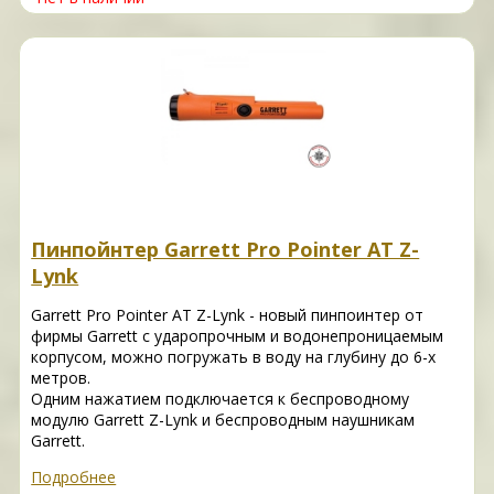
Пинпойнтер Garrett Pro Pointer AT Z-
Lynk
Garrett Pro Pointer AT Z-Lynk - новый пинпоинтер от
фирмы Garrett с ударопрочным и водонепроницаемым
корпусом, можно погружать в воду на глубину до 6-х
метров.
Одним нажатием подключается к беспроводному
модулю Garrett Z-Lynk и беспроводным наушникам
Garrett.
Подробнее