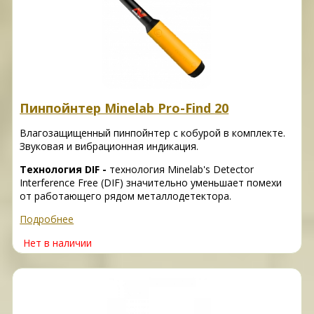
Пинпойнтер Minelab Pro-Find 20
Влагозащищенный пинпойнтер с кобурой в комплекте.
Звуковая и вибрационная индикация.
Технология DIF -
технология Minelab's Detector
Interference Free (DIF) значительно уменьшает помехи
от работающего рядом металлодетектора.
Подробнее
Нет в наличии