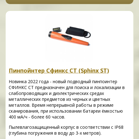
Пинпойнтер Сфинкс СТ (Sphinx ST)
Новинка 2022 года - новый подводный пинпоинтер
СФИНКС СТ предназначен для поиска и локализации в
слабопроводящих и диэлектрических средах
металлических предметов из черных и цветных
металлов. Время непрерывной работы в режиме
сканирования, при использовании батареи ёмкостью
400 мА/ч - более 60 часов.
Пылевлагозащищенный корпус в соответствии с IP68
(глубина погружения в воду до 3-х метров).