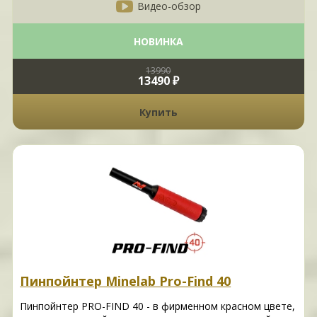
Видео-обзор
НОВИНКА
13990
13490 ₽
Купить
Пинпойнтер Minelab Pro-Find 40
Пинпойнтер PRO-FIND 40 - в фирменном красном цвете,