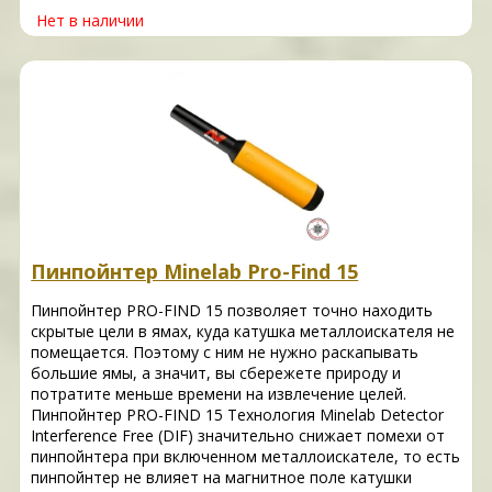
Нет в наличии
Пинпойнтер Minelab Pro-Find 15
Пинпойнтер PRO-FIND 15 позволяет точно находить
скрытые цели в ямах, куда катушка металлоискателя не
помещается. Поэтому с ним не нужно раскапывать
большие ямы, а значит, вы сбережете природу и
потратите меньше времени на извлечение целей.
Пинпойнтер PRO-FIND 15 Технология Minelab Detector
Interference Free (DIF) значительно снижает помехи от
пинпойнтера при включенном металлоискателе, то есть
пинпойнтер не влияет на магнитное поле катушки