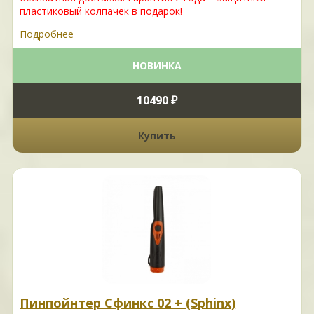
пластиковый колпачек в подарок!
Подробнее
НОВИНКА
10490 ₽
Купить
Пинпойнтер Сфинкс 02 + (Sphinx)