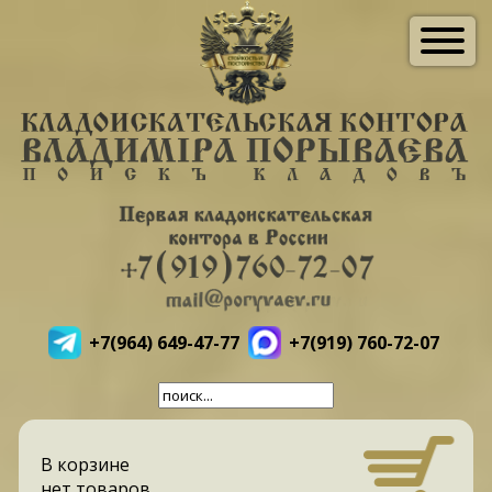
+7(964) 649-47-77
+7(919) 760-72-07
В корзине
нет товаров