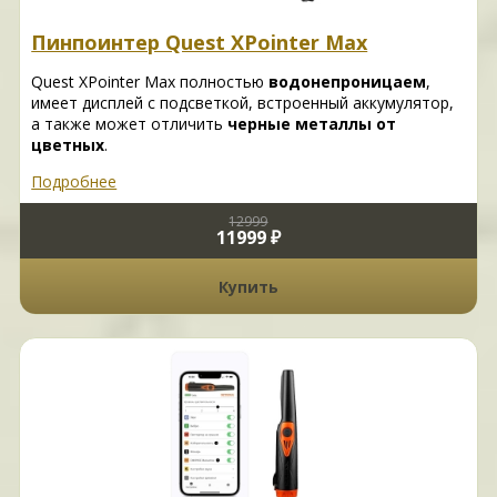
Пинпоинтер Quest XPointer Max
Quest XPointer Max полностью
водонепроницаем
,
имеет дисплей с подсветкой, встроенный аккумулятор,
а также может отличить
черные металлы от
цветных
.
Подробнее
12999
11999 ₽
Купить