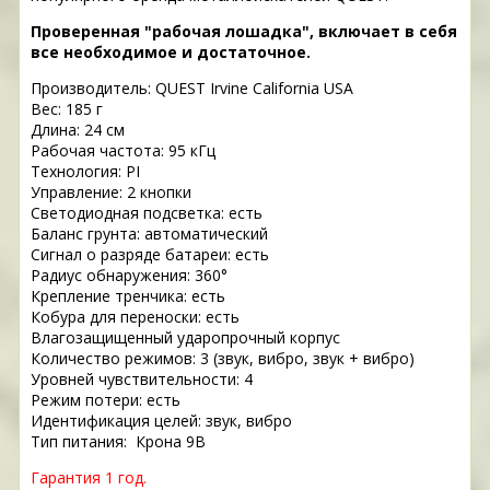
Проверенная "рабочая лошадка", включает в себя
все необходимое и достаточное.
Производитель: QUEST
Irvine California USA
Вес: 185 г
Длина: 24 см
Рабочая частота: 95 кГц
Технология: PI
Управление: 2 кнопки
Светодиодная подсветка: есть
Баланс грунта: автоматический
Сигнал о разряде батареи: есть
Радиус обнаружения: 360°
Крепление тренчика: есть
Кобура для переноски: есть
Влагозащищенный ударопрочный корпус
Количество режимов: 3 (звук, вибро, звук + вибро)
Уровней чувствительности: 4
Режим потери: есть
Идентификация целей: звук, вибро
Тип питания: Крона 9В
Гарантия 1 год.