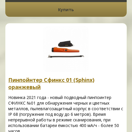
Купить
Пинпойнтер Сфинкс 01 (Sphinx)
оранжевый
Новинка 2021 года - новый подводный пинпоинтер
СФИНКС №01 для обнаружения черных и цветных
металлов, пылевлагозащитный корпус в соответствии с
IP 68 (погружение под воду до 6 метров). Время
непрерывной работы в режиме сканирования, при
использовании батареи ёмкостью 400 мА/ч - более 50
часов.