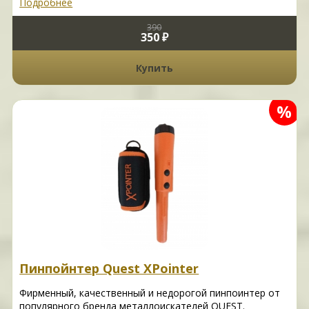
Подробнее
390
350 ₽
Купить
%
Пинпойнтер Quest XPointer
Фирменный, качественный и недорогой пинпоинтер от
популярного бренда металлоискателей QUEST.