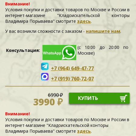
Внимание!
Условия покупки и доставки товаров по Москве и России в
интернет-магазине "Кладоискательской конторы
Владимира Порываева" смотрите
здесь
.
У вас возникли сложности c заказом -
напишите нам
.
(с 10:00 до 20:00 по
Консультация:
Москве)
+7 (964) 649-47-77
+7 (919) 760-72-07
6990 ₽
КУПИТЬ
3990 ₽
Внимание!
Условия покупки и доставки товаров по Москве и России в
интернет-магазине "Кладоискательской конторы
Владимира Порываева" смотрите
здесь
.