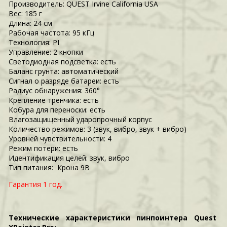
Производитель: QUEST
Irvine California USA
Вес: 185 г
Длина: 24 см
Рабочая частота: 95 кГц
Технология: PI
Управление: 2 кнопки
Светодиодная подсветка: есть
Баланс грунта: автоматический
Сигнал о разряде батареи: есть
Радиус обнаружения: 360°
Крепление тренчика: есть
Кобура для переноски: есть
Влагозащищенный ударопрочный корпус
Количество режимов: 3 (звук, вибро, звук + вибро)
Уровней чувствительности: 4
Режим потери: есть
Идентификация целей: звук, вибро
Тип питания: Крона 9В
Гарантия 1 год.
Технические характеристики
пинпоинтера Quest