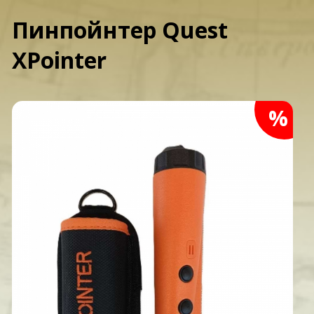
Пинпойнтер Quest
XPointer
%