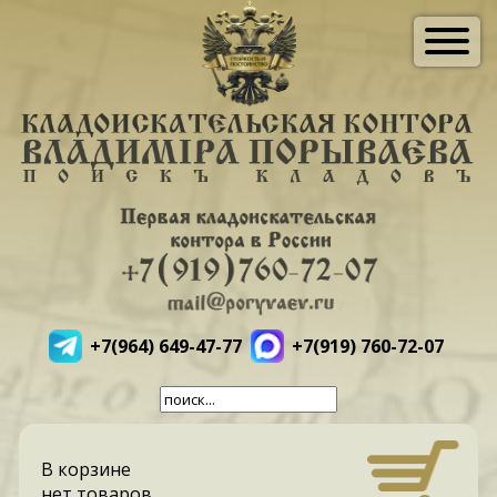
+7(964) 649-47-77
+7(919) 760-72-07
В корзине
нет товаров