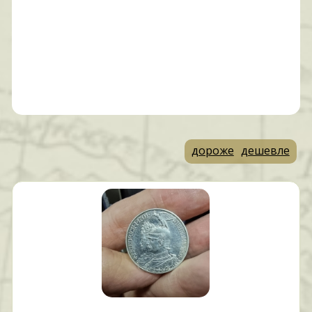
дороже
дешевле