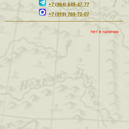
+7 (964) 649-47-77
+7 (919) 760-72-07
Нет в наличии