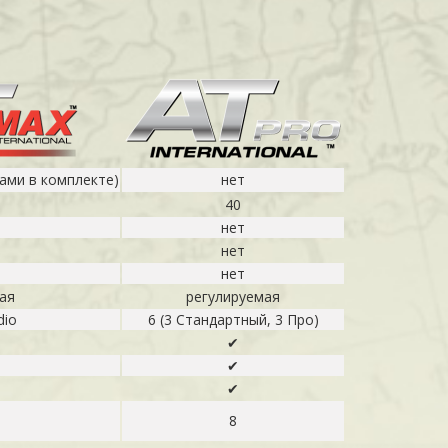
ками в комплекте)
нет
40
нет
нет
нет
ая
регулируемая
dio
6 (3 Стандартный, 3 Про)
✔
✔
✔
8