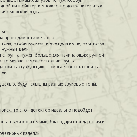
водной пинпойнтер и множество дополнительных
виях морской воды.
 м.
 на проводимости металла.
 тона, чтобы включить все цели выше, чем точка
 нужные цели.
нс грунта нужен больше для начинающих; ручной
асто меняющемся состоянии грунта.
едложить эту функцию. Помогает восстановить
лей.
д целью, будут слышны разные звуковые тоны.
поиск, то этот детектор идеально подойдет.
 опытными копателями, благодаря стандартным и
ювелирных изделий.