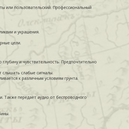
монеты или пользовательский. Профессиональный
иквии и украшения.
рные цели.
 глубину и чувствительность. Предпочтительно
т слышать слабые сигналы.
ливается к различным условиям грунта.
и. Также передает аудио от беспроводного
бины.