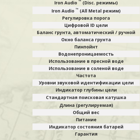
™
Iron Audio
(Disc. режимы)
™
Iron Audio
(All Metal режим)
Регулировка порога
Цифровой ID цели
Баланс грунта, автоматический / ручной
Окно баланса грунта
Пинпойнт
Водонепроницаемость
Использование в пресной воде
Использование в соленой воде
Частота
Уровни звуковой идентификации цели
Индикатор глубины цели
Стандартная поисковая катушка
Длина (регулируемая)
Общий вес
Питание
Индикатор состояния батарей
Гарантия