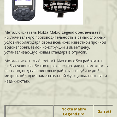
Металлоискатель Nokta-Makro Legend обеспечивает
исключительную производительность в самых сложных
условиях благодаря своей всемирно известной прочной
водонепроницаемой конструкции и имеет цену,
устанавливающую новый стандарт в отрасли.
Металлоискатель Garrett AT Max способен работать в
любых условиях без потери качества, дает возможность
вести подводные поисковые работы на глубине до 3
метров, обладает замечательной функциональностью и
.
надежностью
Nokta Makro
Garrett A
Legend Pro