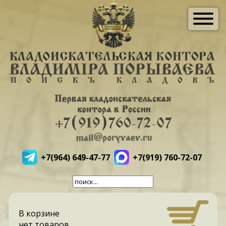
+7(964) 649-47-77
+7(919) 760-72-07
В корзине
нет товаров