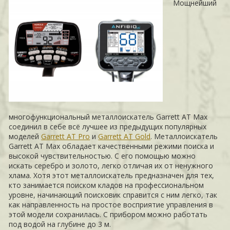
Мощнейший
многофункциональный металлоискатель Garrett AT Max
соединил в себе всё лучшее из предыдущих популярных
моделей
Garrett AT Pro
и
Garrett AT Gold
. Металлоискатель
Garrett AT Max обладает качественными режими поиска и
высокой чувствительностью. С его помощью можно
искать серебро и золото, легко отличая их от ненужного
хлама. Хотя этот металлоискатель предназначен для тех,
кто занимается поиском кладов на профессиональном
уровне, начинающий поисковик справится с ним легко, так
как направленность на простое восприятие управления в
этой модели сохранилась. С прибором можно работать
под водой на глубине до 3 м.