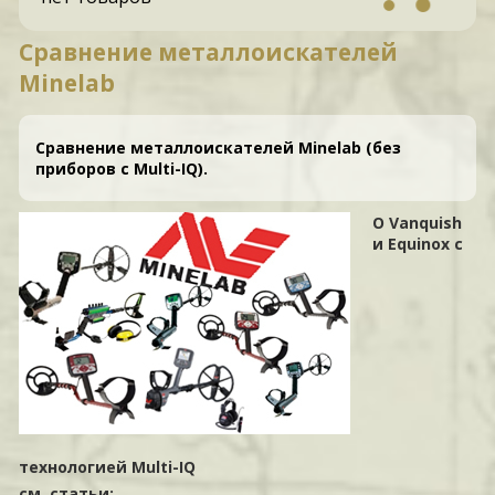
Сравнение металлоискателей
Minelab
Сравнение металлоискателей Minelab (без
приборов с Multi-IQ).
О Vanquish
и Equinox с
технологией Multi-IQ
см. статьи: