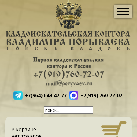
+7(964) 649-47-77
+7(919) 760-72-07
В корзине
нет товаров