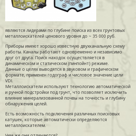
являются
лидерами по глубине поиска из всех грунтовых
металлоискателей ценового уровня до ~ 35 000 руб.
Приборы имеют хорошо известную двухканальную схему
работы. Каналы работают одновременно и независимо
друг от друга. Поиск находок осуществляется в
динамическом и статическом (пинпойнт) режиме.
Данные о целях выводятся в звуковом и графическом
формате, применен годограф и числовое значение цели
VDI.
Металлоискатели используют технологию автоматической
и ручной подстройки под грунт, что позволяет исключить
влияние минерализованной почвы на точность и глубину
обнаружения целей.
Есть возможность подключения различных поисковых
катушек, которые автоматически определяются
металлоискателем.
Чем же они отличаются?