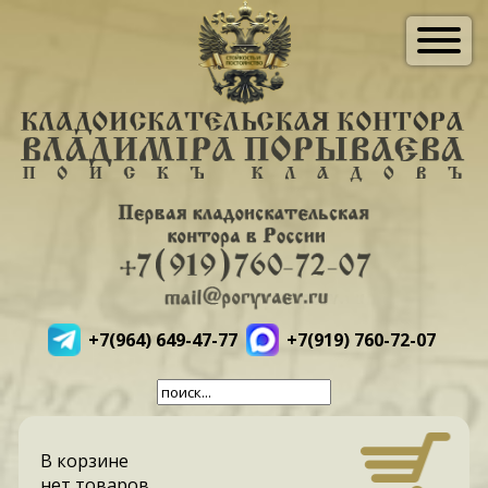
+7(964) 649-47-77
+7(919) 760-72-07
В корзине
нет товаров