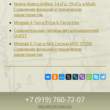
Nokta-Makro Anfibio 14 кГц, 19 кГц и Multi.
Сравнение функций и технических
характеристик
Minelab X-Terra Pro и X-Terra Elite
Сравнительная таблица металлоискателей
QUEST
Minelab E-Trac и АКА Сигнум MFD 7272M.
Сравнение функций и технических
характеристик
+7 (919) 760-72-07
MAIL@PORYVAEV.RU