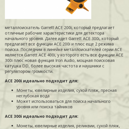
металлоискатель Garrett ACE 200i, который предлагает
отличные рабочие характеристики для детектора
начального уровня. Далее идет Garrett ACE 300i, который
предлагает все функции ACE 200i и плюс еще 2 режима
поиска. Последним в линейке металлоискателей серии ACE
является Garrett ACE 400i, у которого есть все функции ACE
300i плюс новая функция Iron Audio, мощная поисковая
катушка DD, более высокая частота и наушники с
регулятором громкости.
ACE 200i идеально подходит для:
Монеты, ювелирные изделия, сухой пляж, пресная
неглубокая вода
Может использоваться для поиска начального
уровня или поиска тайников
ACE 300i идеально подходит для:
Монеты, ювелирные изделия, реликвии, сухой пляж,