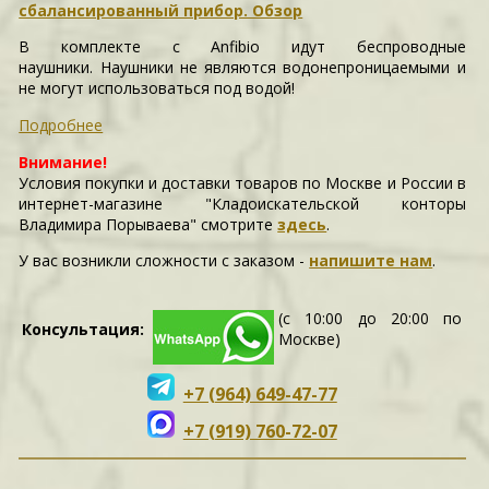
сбалансированный прибор. Обзор
В комплекте с Anfibio идут беспроводные
наушники. Наушники не являются водонепроницаемыми и
не могут использоваться под водой!
Подробнее
Внимание!
Условия покупки и доставки товаров по Москве и России в
интернет-магазине "Кладоискательской конторы
Владимира Порываева" смотрите
здесь
.
У вас возникли сложности c заказом -
напишите нам
.
(с 10:00 до 20:00 по
Консультация:
Москве)
+7 (964) 649-47-77
+7 (919) 760-72-07