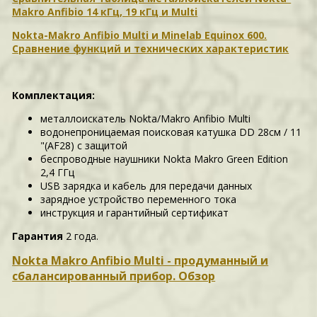
Makro Anfibio 14 кГц, 19 кГц и Multi
Nokta-Makro Anfibio Multi и Minelab Equinox 600.
Сравнение функций и технических характеристик
Комплектация:
металлоискатель Nokta/Makro Anfibio Multi
водонепроницаемая поисковая катушка DD 28см / 11
"(AF28) с защитой
беспроводные наушники Nokta Makro Green Edition
2,4 ГГц
USB зарядка и кабель для передачи данных
зарядное устройство переменного тока
инструкция и гарантийный сертификат
Гарантия
2 года.
Nokta Makro Anfibio Multi - продуманный и
сбалансированный прибор. Обзор