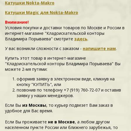
Катушки Nokta-Makro
Катушки Magic для Nokta-Makro
Внимание!
Условия покупки и доставки товаров по Москве и России в
интернет-магазине "Кладоискательской конторы
Владимира Порываева" смотрите
здесь
.
У вас возникли сложности c заказом -
напишите нам
.
Купить этот товар в интернет-магазине
"Кладоискательской конторы Владимира Порываева" Вы
можете 2-мя путями:
оформив заявку в электронном виде, кликнув на
кнопку "КУПИТЬ", или
позвонив по телефону +7 (919) 760-72-07 и оставив
заявку у наших менеджеров.
Если Вы
из Москвы
, то курьер подвезет Вам заказ в
удобное для Вас время.
Если Вы проживаете
не в Москве
, а любом другом
населенном пункте России или ближнего зарубежья, то