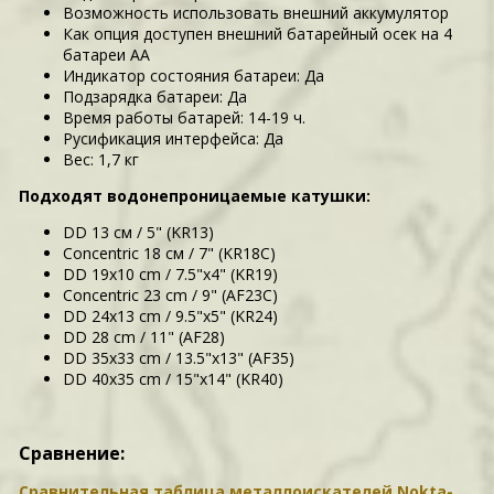
Возможность использовать внешний аккумулятор
Как опция доступен внешний батарейный осек на 4
батареи АА
Индикатор состояния батареи: Да
Подзарядка батареи: Да
Время работы батарей: 14-19 ч.
Русификация интерфейса: Да
Вес: 1,7 кг
Подходят водонепроницаемые катушки:
DD 13 см / 5" (KR13)
Concentric 18 см / 7" (KR18C)
DD 19x10 cm / 7.5"x4" (KR19)
Concentric 23 cm / 9" (AF23C)
DD 24x13 cm / 9.5"x5" (KR24)
DD 28 cm / 11" (AF28)
DD 35x33 cm / 13.5"x13" (AF35)
DD 40x35 cm / 15"x14" (KR40)
Сравнение:
Сравнительная таблица металлоискателей Nokta-