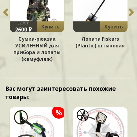
3200 ₽
Купить
Купить
2600 ₽
Сумка-рюкзак
Лопата Fiskars
УСИЛЕННЫЙ для
(Plantic) штыковая
прибора и лопаты
(камуфляж)
Вас могут заинтересовать похожие
товары:
%