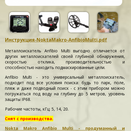
Инструкция-NoktaMakro-AnfibioMulti.pdf
Металлоискатель Anfibio Multi выгодно отличается от
других металлоискателей своей глубиной обнаружения,
скоростью отклика, производительностью и
способностью находить подмаскированные цели.
Anfibio Multi - это универсальный металлоискатель,
подходит под все условия поиска: будь то парк, поле,
пляж и даже подводный поиск - с этим прибором можно
погружаться под воду на глубину до 5 метров, уровень
защиты IP68.
Рабочие частоты, кГц: 5, 14, 20.
Снят с производства.
Nokta Makro Anfibio Multi - продуманный и