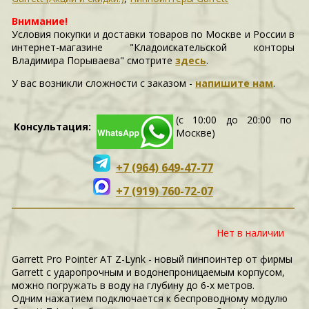
Внимание!
Условия покупки и доставки товаров по Москве и России в
интернет-магазине "Кладоискательской конторы
Владимира Порываева" смотрите
здесь
.
У вас возникли сложности c заказом -
напишите нам
.
(с 10:00 до 20:00 по
Консультация:
Москве)
+7 (964) 649-47-77
+7 (919) 760-72-07
Нет в наличии
Garrett Pro Pointer AT Z-Lynk - новый пинпоинтер от фирмы
Garrett с ударопрочным и водонепроницаемым корпусом,
можно погружать в воду на глубину до 6-х метров.
Одним нажатием подключается к беспроводному модулю