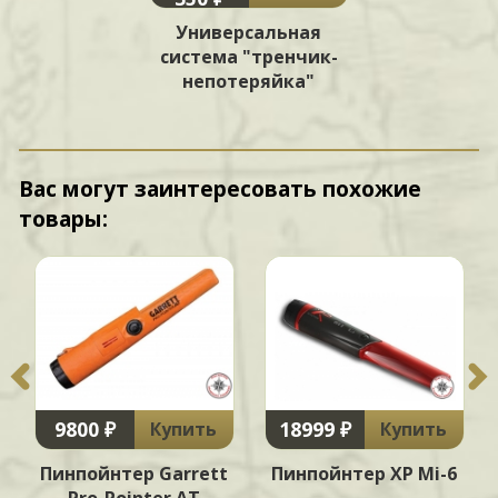
Универсальная
система "тренчик-
непотеряйка"
Вас могут заинтересовать похожие
товары:
9800 ₽
18999 ₽
Купить
Купить
Пинпойнтер Garrett
Пинпойнтер XP Mi-6
Pro-Pointer AT