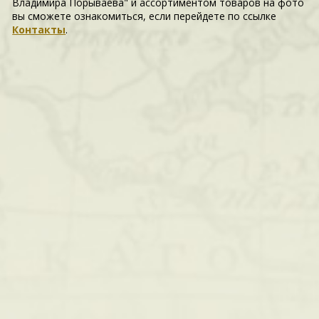
Владимира Порываева" и ассортиментом товаров на фото
вы сможете ознакомиться, если перейдете по ссылке
Контакты
.