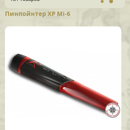
Пинпойнтер XP Mi-6