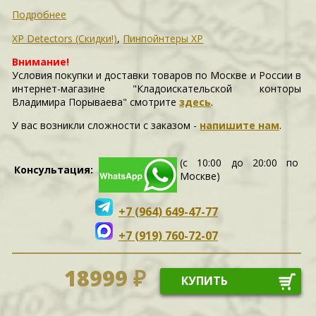
Подробнее
XP Detectors (Скидки!)
,
Пинпойнтеры XP
Внимание!
Условия покупки и доставки товаров по Москве и России в
интернет-магазине "Кладоискательской конторы
Владимира Порываева" смотрите
здесь
.
У вас возникли сложности c заказом -
напишите нам
.
(с 10:00 до 20:00 по
Консультация:
Москве)
+7 (964) 649-47-77
+7 (919) 760-72-07
18999 ₽
КУПИТЬ