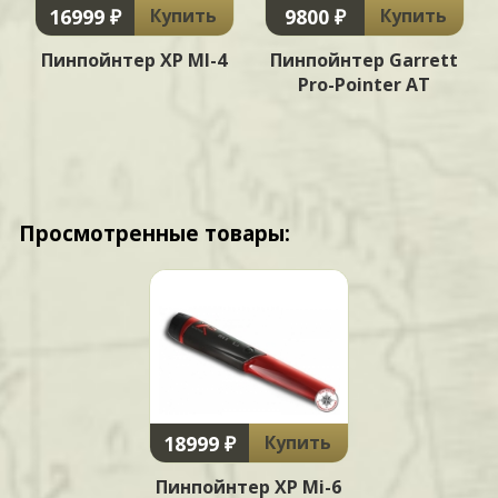
16999 ₽
9800 ₽
Купить
Купить
Пинпойнтер XP MI-4
Пинпойнтер Garrett
Pro-Pointer AT
Просмотренные товары:
18999 ₽
Купить
Пинпойнтер XP Mi-6