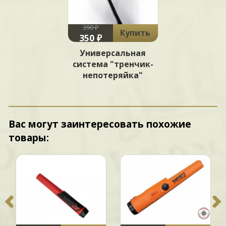
390 ₽
Купить
350 ₽
Универсальная
система "тренчик-
непотеряйка"
Вас могут заинтересовать похожие
товары: