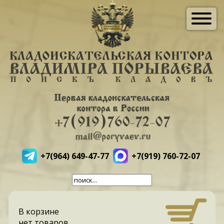
+7(964) 649-47-77
+7(919) 760-72-07
В корзине
нет товаров