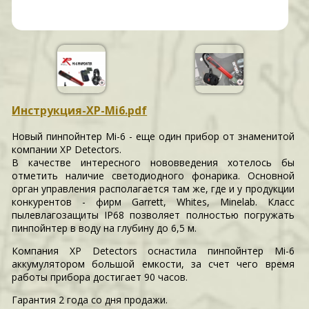
Инструкция-XP-Mi6.pdf
Новый пинпойнтер Mi-6 - еще один прибор от знаменитой
компании XP Detectors.
В качестве интересного нововведения хотелось бы
отметить наличие светодиодного фонарика. Основной
орган управления располагается там же, где и у продукции
конкурентов - фирм Garrett, Whites, Minelab. Класс
пылевлагозащиты IP68 позволяет полностью погружать
пинпойнтер в воду на глубину до 6,5 м.
Компания XP Detectors оснастила пинпойнтер Mi-6
аккумулятором большой емкости, за счет чего время
работы прибора достигает 90 часов.
Гарантия 2 года со дня продажи.