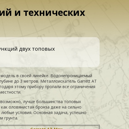
кций и технических
ункций двух топовых
 модель в своей линейке. Водонепроницаемый
убине до 3 метров. Металлоискатель Garrett AT
годаря этому прибору пропали все ограничения
местности.
ы, возможно, лучше большинства топовых
 как оловянистая бронза даже на сильно
 любые условия. Основная задача, успешно
и грунта.