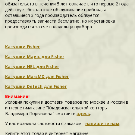
обязательств в течении 5 лет означает, что первые 2 года
действует бесплатное обслуживание прибора, а
оставшиеся 3 года производитель обязуется
предоставлять запчасти бесплатно, но их установка
производится за счет владельца прибора.
Катушки Fisher
Катушки Magic для Fisher
Катушки NEL для Fisher
Катушки MarsMD для Fisher
Катушки Detech для Fisher
Внимание!
Условия покупки и доставки товаров по Москве и России в
интернет-магазине "Кладоискательской конторы
Владимира Порываева" смотрите
здесь
.
У вас возникли сложности c заказом -
напишите нам
.
Купить этот товар в интернет-магазине