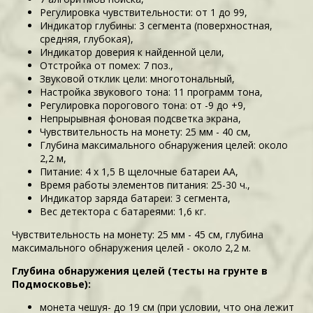
Регулировка чувствительности: от 1 до 99,
Индикатор глубины: 3 сегмента (поверхностная,
средняя, глубокая),
Индикатор доверия к найденной цели,
Отстройка от помех: 7 поз.,
Звуковой отклик цели: многотональный,
Настройка звукового тона: 11 программ тона,
Регулировка порогового тона: от -9 до +9,
Непрырывная фоновая подсветка экрана,
Чувствительность на монету: 25 мм - 40 см,
Глубина максимального обнаружения целей: около
2,2 м,
Питание: 4 х 1,5 В щелочные батареи АА,
Время работы элементов питания: 25-30 ч.,
Индикатор заряда батареи: 3 сегмента,
Вес детектора с батареями: 1,6 кг.
Чувствительность на монету: 25 мм - 45 см, глубина
максимального обнаружения целей - около 2,2 м.
Глубина обнаружения целей (тесты на грунте в
Подмосковье):
монета чешуя- до 19 см (при условии, что она лежит