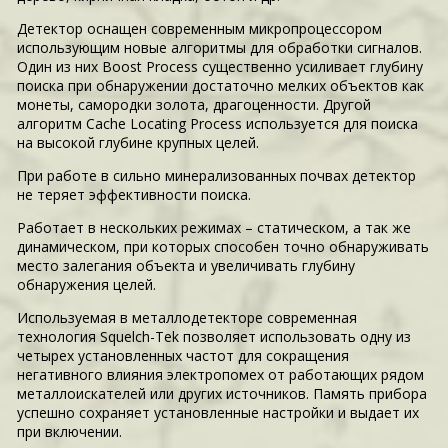
Детектор оснащен современным микропроцессором
использующим новые алгоритмы для обработки сигналов.
Один из них Boost Process существенно усиливает глубину
поиска при обнаружении достаточно мелких объектов как
монеты, самородки золота, драгоценности. Другой
алгоритм Cache Locating Process используется для поиска
на высокой глубине крупных целей.
При работе в сильно минерализованных почвах детектор
не теряет эффективности поиска.
Работает в нескольких режимах – статическом, а так же
динамическом, при которых способен точно обнаруживать
место залегания объекта и увеличивать глубину
обнаружения целей.
Используемая в металлодетекторе современная
технология Squelch-Tek позволяет использовать одну из
четырех установленных частот для сокращения
негативного влияния электропомех от работающих рядом
металлоискателей или других источников. Память прибора
успешно сохраняет установленные настройки и выдает их
при включении.