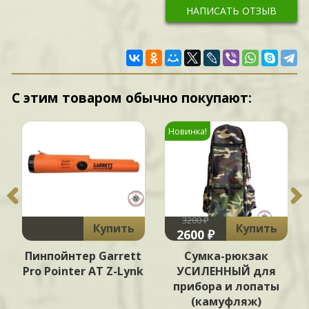
НАПИСАТЬ ОТЗЫВ
С этим товаром обычно покупают:
Новинка!
3200 ₽
Купить
Купить
2600 ₽
Пинпойнтер Garrett
Сумка-рюкзак
Pro Pointer AT Z-Lynk
УСИЛЕННЫЙ для
прибора и лопаты
(камуфляж)