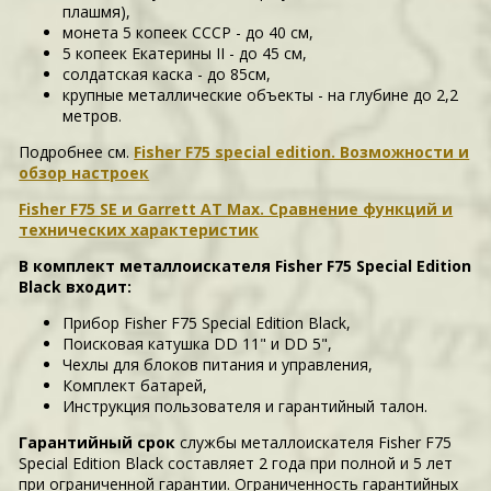
плашмя),
монета 5 копеек СССР - до 40 см,
5 копеек Екатерины II - до 45 см,
солдатская каска - до 85см,
крупные металлические объекты - на глубине до 2,2
метров.
Подробнее см.
Fisher F75 special edition. Возможности и
обзор настроек
Fisher F75 SE и Garrett AT Max. Сравнение функций и
технических характеристик
В комплект металлоискателя Fisher F75 Special Edition
Black входит:
Прибор Fisher F75 Special Edition Black,
Поисковая катушка DD 11" и DD 5",
Чехлы для блоков питания и управления,
Комплект батарей,
Инструкция пользователя и гарантийный талон.
Гарантийный срок
службы металлоискателя Fisher F75
Special Edition Black составляет 2 года при полной и 5 лет
при ограниченной гарантии. Ограниченность гарантийных