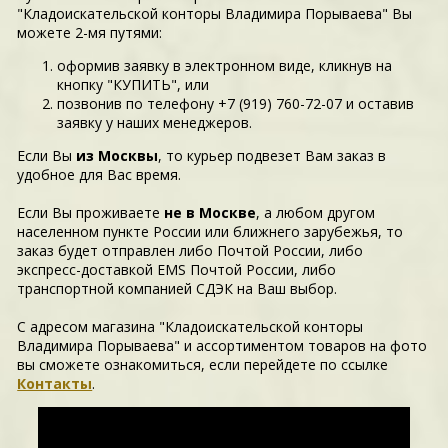
"Кладоискательской конторы Владимира Порываева" Вы
можете 2-мя путями:
оформив заявку в электронном виде, кликнув на
кнопку "КУПИТЬ", или
позвонив по телефону +7 (919) 760-72-07 и оставив
заявку у наших менеджеров.
Если Вы
из Москвы
, то курьер подвезет Вам заказ в
удобное для Вас время.
Если Вы проживаете
не в Москве
, а любом другом
населенном пункте России или ближнего зарубежья, то
заказ будет отправлен либо Почтой России, либо
экспресс-доставкой EMS Почтой России, либо
транспортной компанией СДЭК на Ваш выбор.
С адресом магазина "Кладоискательской конторы
Владимира Порываева" и ассортиментом товаров на фото
вы сможете ознакомиться, если перейдете по ссылке
Контакты
.