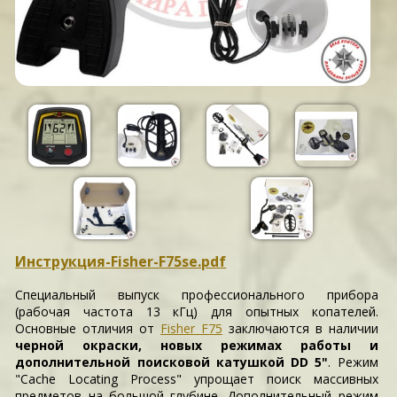
Инструкция-Fisher-F75se.pdf
Специальный выпуск профессионального прибора
(рабочая частота 13 кГц) для опытных копателей.
Основные отличия от
Fisher F75
заключаются в наличии
черной окраски, новых режимах работы и
дополнительной поисковой катушкой DD 5"
. Режим
"Cache Locating Process" упрощает поиск массивных
предметов на большой глубине. Дополнительный режим