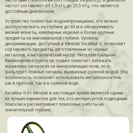
частот составляет от 1,5 кГц до 25,5 кГц, что является
достойным диапазоном.
Устройство полностью водонепроницаемо, его можно
эксплуатировать на глубине до 60 м и обнаруживать
мелкие монеты, ювелирные изделия и более крупные
предметы на максимальной глубине. Уровень
дискриминации, доступный в Minelab Excalibur II, позволяет
сортировать предметы, изготовленные из черных
металлов, и металлический мусор. Интеллектуальная
балансировка грунта не только помогает избежать
искажения сигнала из-за минерализации почв, но и
фильтрует ложные сигналы, вызванные соленой водой. Эта
особенность позволяет использовать металлоискатель
как в пресной, так и в соленой воде.
Excalibur II от Minelab в настоящее время является одним
из лучших вариантов для тех, кто интересуется подводным
поиском и рассматривает поисковые работы на
значительной глубине.