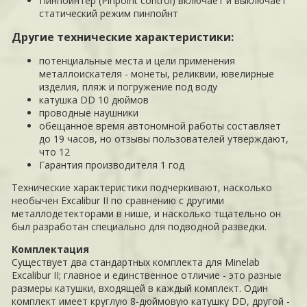
Пинпойнтер (Pinpoint control) включает и выключает
статический режим пинпойнт
Другие технические характеристики:
потенциальные места и цели применения
металлоискателя - монеты, реликвии, ювелирные
изделия, пляж и погружение под воду
катушка DD 10 дюймов
проводные наушники
обещанное время автономной работы составляет
до 19 часов, но отзывы пользователей утверждают,
что 12
Гарантия производителя 1 год
Технические характеристики подчеркивают, насколько
необычен Excalibur II по сравнению с другими
металлодетекторами в нише, и насколько тщательно он
был разработан специально для подводной разведки.
Комплектация
Существует два стандартных комплекта для Minelab
Excalibur II; главное и единственное отличие - это разные
размеры катушки, входящей в каждый комплект. Один
комплект имеет круглую 8-дюймовую катушку DD, другой -