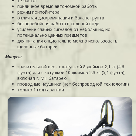
17 частот
приличное время автономной работы
режим понпойнтера
отличная дискриминация и баланс грунта
бесперебойная работа в соленой воде
усиление слабых сигналов от небольших, но
потенциально ценных предметов
для питания опционально можно использовать
щелочные батареи
Минусы
значительный вес - с катушкой 8 дюймов 2,1 кг (4,6
фунта) или с катушкой 10 дюймов 2,3 кг (5,1 фунта),
включая NiMH батарею
проводные наушники (нет беспроводной технологии)
только 1 год гарантии