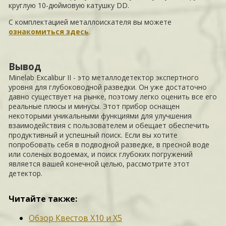
круглую 10-дюймовую катушку DD.
С комплектацией металлоискателя вы можете
ознакомиться здесь
.
Вывод
Minelab Excalibur II - это металлодетектор экспертного
уровня для глубоководной разведки. Он уже достаточно
давно существует на рынке, поэтому легко оценить все его
реальные плюсы и минусы. Этот прибор оснащен
некоторыми уникальными функциями для улучшения
взаимодействия с пользователем и обещает обеспечить
продуктивный и успешный поиск. Если вы хотите
попробовать себя в подводной разведке, в пресной воде
или соленых водоемах, и поиск глубоких погружений
является вашей конечной целью, рассмотрите этот
детектор.
Читайте также:
Обзор Квестов X10 и X5