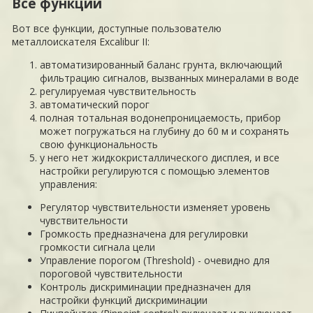
Все функции
Вот все функции, доступные пользователю
металлоискателя Excalibur II:
автоматизированный баланс грунта, включающий
фильтрацию сигналов, вызванных минералами в воде
регулируемая чувствительность
автоматический порог
полная тотальная водонепроницаемость, прибор
может погружаться на глубину до 60 м и сохранять
свою функциональность
у него нет жидкокристаллического дисплея, и все
настройки регулируются с помощью элементов
управления:
Регулятор чувствительности изменяет уровень
чувствительности
Громкость предназначена для регулировки
громкости сигнала цели
Управление порогом (Threshold) - очевидно для
пороговой чувствительности
Контроль дискриминации предназначен для
настройки функций дискриминации