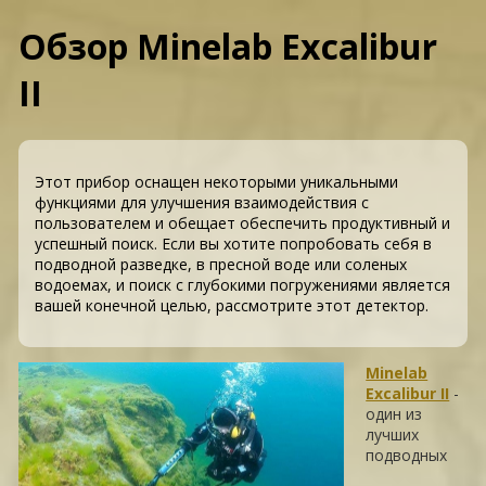
Обзор Minelab Excalibur
II
Этот прибор оснащен некоторыми уникальными
функциями для улучшения взаимодействия с
пользователем и обещает обеспечить продуктивный и
успешный поиск. Если вы хотите попробовать себя в
подводной разведке, в пресной воде или соленых
водоемах, и поиск c глубокими погружениями является
вашей конечной целью, рассмотрите этот детектор.
Minelab
Excalibur II
-
один из
лучших
подводных