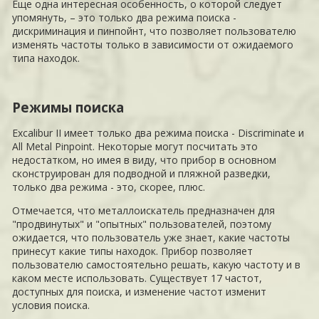
Еще одна интересная особенность, о которой следует
упомянуть, – это только два режима поиска -
дискриминация и пинпойнт, что позволяет пользователю
изменять частоты только в зависимости от ожидаемого
типа находок.
Режимы поиска
Excalibur II имеет только два режима поиска - Discriminate и
All Metal Pinpoint. Некоторые могут посчитать это
недостатком, но имея в виду, что прибор в основном
сконструирован для подводной и пляжной разведки,
только два режима - это, скорее, плюс.
Отмечается, что металлоискатель предназначен для
"продвинутых" и "опытных" пользователей, поэтому
ожидается, что пользователь уже знает, какие частоты
принесут какие типы находок. Прибор позволяет
пользователю самостоятельно решать, какую частоту и в
каком месте использовать. Существует 17 частот,
доступных для поиска, и изменение частот изменит
условия поиска.