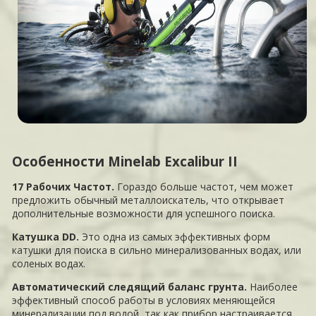
Особенности Minelab Excalibur II
17 Рабочих Частот.
Гораздо больше частот, чем может
предложить обычный металлоискатель, что открывает
дополнительные возможности для успешного поиска.
Катушка DD.
Это одна из самых эффективных форм
катушки для поиска в сильно минерализованных водах, или
соленых водах.
Автоматический следящий баланс грунта.
Наиболее
эффективный способ работы в условиях меняющейся
минерализации под водой, так как прибор настраивается