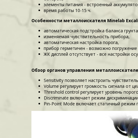
элементы питания - встроенный аккумулятор
время работы 10-15 ч.
Особенности металлоискателя Minelab Excalib
автоматическая подстройка баланса грунта
изменяемая чувствительность прибора,
автоматическая настройка порога,
прибор герметичен - возможно погружение 
ЖК дисплей отсутствует - все настройки о
Обзор органов управления металлоискателем 
Sensitivity позволяет настроить чувствител
Volume регулирует громкость сигнала от це
Threshold control регулирует уровень порог
Discriminate включает режим дискриминации
Pin-Point Mode включает статичный режим 