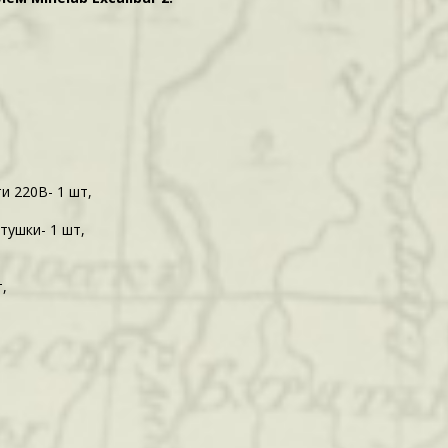
и 220В- 1 шт,
тушки- 1 шт,
,