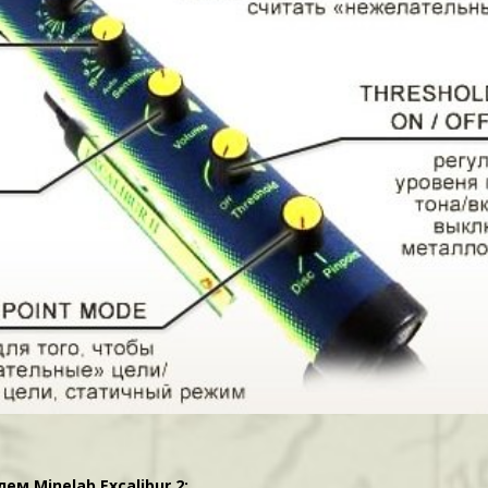
 Minelab Excalibur 2: