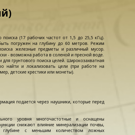
ый)
поиска (17 рабочих частот от 1,5 до 25,5 кГц).
ыть погружен на глубину до 60 метров. Режим
поиска железные предметы и различный мусор.
ки - возможна работа в соленой и пресной воде.
 для грунтового поиска целей. Широкозахватная
о найти и локализовать цели (при работе на
мер, детские крестики или монеты).
ормация подается через наушники, которые перед
ального уровня многочастотные и оснащены
функции снижают влияние минерализации почвы,
й глубине с меньшим количеством ложных