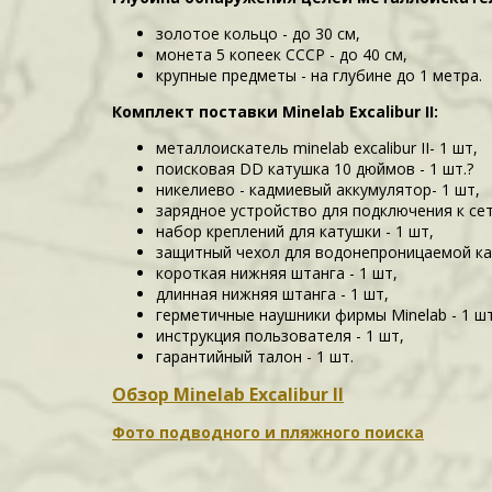
золотое кольцо - до 30 см,
монета 5 копеек СССР - до 40 см,
крупные предметы - на глубине до 1 метра.
Комплект поставки Minelab Excalibur II:
металлоискатель minelab excalibur II- 1 шт,
поисковая DD катушка 10 дюймов - 1 шт.?
никелиево - кадмиевый аккумулятор- 1 шт,
зарядное устройство для подключения к сет
набор креплений для катушки - 1 шт,
защитный чехол для водонепроницаемой ка
короткая нижняя штанга - 1 шт,
длинная нижняя штанга - 1 шт,
герметичные наушники фирмы Minelab - 1 шт
инструкция пользователя - 1 шт,
гарантийный талон - 1 шт.
Обзор Minelab Excalibur II
Фото подводного и пляжного поиска