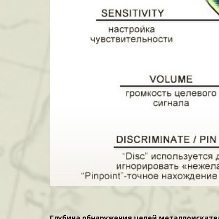
Глубина обнаружения целей металлоискателем