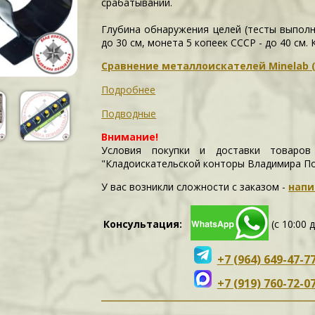
срабатываний.
Глубина обнаружения целей (тесты выполн
до 30 см, монета 5 копеек СССР - до 40 см.
Сравнение металлоискателей Minelab (б
Подробнее
Подводные
Внимание!
Условия покупки и доставки товаров
"Кладоискательской конторы Владимира П
У вас возникли сложности c заказом -
напи
Консультация:
(с 10:00 
+7 (964) 649-47-7
+7 (919) 760-72-0