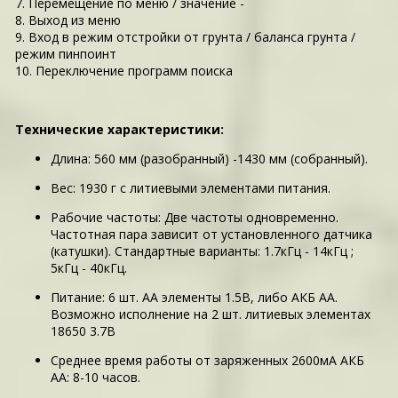
7. Перемещение по меню / значение -
8. Выход из меню
9. Вход в режим отстройки от грунта / баланса грунта /
режим пинпоинт
10. Переключение программ поиска
Технические характеристики:
Длина: 560 мм (разобранный) -1430 мм (собранный).
Вес: 1930 г с литиевыми элементами питания.
Рабочие частоты: Две частоты одновременно.
Частотная пара зависит от установленного датчика
(катушки). Стандартные варианты: 1.7кГц - 14кГц ;
5кГц - 40кГц.
Питание: 6 шт. АА элементы 1.5В, либо АКБ АА.
Возможно исполнение на 2 шт. литиевых элементах
18650 3.7В
Среднее время работы от заряженных 2600мА АКБ
АА: 8-10 часов.