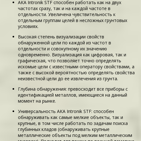
АКА Intronik STF способен работать как на двух
частотах сразу, так и на каждой частоте в
отдельности. Увеличена чувствительность к
отдельным группам целей в несложных грунтовых
условиях.
Высокая степень визуализации свойств
обнаруженной цели по каждой из частот в
отдельности и совокупному их значению
одновременно. Визуализация как цифровая, так и
графическая, что позволяет точно определять
искомые цели с известными оператору свойствами, а
также с высокой вероятностью определять свойства
неизвестной цели до ее извлечения из грунта.
Глубина обнаружения: превосходит все приборы с
идентификацией металлов, имеющиеся на данный
момент на рынке.
Универсальность АКА Intronik STF: способен
обнаруживать как самые мелкие объекты, так и
крупные, в том числе работать по задачам поиска
глубинных кладов (обнаруживать крупные
металлические объекты под мелким металлическим