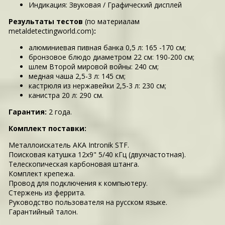
Индикация: Звуковая / Графический дисплей
Результаты тестов
(по материалам
metaldetectingworld.com)
:
алюминиевая пивная банка 0,5 л: 165 -170 см;
бронзовое блюдо диаметром 22 см: 190-200 см;
шлем Второй мировой войны: 240 см;
медная чаша 2,5-3 л: 145 см;
кастрюля из нержавейки 2,5-3 л: 230 см;
канистра 20 л: 290 см.
Гарантия:
2 года.
Комплект поставки:
Металлоискатель АКА Intronik STF.
Поисковая катушка 12х9" 5/40 кГц (двухчастотная).
Телескопическая карбоновая штанга.
Комплект крепежа.
Провод для подключения к компьютеру.
Стержень из феррита.
Руководство пользователя на русском языке.
Гарантийный талон.