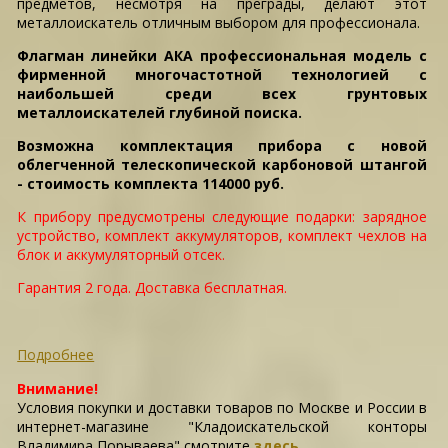
предметов, несмотря на преграды, делают этот
металлоискатель отличным выбором для профессионала.
Флагман линейки АКА профессиональная модель с
фирменной многочастотной технологией с
наибольшей среди всех грунтовых
металлоискателей глубиной поиска.
Возможна комплектация прибора с новой
облегченной телескопической карбоновой штангой
- стоимость комплекта 114000 руб.
К прибору предусмотрены следующие подарки: зарядное
устройство, комплект аккумуляторов, комплект чехлов на
блок и аккумуляторный отсек.
Гарантия 2 года. Доставка бесплатная.
Подробнее
Внимание!
Условия покупки и доставки товаров по Москве и России в
интернет-магазине "Кладоискательской конторы
Владимира Порываева" смотрите
здесь
.