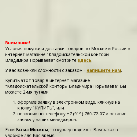
Внимание!
Условия покупки и доставки товаров по Москве и России в
интернет-магазине "Кладоискательской конторы
Владимира Порываева" смотрите
здесь
.
У вас возникли сложности c заказом -
напишите нам
.
Купить этот товар в интернет-магазине
"Кладоискательской конторы Владимира Порываева" Вы
можете 2-мя путями:
оформив заявку в электронном виде, кликнув на
кнопку "КУПИТЬ", или
позвонив по телефону +7 (919) 760-72-07 и оставив
заявку у наших менеджеров.
Если Вы
из Москвы
, то курьер подвезет Вам заказ в
удобное для Вас время.