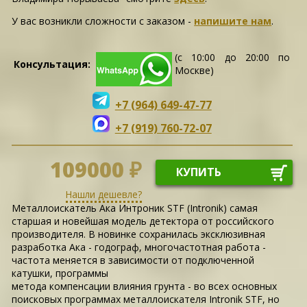
У вас возникли сложности c заказом -
напишите нам
.
(с 10:00 до 20:00 по
Консультация:
Москве)
+7 (964) 649-47-77
+7 (919) 760-72-07
109000 ₽
КУПИТЬ
Нашли дешевле?
Металлоискатель Ака Интроник STF (Intronik) самая
старшая и новейшая модель детектора от российского
производителя. В новинке сохранилась эксклюзивная
разработка Ака - годограф, многочастотная работа -
частота меняется в зависимости от подключенной
катушки, программы
метода компенсации влияния грунта - во всех основных
поисковых программах металлоискателя Intronik STF, но