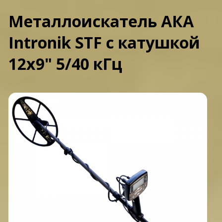
Металлоискатель АКА
Intronik STF c катушкой
12x9" 5/40 кГц