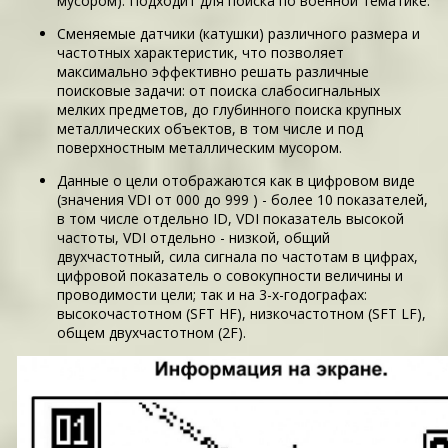
мусором). Подходит для поиска по военной тематике.
Сменяемые датчики (катушки) различного размера и
частотных характеристик, что позволяет
максимально эффективно решать различные
поисковые задачи: от поиска слабосигнальных
мелких предметов, до глубинного поиска крупных
металлических объектов, в том числе и под
поверхностным металлическим мусором.
Данные о цели отображаются как в цифровом виде
(значения VDI от 000 до 999 ) - более 10 показателей,
в том числе отдельно ID, VDI показатель высокой
частоты, VDI отдельно - низкой, общий
двухчастотный, сила сигнала по частотам в цифрах,
цифровой показатель о совокупности величины и
проводимости цели; так и на 3-х-годографах:
высокочастотном (SFT HF), низкочастотном (SFT LF),
общем двухчастотном (2F).