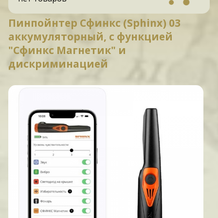
Пинпойнтер Сфинкс (Sphinx) 03
аккумуляторный, с функцией
"Сфинкс Магнетик" и
дискриминацией