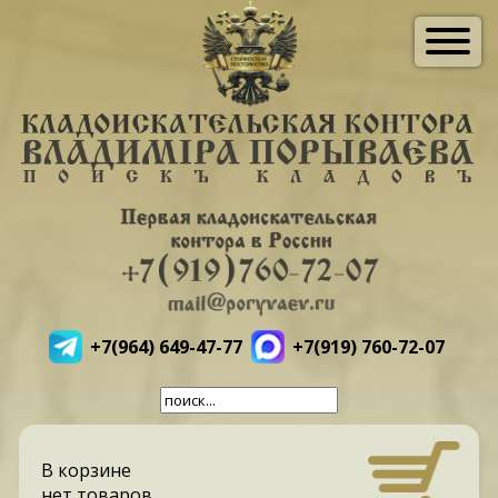
+7(964) 649-47-77
+7(919) 760-72-07
В корзине
нет товаров