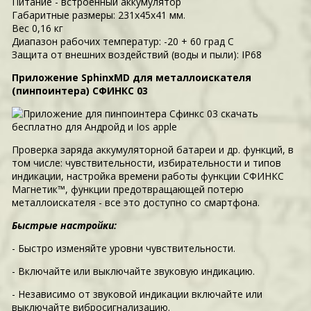
Питание - встроенный аккумулятор
Габаритные размеры: 231х45х41 мм.
Вес 0,16 кг
Диапазон рабочих температур: -20 + 60 град С
Защита от внешних воздействий (воды и пыли): IP68
Приложение SphinxMD для металлоискателя
(пинпоинтера) СФИНКС 03
Проверка заряда аккумуляторной батареи и др. функций, в
том числе: чувствительности, избирательности и типов
индикации, настройка времени работы функции СФИНКС
Магнетик™, функции предотвращающей потерю
металлоискателя - все это доступно со смартфона.
Быстрые настройки:
- Быстро изменяйте уровни чувствительности.
- Включайте или выключайте звуковую индикацию.
- Независимо от звуковой индикации включайте или
выключайте вибросигнализацию.