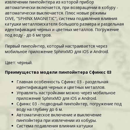
извлечении пинпойнтера из которой прибор
автоматически включается, при возвращении в кобуру -
автоматически выключается. Плюс новые режимы
DIVE, "SPHINX MAGNETIC", система подавления влияния
катушки металлоискателя большого размера и раздельная
идентификация черных и цветных металлов. Погружение
под воду - до 6 метров.
Первый пинпойнтер, который настраивается через
мобильное приложение SphinxMD для iOS и Android.
Цвет: чёрный.
Преимущества модели пинпойнтера Сфинкс 03
Главная особенность Сфинкс 03 - раздельная
идентификация черных и цветных металлов.
Управлять настройками можно через мобильное
приложение SphinxMD для iOS и Android.
Сфинкс 03 - подводный пинпойнтер, погружение под
воду на глубину до 6 м.
Автоматическое включение и выключение
пинпойнтера при извлечении из кобуры.
Система подавления влияния катушки