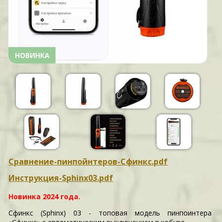
НОВИНКА
Сравнение-пинпойнтеров-Сфинкс.pdf
Инструкция-Sphinx03.pdf
Новинка 2024 года.
Сфинкс (Sphinx) 03 - топовая модель пинпоинтера