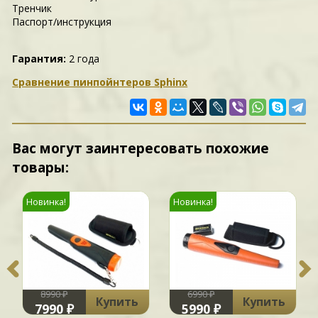
Тренчик
Паспорт/инструкция
Гарантия:
2 года
Сравнение пинпойнтеров Sphinx
Вас могут заинтересовать похожие
товары:
Новинка!
Новинка!
8990 ₽
6990 ₽
Купить
Купить
7990 ₽
5990 ₽