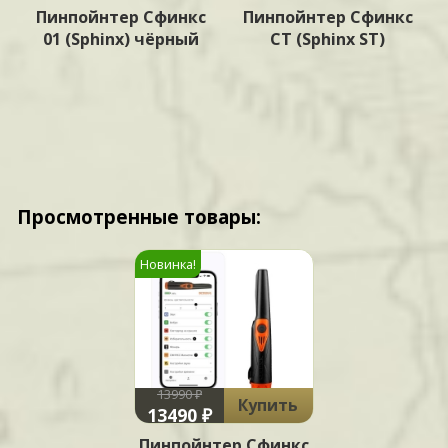
Пинпойнтер Сфинкс
Пинпойнтер Сфинкс
01 (Sphinx) чёрный
СТ (Sphinx ST)
Просмотренные товары:
Новинка!
13990 ₽
Купить
13490 ₽
Пинпойнтер Сфинкс