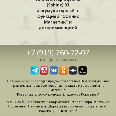
(Sphinx) 03
аккумуляторный, с
функцией "Сфинкс
Магнетик" и
дискриминацией
+7 (919) 760-72-07
MAIL@PORYVAEV.RU
По
Вашему запросу
отдел продаж предоставит Вам оптовую цену
практически на любую товарную позицию из ассортимента
магазина
"Кладоискательской конторы Владимира Порываева".
1996-2026 © | 1-я в России "Кладоискательская контора Владимира
Порываева". Найдем все. Широкий выбор металлоискателей от
ведущих производителей.