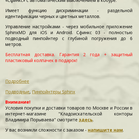
«Сфинкс» с автоматическим выключением в кобуре.
Имеет функцию дискриминации - раздельной
идентификации черных и цветных металлов.
Управление настройками - через мобильное приложение
SphinxMD для iOS и Android. Сфинкс 03 - полностью
подводный пинпойнтер с глубиной погружения до 6
метров.
Бесплатная доставка. Гарантия 2 года + защитный
пластиковый колпачек в подарок!
Подробнее
Подводные
,
Пинпойнтеры Sphinx
Внимание!
Условия покупки и доставки товаров по Москве и России в
интернет-магазине "Кладоискательской конторы
Владимира Порываева" смотрите
здесь
.
У вас возникли сложности c заказом -
напишите нам
.