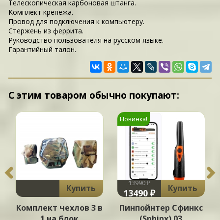
Телескопическая карбоновая штанга.
Комплект крепежа.
Провод для подключения к компьютеру.
Стержень из феррита.
Руководство пользователя на русском языке.
Гарантийный талон.
С этим товаром обычно покупают:
Новинка!
13990 ₽
Купить
Купить
13490 ₽
Комплект чехлов 3 в
Пинпойнтер Сфинкс
1 на блок
(Sphinx) 03