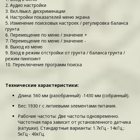
2. Аудио настройки
3. Вкл./выкл. дискриминации
4. Настройки показателей меню экрана
5. Изменение поисковых настроек / регулировка баланса
грунта
6. Перемещение по меню / значение +
7. Перемещение по меню / значение -
8. Выход из меню
9. Вход в режим отстройки от грунта / баланса грунта /
режим пинпоинт
10. Переключение программ поиска
Технические характеристики:
Длина: 560 мм (разобранный) -1430 мм (собранный).
Вес: 1930 г с литиевыми элементами питания.
Рабочие частоты: Две частоты одновременно.
Частотная пара зависит от установленного датчика
(катушки). Стандартные варианты: 1.7кГц - 14кГц ;
5кГц - 40кГц.