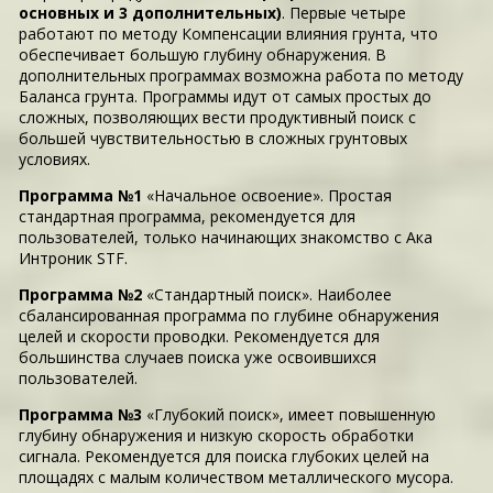
основных и 3 дополнительных)
. Первые четыре
работают по методу Компенсации влияния грунта, что
обеспечивает большую глубину обнаружения. В
дополнительных программах возможна работа по методу
Баланса грунта. Программы идут от самых простых до
сложных, позволяющих вести продуктивный поиск с
большей чувствительностью в сложных грунтовых
условиях.
Программа №1
«Начальное освоение». Простая
стандартная программа, рекомендуется для
пользователей, только начинающих знакомство с Ака
Интроник STF.
Программа №2
«Стандартный поиск». Наиболее
сбалансированная программа по глубине обнаружения
целей и скорости проводки. Рекомендуется для
большинства случаев поиска уже освоившихся
пользователей.
Программа №3
«Глубокий поиск», имеет повышенную
глубину обнаружения и низкую скорость обработки
сигнала. Рекомендуется для поиска глубоких целей на
площадях с малым количеством металлического мусора.