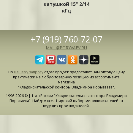
катушкой 15" 2/14
кГц
+7 (919) 760-72-07
MAIL@PORYVAEV.RU
По
Вашему запросу
отдел продаж предоставит Вам оптовую цену
практически на любую товарную позицию из ассортимента
магазина
"Кладоискательской конторы Владимира Порываева".
1996-2026 © | 1-я в России "Кладоискательская контора Владимира
Порываева". Найдем все. Широкий выбор металлоискателей от
ведущих производителей.