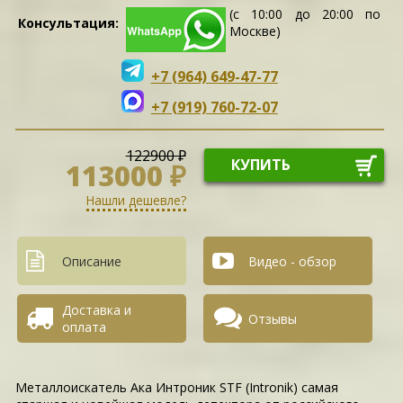
(с 10:00 до 20:00 по
Консультация:
Москве)
+7 (964) 649-47-77
+7 (919) 760-72-07
122900 ₽
КУПИТЬ
113000 ₽
Нашли дешевле?
Описание
Видео - обзор
Доставка и
Отзывы
оплата
Металлоискатель Ака Интроник STF (Intronik) самая