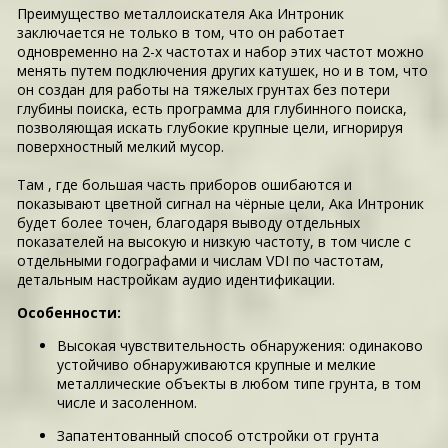
Преимущество металлоискателя Ака Интроник
заключается не только в том, что он работает
одновременно на 2-х частотах и набор этих частот можно
менять путем подключения других катушек, но и в том, что
он создан для работы на тяжелых грунтах без потери
глубины поиска, есть программа для глубинного поиска,
позволяющая искать глубокие крупные цели, игнорируя
поверхностный мелкий мусор.
Там , где большая часть приборов ошибаются и
показывают цветной сигнал на чёрные цели, Ака Интроник
будет более точен, благодаря выводу отдельных
показателей на высокую и низкую частоту, в том числе с
отдельными годографами и числам VDI по частотам,
детальным настройкам аудио идентификации.
Особенности:
Высокая чувствительность обнаружения: одинаково
устойчиво обнаруживаются крупные и мелкие
металлические объекты в любом типе грунта, в том
числе и засоленном.
Запатентованный способ отстройки от грунта