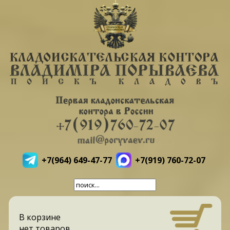
+7(964) 649-47-77
+7(919) 760-72-07
В корзине
нет товаров