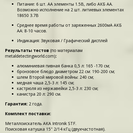
Питание: 6 шт. АА элементы 1.5В, либо АКБ АА.
Возможно исполнение на 2 шт. литиевых элементах
18650 3.7В
Среднее время работы от заряженных 2600мА АКБ
АА: 8-10 часов.
Индикация: Звуковая / Графический дисплей
Результаты тестов
(по материалам
metaldetectingworld.com)
:
алюминиевая пивная банка 0,5 л: 165 -170 см;
бронзовое блюдо диаметром 22 см: 190-200 см;
шлем Второй мировой войны: 240 см;
медная чаша 2,5-3 л: 145 см;
кастрюля из нержавейки 2,5-3 л: 230 см;
канистра 20 л: 290 см.
Гарантия:
2 года.
Комплект поставки:
Металлоискатель АКА Intronik STF.
Поисковая катушка 15" 2/14 кГц (двухчастотная).