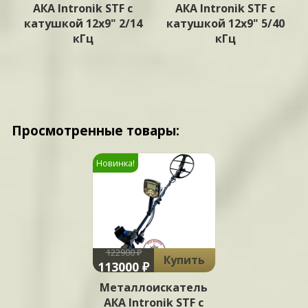
АКА Intronik STF c
АКА Intronik STF c
катушкой 12x9" 2/14
катушкой 12x9" 5/40
кГц
кГц
Просмотренные товары:
Новинка!
122900 ₽
Купить
113000 ₽
Металлоискатель
АКА Intronik STF c