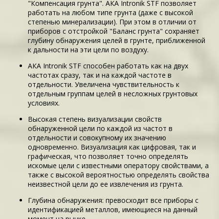
"Компенсация грунта". АКА Intronik STF позволяет
работать на любом типе грунта (даже с высокой
степенью минерализации). При этом в отличии от
приборов с отстройкой "Баланс грунта" сохраняет
глубину обнаружения целей в грунте, приближенной
к дальности на эти цели по воздуху.
АКА Intronik STF способен работать как на двух
частотах сразу, так и на каждой частоте в
отдельности. Увеличена чувствительность к
отдельным группам целей в несложных грунтовых
условиях.
Высокая степень визуализации свойств
обнаруженной цели по каждой из частот в
отдельности и совокупному их значению
одновременно. Визуализация как цифровая, так и
графическая, что позволяет точно определять
искомые цели с известными оператору свойствами, а
также с высокой вероятностью определять свойства
неизвестной цели до ее извлечения из грунта.
Глубина обнаружения: превосходит все приборы с
идентификацией металлов, имеющиеся на данный
момент на рынке.