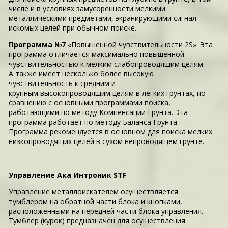
числе и в условиях замусоренности мелкими
металлическими предметами, экранирующими сигнал
искомых целей при обычном поиске.
Программа №7
«Повышенной чувствительности 2S». Эта
программа отличается максимально повышенной
чувствительностью к мелким слабопроводящим целям.
А также имеет несколько более высокую
чувствительность к средним и
крупным высокопроводящим целям в легких грунтах, по
сравнению с основными программами поиска,
работающими по методу Компенсации Грунта. Эта
программа работает по методу Баланса Грунта.
Программа рекомендуется в основном для поиска мелких
низкопроводящих целей в сухом непроводящем грунте.
Управление Ака Интроник STF
Управление металлоискателем осуществляется
тумблером на обратной части блока и кнопками,
расположенными на передней части блока управления.
Тумблер (курок) предназначен для осуществления