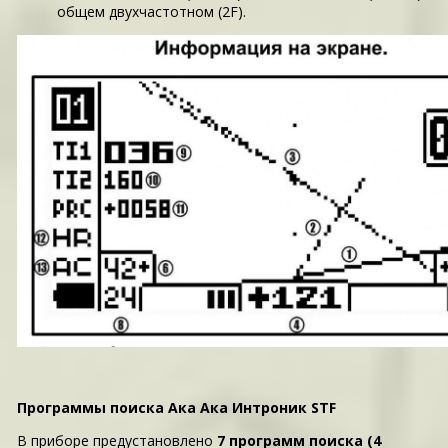
общем двухчастотном (2F).
Программы поиска Ака Ака Интроник STF
В приборе предустановлено
7 программ поиска (4