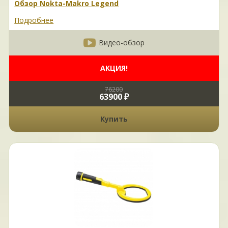
Обзор Nokta-Makro Legend
Подробнее
Видео-обзор
АКЦИЯ!
76200
63900 ₽
Купить