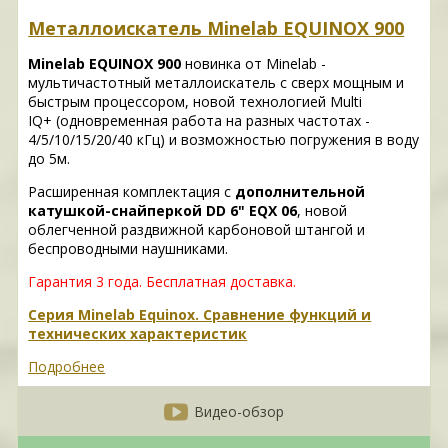
Металлоискатель Minelab EQUINOX 900
Minelab EQUINOX 900
новинка от Minelab -
мультичастотный металлоискатель с сверх мощным и
быстрым процессором, новой технологией Multi
IQ+ (одновременная работа на разных частотах -
4/5/10/15/20/40 кГц) и возможностью погружения в воду
до 5м.
Расширенная комплектация с
дополнительной
катушкой-снайперкой DD 6" EQX 06
, новой
облегченной раздвижной карбоновой штангой и
беспроводными наушниками.
Гарантия 3 года.
Бесплатная доставка.
Серия Minelab Equinox. Сравнение функций и
технических характеристик
Подробнее
Видео-обзор