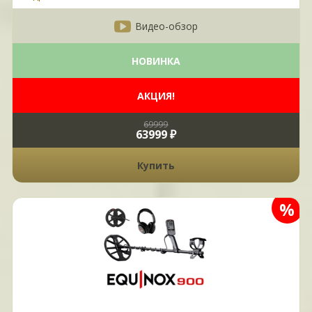
Видео-обзор
НОВИНКА
АКЦИЯ!
69999
63999 ₽
Купить
%