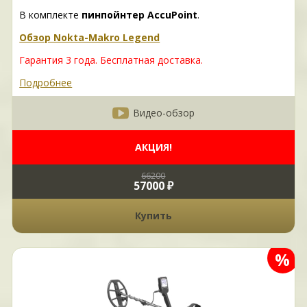
В комплекте
пинпойнтер AccuPoint
.
Обзор Nokta-Makro Legend
Гарантия 3 года.
Бесплатная доставка.
Подробнее
Видео-обзор
АКЦИЯ!
66200
57000 ₽
Купить
%