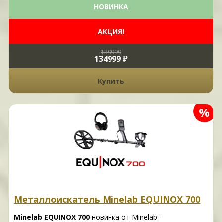
НОВИНКА
АКЦИЯ!
139999
134999 ₽
Купить
%
Металлоискатель Minelab EQUINOX 700
Minelab EQUINOX 700
новинка от Minelab -