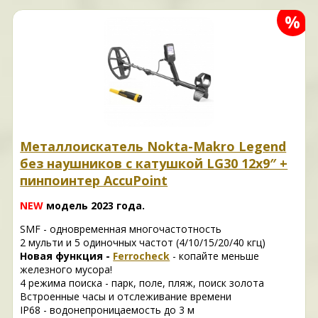
%
Металлоискатель Nokta-Makro Legend
без наушников с катушкой LG30 12x9″ +
пинпоинтер AccuPoint
NEW
модель 2023 года.
SMF - одновременная многочастотность
2 мульти и 5 одиночных частот (4/10/15/20/40 кгц)
Новая функция -
Ferrocheck
- копайте меньше
железного мусора!
4 режима поиска - парк, поле, пляж, поиск золота
Встроенные часы и отслеживание времени
IP68 - водонепроницаемость до 3 м