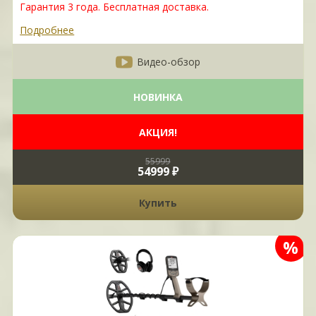
Гарантия 3 года.
Бесплатная доставка.
Подробнее
Видео-обзор
НОВИНКА
АКЦИЯ!
55999
54999 ₽
Купить
%