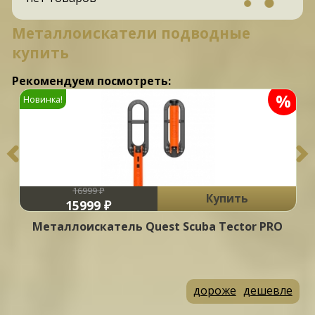
Металлоискатели подводные
купить
Рекомендуем посмотреть:
%
Новинка!
16999 ₽
Купить
15999 ₽
Металлоискатель Quest Scuba Tector PRO
дороже
дешевле