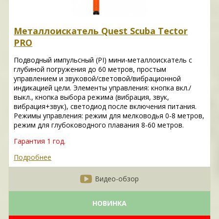
Металлоискатель Quest Scuba Tector
PRO
Подводный импульсный (PI) мини-металлоискатель с
глубиной погружения до 60 метров, простым
управлением и звуковой/световой/вибрационной
индикацией цели. Элементы управления: кнопка вкл./
выкл., кнопка выбора режима (вибрация, звук,
вибрация+звук), светодиод после включения питания.
Режимы управления: режим для мелководья 0-8 метров,
режим для глубоководного плавания 8-60 метров.
Гарантия 1 год.
Подробнее
Видео-обзор
НОВИНКА