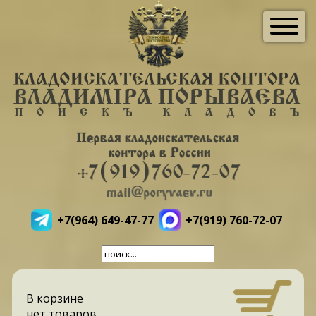
+7(964) 649-47-77
+7(919) 760-72-07
В корзине
нет товаров