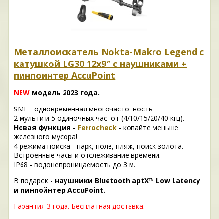
Металлоискатель Nokta-Makro Legend с
катушкой LG30 12x9″ с наушниками +
пинпоинтер AccuPoint
NEW
модель 2023 года.
SMF - одновременная многочастотность.
2 мульти и 5 одиночных частот (4/10/15/20/40 кгц).
Новая функция -
Ferrocheck
- копайте меньше
железного мусора!
4 режима поиска - парк, поле, пляж, поиск золота.
Встроенные часы и отслеживание времени.
IP68 - водонепроницаемость до 3 м.
В подарок -
наушники Bluetooth aptX™ Low Latency
и пинпойнтер AccuPoint.
Гарантия 3 года. Б
есплатная доставка.