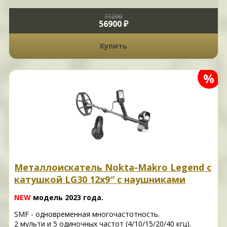
77200
56900 ₽
Купить
%
Металлоискатель Nokta-Makro Legend с
катушкой LG30 12x9″ с наушниками
NEW
модель 2023 года.
SMF - одновременная многочастотность.
2 мульти и 5 одиночных частот (4/10/15/20/40 кгц).