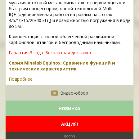
мультичастотный металлоискатель с сверх мощным и
быстрым процессором, новой технологией Multi
IQ+ (одновременная работа на разных частотах -
4/5/10/15/20/40 кГц) и возможностью погружения в воду
до 5м.
Комплектация с новой облегченной раздвижной
карбоновой штангой и беспроводными наушниками.
Гарантия 3 года.
Бесплатная доставка.
Серия Minelab Equinox. Сравнение функций и
технических характеристик
Подробнее
Видео-обзор
НОВИНКА
АКЦИЯ!
99999