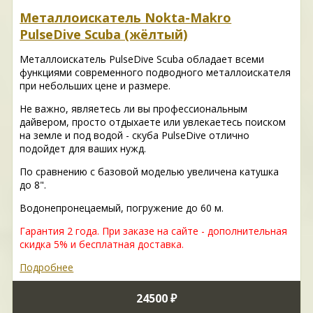
Металлоискатель Nokta-Makro
PulseDive Scuba (жёлтый)
Металлоискатель PulseDive Scuba обладает всеми
функциями современного подводного металлоискателя
при небольших цене и размере.
Не важно, являетесь ли вы профессиональным
дайвером, просто отдыхаете или увлекаетесь поиском
на земле и под водой - скуба PulseDive отлично
подойдет для ваших нужд.
По сравнению с базовой моделью увеличена катушка
до 8".
Водонепронецаемый, погружение до 60 м.
Гарантия 2 года.
При заказе на сайте - дополнительная
скидка 5% и бесплатная доставка.
Подробнее
24500 ₽