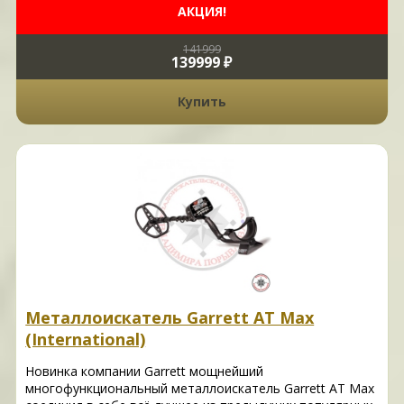
АКЦИЯ!
141999
139999 ₽
Купить
Металлоискатель Garrett AT Max
(International)
Новинка компании Garrett мощнейший
многофункциональный металлоискатель Garrett AT Max