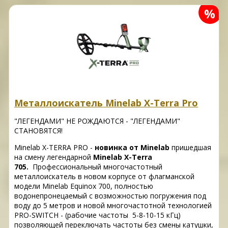
%
Металлоискатель Minelab X-Terra Pro
"ЛЕГЕНДАМИ" НЕ РОЖДАЮТСЯ - "ЛЕГЕНДАМИ"
СТАНОВЯТСЯ!
Minelab X-TERRA PRO -
новинка от Minelab
пришедшая
на смену легендарной
Minelab X-Terra
705.
Профессиональный многочастотный
металлоискатель в новом корпусе от флагманской
модели Minelab Equinox 700, полностью
водонепронецаемый с возможностью погружения под
воду до 5 метров и новой многочастотной технологией
PRO-SWITCH - (рабочие частоты 5-8-10-15 кГц)
позволяющей переключать частоты без смены катушки,