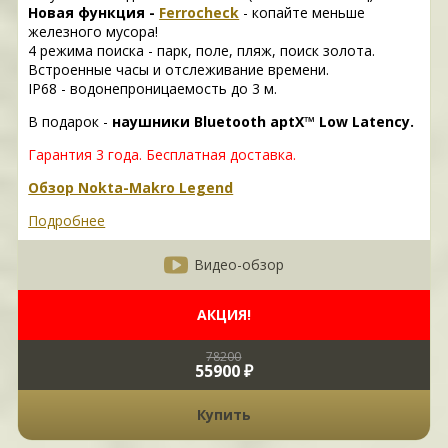
Новая функция -
Ferrocheck
- копайте меньше
железного мусора!
4 режима поиска - парк, поле, пляж, поиск золота.
Встроенные часы и отслеживание времени.
IP68 - водонепроницаемость до 3 м.
В подарок -
наушники Bluetooth aptX™ Low Latency.
Гарантия 3 года. Бесплатная доставка.
Обзор Nokta-Makro Legend
Подробнее
Видео-обзор
АКЦИЯ!
78200
55900 ₽
Купить