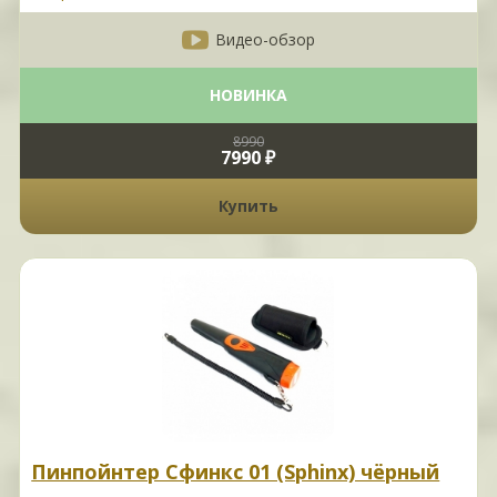
Видео-обзор
НОВИНКА
8990
7990 ₽
Купить
Пинпойнтер Сфинкс 01 (Sphinx) чёрный