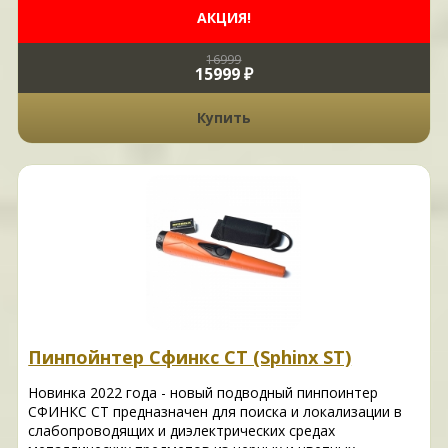
АКЦИЯ!
16999
15999 ₽
Купить
Пинпойнтер Сфинкс СТ (Sphinx ST)
Новинка 2022 года - новый подводный пинпоинтер
СФИНКС СТ предназначен для поиска и локализации в
слабопроводящих и диэлектрических средах