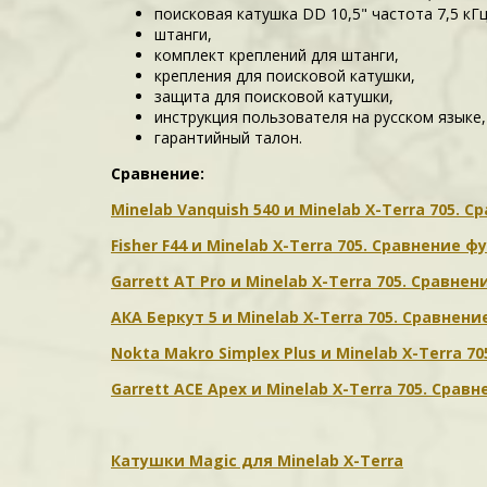
поисковая катушка DD 10,5" частота 7,5 кГц
штанги,
комплект креплений для штанги,
крепления для поисковой катушки,
защита для поисковой катушки,
инструкция пользователя на русском языке,
гарантийный талон.
Сравнение:
Minelab Vanquish 540 и Minelab X-Terra 705.
Fisher F44 и Minelab X-Terra 705. Сравнение
Garrett AT Pro и Minelab X-Terra 705. Сравн
АКА Беркут 5 и Minelab X-Terra 705. Сравне
Nokta Makro Simplex Plus и Minelab X-Terra
Garrett ACE Apex и Minelab X-Terra 705. Ср
Катушки Magic для Minelab X-Terra