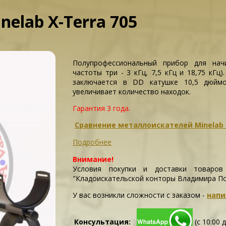
elab X-Terra 705
Полупрофессиональный прибор для нач
частоты три - 3 кГц, 7,5 кГц и 18,75 кГ
заключается в DD катушке 10,5 дюймо
увеличивает количество находок.
Гарантия 3 года.
Сравнение металлоискателей Minelab (
Подробнее
Внимание!
Условия покупки и доставки товаров
"Кладоискательской конторы Владимира П
У вас возникли сложности c заказом -
напи
Консультация:
(с 10:00 