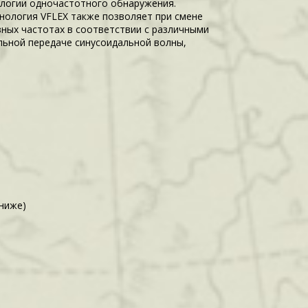
ологии одночастотного обнаружения.
нология VFLEX также позволяет при смене
зных частотах в соответствии с различными
льной передаче синусоидальной волны,
 ниже)