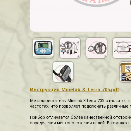
Инструкция-Minelab-X-Terra-705.pdf
Металлоискатель Minelab X-terra 705 относится
частотах, что позволяет подключать различные 
Прибор отличается более качественной отстрой
определения местоположения целей. В комплект 