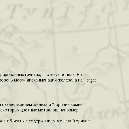
рированных грунтах, сложных почвах. На
овень маски дискриминации железа, а не Target
 с содержанием железа и "горячие камни".
некоторых цветных металлов, например,
няет объекты с содержанием железа "горячие