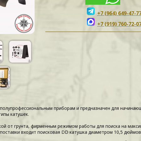
+7 (964) 649-47-7
+7 (919) 760-72-0
 к полупрофессиональным приборам и предназначен для начинаю
типы катушек.
кой от грунта, фирменным режимом работы для поиска на макси
поставки входит поисковая DD катушка диаметром 10,5 дюймов