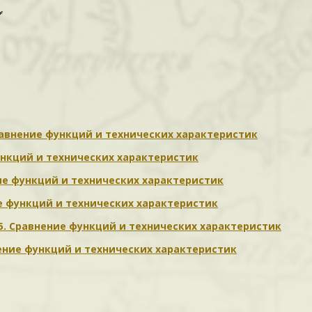
,
 Сравнение функций и технических характеристик
 функций и технических характеристик
ение функций и технических характеристик
ние функций и технических характеристик
 705. Сравнение функций и технических характеристик
авнение функций и технических характеристик