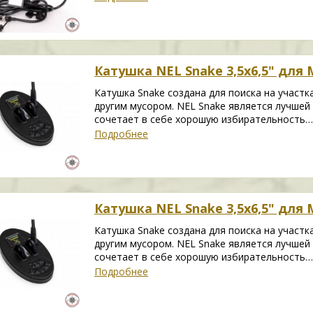
Катушка NEL Snake 3,5х6,5" для M
Катушка Snake создана для поиска на участк
другим мусором. NEL Snake является лучшей 
сочетает в себе хорошую избирательность…
Подробнее
Катушка NEL Snake 3,5х6,5" для M
Катушка Snake создана для поиска на участк
другим мусором. NEL Snake является лучшей 
сочетает в себе хорошую избирательность…
Подробнее