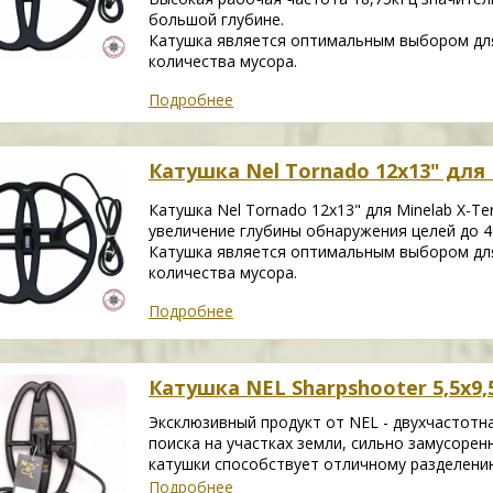
большой глубине.
Катушка является оптимальным выбором для
количества мусора.
Подробнее
Катушка Nel Tornado 12х13" для M
Катушка Nel Tornado 12х13" для Minelab X-Te
увеличение глубины обнаружения целей до 4
Катушка является оптимальным выбором для
количества мусора.
Подробнее
Катушка NEL Sharpshooter 5,5х9,5
Эксклюзивный продукт от NEL - двухчастотна
поиска на участках земли, сильно замусоре
катушки способствует отличному разделению
Подробнее