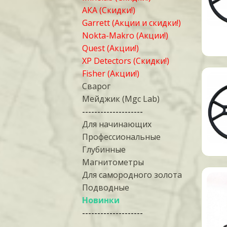
АКА (Скидки!)
Garrett (Акции и скидки!)
Nokta-Makro (Акции!)
Quest (Акции!)
XP Detectors (Скидки!)
Fisher (Акции!)
Сварог
Мейджик (Mgc Lab)
--------------------
Для начинающих
Профессиональные
Глубинные
Магнитометры
Для самородного золота
Подводные
Новинки
--------------------