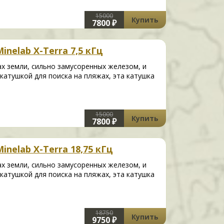
15000
Купить
7800 ₽
inelab X-Terra 7,5 кГц
ах земли, сильно замусоренных железом, и
катушкой для поиска на пляжах, эта катушка
15000
Купить
7800 ₽
inelab X-Terra 18,75 кГц
ах земли, сильно замусоренных железом, и
катушкой для поиска на пляжах, эта катушка
18750
Купить
9750 ₽