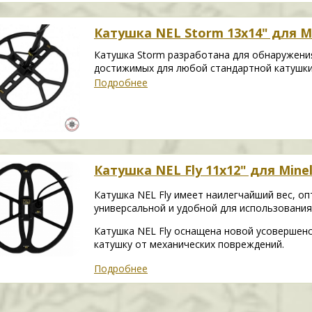
Катушка NEL Storm 13х14" для Mi
Катушка Storm разработана для обнаружения 
достижимых для любой стандартной катушки
Подробнее
Катушка NEL Fly 11x12" для Minel
Катушка NEL Fly имеет наилегчайший вес, о
универсальной и удобной для использования 
Катушка NEL Fly оснащена новой усовершен
катушку от механических повреждений.
Подробнее