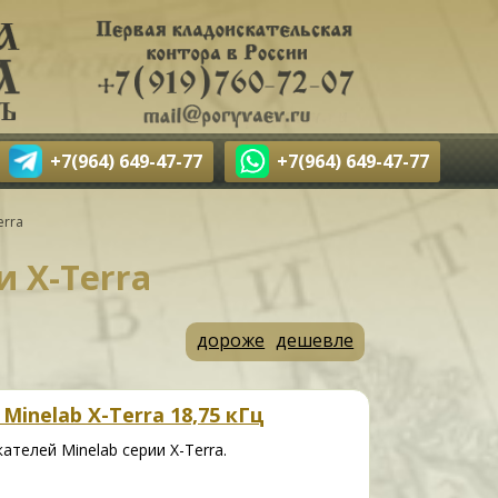
+7(964) 649-47-77
+7(964) 649-47-77
erra
и X-Terra
дороже
дешевле
Minelab X-Terra 18,75 кГц
телей Minelab серии X-Terra.