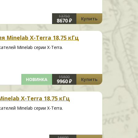
13750
Купить
8670 ₽
я Minelab X-Terra 18,75 кГц
телей Minelab серии X-Terra.
15800
НОВИНКА
Купить
9960 ₽
inelab X-Terra 18,75 кГц
телей Minelab серии X-Terra.
16600