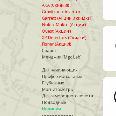
АКА (Скидки!)
Gravitronix invertor
Garrett (Акции и скидки!)
Nokta-Makro (Акции!)
Quest (Акции!)
XP Detectors (Скидки!)
Fisher (Акции!)
Сварог
Мейджик (Mgc Lab)
--------------------
Для начинающих
Профессиональные
Глубинные
Магнитометры
Для самородного золота
Подводные
Новинки
--------------------