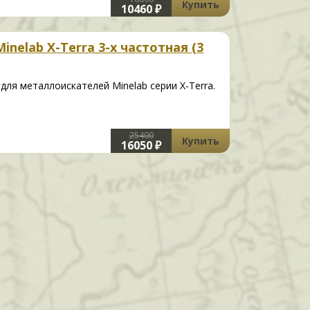
Купить
10460 ₽
inelab X-Terra 3-х частотная (3
ля металлоискателей Minelab серии X-Terra.
25400
Купить
16050 ₽