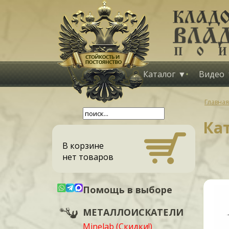
Каталог
Видео
Главная
Кат
В корзине
нет товаров
Помощь в выборе
МЕТАЛЛОИСКАТЕЛИ
Minelab (Скидки!)