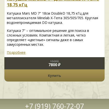
18,75 кГц
Катушка Mars MD 7" 18см DoubleD 18,75 кГц для
металлоискателя Minelab X-Terra 305/505/705. Круглая
водонепроницаемая DD катушка.
Катушка 7″ – оптимальное решение для поиска в
сложных условиях. Компактная и легкая, четко
определяет «цветные» сигналы даже в самых
замусоренных местах.
Подробнее
15000
7800 ₽
Купить
+7 (919) 760-72-07