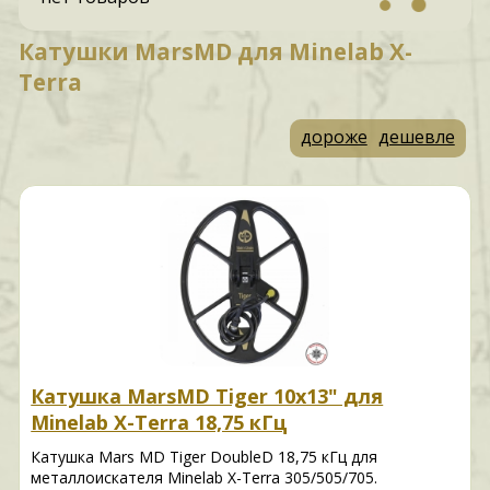
Катушки MarsMD для Minelab X-
Terra
дороже
дешевле
Катушка MarsMD Tiger 10х13" для
Minelab X-Terra 18,75 кГц
Катушка Mars MD Tiger DoubleD 18,75 кГц для
металлоискателя Minelab X-Terra 305/505/705.