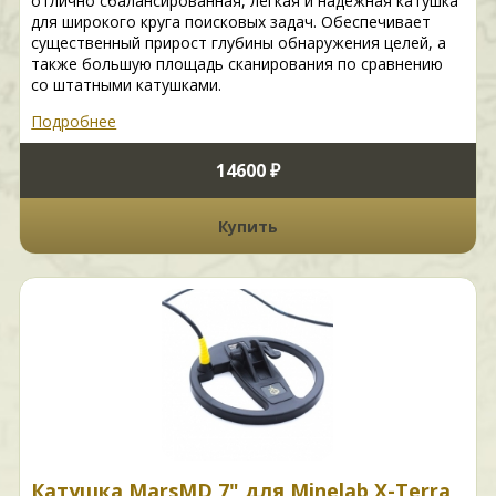
отлично сбалансированная, лёгкая и надёжная катушка
для широкого круга поисковых задач. Обеспечивает
существенный прирост глубины обнаружения целей, а
также большую площадь сканирования по сравнению
со штатными катушками.
Подробнее
14600 ₽
Купить
Катушка MarsMD 7" для Minelab X-Terra