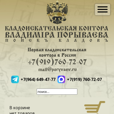
+7(964) 649-47-77
+7(919) 760-72-07
В корзине
нет товаров