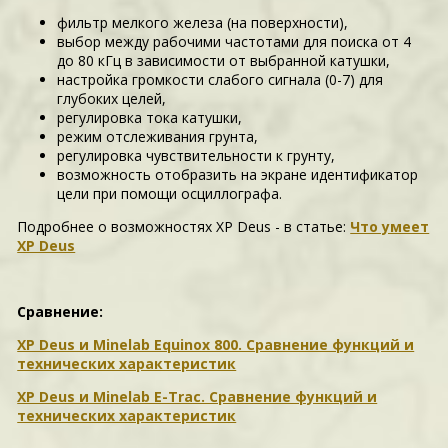
фильтр мелкого железа (на поверхности),
выбор между рабочими частотами для поиска от 4
до 80 кГц в зависимости от выбранной катушки,
настройка громкости слабого сигнала (0-7) для
глубоких целей,
регулировка тока катушки,
режим отслеживания грунта,
регулировка чувствительности к грунту,
возможность отобразить на экране идентификатор
цели при помощи осциллографа.
Подробнее о возможностях XP Deus - в статье:
Что умеет
XP Deus
Сравнение:
XP Deus и Minelab Equinox 800. Сравнение функций и
технических характеристик
XP Deus и Minelab E-Trac. Сравнение функций и
технических характеристик