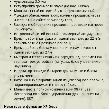
Аудиовыход 3,5 мм.
Регулировка громкости звука (на наушниках)
Многоязычный интерфейс, в т.ч. русскоязычный
Функция обновления программных прошивок через
интернет (на сайте производителя)
Зарядка и обновление прошивки производится через
USB-порты.
Встроенный литий-ионный полимерный аккумулятор
Время работы катушки от одной зарядки: до 22 ч (в
зависимости от режимов работы).
Время работы блока управления и наушников от
одной зарядки: до 27 ч.
Быстрая интеллектуальная зарядка: одновременная
зарядка трех устройств (катушка, блок управления,
наушники)
Индикатор зарядки батареи: для катушки и блока
управления
Катушка X35 с вкраплениями из углеродного волокна,
водонепроницаемая и светостойкая.
Малый вес: в полной комплектации 987 г, без
беспроводного блока управления (для ношения на
ремне): 887г
Некоторые функции XP Deus: