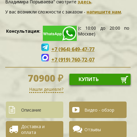
Владимира Порываева" смотрите
здесь
.
У вас возникли сложности c заказом -
напишите нам
.
(с 10:00 до 20:00 по
Консультация:
Москве)
+7 (964) 649-47-77
+7 (919) 760-72-07
70900 ₽
КУПИТЬ
Нашли дешевле?
Описание
Видео - обзор
Доставка и
Отзывы
оплата