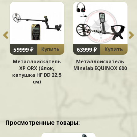
59999 ₽
63999 ₽
Купить
Купить
Металлоискатель
Металлоискатель
XP ORX (блок,
Minelab EQUINOX 600
катушка HF DD 22,5
см)
Просмотренные товары: