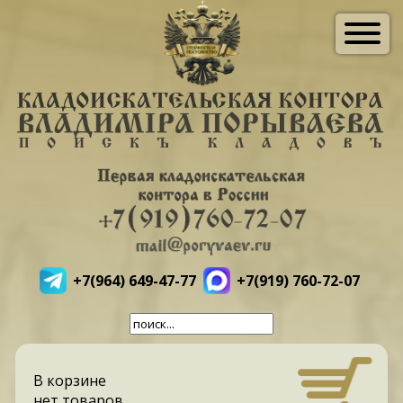
+7(964) 649-47-77
+7(919) 760-72-07
В корзине
нет товаров