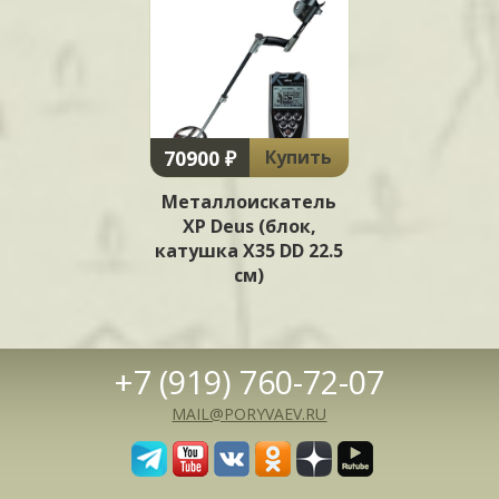
70900 ₽
Купить
Металлоискатель
XP Deus (блок,
катушка X35 DD 22.5
см)
+7 (919) 760-72-07
MAIL@PORYVAEV.RU