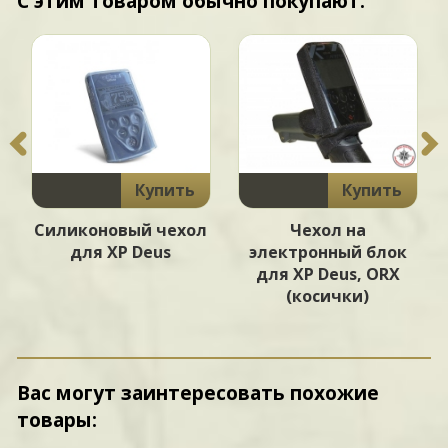
С этим товаром обычно покупают:
Купить
Купить
Силиконовый чехол
Чехол на
для XP Deus
электронный блок
для XP Deus, ORX
(косички)
Вас могут заинтересовать похожие
товары: