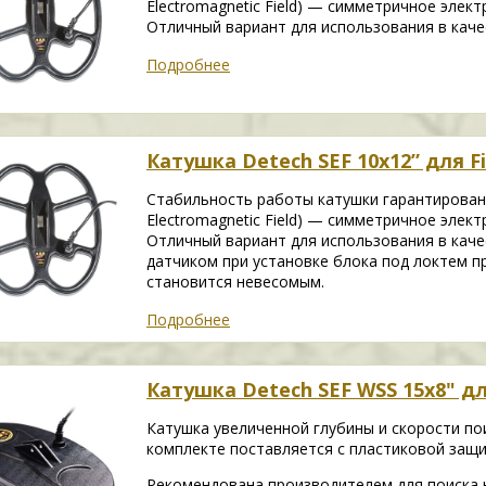
Electromagnetic Field) — симметричное элект
Отличный вариант для использования в каче
Подробнее
Катушка Detech SEF 10x12” для Fi
Стабильность работы катушки гарантирована
Electromagnetic Field) — симметричное элек
Отличный вариант для использования в каче
датчиком при установке блока под локтем 
становится невесомым.
Подробнее
Катушка Detech SEF WSS 15x8" для
Катушка увеличенной глубины и скорости пои
комплекте поставляется с пластиковой защит
Рекомендована производителем для поиска 