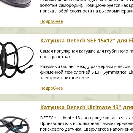
золотые самородки). Позиционируется как к
поиска любой сложности на высокоминерали
Подробнее
Катушка Detech SEF 15х12" для Fi
Самая популярная катушка для глубинного п
пространствах.
Разумный баланс между размерами и весом.
фирменной технологией S.E.F. (Symmetrical E
электромагнитное поле.
Подробнее
Катушка Detech Ultimate 13" для F
DETECH Ultimate 13 - по праву считается эт
Производитель использовал самые передовы
поискового датчика. Сверхлегкое наполнени