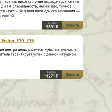
 - все как никогда лучше подходит для смены
 и F4. Стабильность, легкий вес, точное
ительность, большая площадь сканирования —
атушкой.
10700
Купить
9891 ₽
Fisher F70, F75
ие центра цели, отличная чувствительность,
тель гарантирует успех с данной катушкой.
15050
Купить
11271 ₽