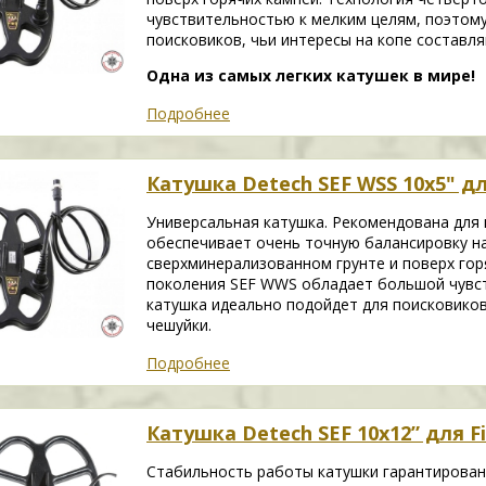
чувствительностью к мелким целям, поэтому
поисковиков, чьи интересы на копе составл
Одна из самых легких катушек в мире!
Подробнее
Катушка Detech SEF WSS 10x5" для
Универсальная катушка. Рекомендована для 
обеспечивает очень точную балансировку на
сверхминерализованном грунте и поверх гор
поколения SEF WWS обладает большой чувст
катушка идеально подойдет для поисковиков
чешуйки.
Подробнее
Катушка Detech SEF 10x12” для Fis
Стабильность работы катушки гарантирована