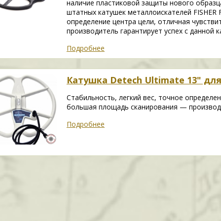
наличие пластиковой защиты нового образца
штатных катушек металлоискателей FISHER F2
определение центра цели, отличная чувств
производитель гарантирует успех с данной к
Подробнее
Катушка Detech Ultimate 13" для 
Стабильность, легкий вес, точное определен
большая площадь сканирования — производи
Подробнее