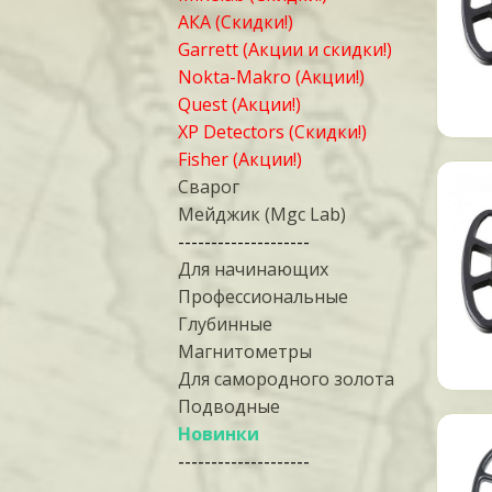
АКА (Скидки!)
Garrett (Акции и скидки!)
Nokta-Makro (Акции!)
Quest (Акции!)
XP Detectors (Скидки!)
Fisher (Акции!)
Сварог
Мейджик (Mgc Lab)
--------------------
Для начинающих
Профессиональные
Глубинные
Магнитометры
Для самородного золота
Подводные
Новинки
--------------------