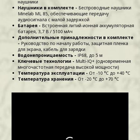
наушники
Наушники в комплекте -
Беспроводные наушники
Minelab ML 85, обеспечивающие передачу
аудиосигнала с малой задержкой
Батарея -
Встроенная литий-ионная аккумуляторная
батарея, 3,7 В / 5100 мАч
Дополнительные принадлежности в комплекте
-
Руководство по началу работы, защитная пленка
для экрана, кабель для зарядки
Водонепроницаемость -
IP68, до 5 м
Ключевые технологии -
Multi-IQ+ (одновременная
многочастотная передача высокой мощности)
Температура эксплуатации -
От -10 °C до +40 °C
Температура хранения -
От -20 °C до +70 °C