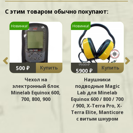
С этим товаром обычно покупают:
Новинка!
Новинка!
7500 ₽
500 ₽
Купить
Купить
5900 ₽
Чехол на
Наушники
электронный блок
подводные Magic
Minelab Equinox 600,
Lab для Minelab
700, 800, 900
Equinox 600 / 800 / 700
/ 900, X-Terra Pro, X-
Terra Elite, Manticore
с витым шнуром