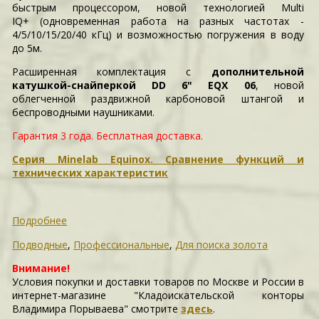
быстрым процессором, новой технологией Multi
IQ+ (одновременная работа на разных частотах -
4/5/10/15/20/40 кГц) и возможностью погружения в воду
до 5м.
Расширенная комплектация с
дополнительной
катушкой-снайперкой DD 6" EQX 06
, новой
облегченной раздвижной карбоновой штангой и
беспроводными наушниками.
Гарантия 3 года.
Бесплатная доставка.
Серия Minelab Equinox. Сравнение функций и
технических характеристик
Подробнее
Подводные
,
Профессиональные
,
Для поиска золота
Внимание!
Условия покупки и доставки товаров по Москве и России в
интернет-магазине "Кладоискательской конторы
Владимира Порываева" смотрите
здесь
.