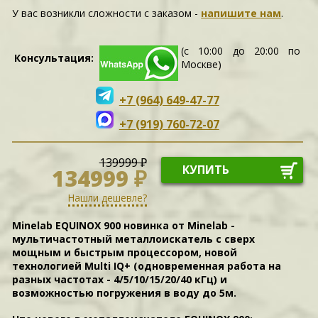
У вас возникли сложности c заказом -
напишите нам
.
(с 10:00 до 20:00 по
Консультация:
Москве)
+7 (964) 649-47-77
+7 (919) 760-72-07
139999 ₽
КУПИТЬ
134999 ₽
Нашли дешевле?
Minelab EQUINOX 900
новинка от Minelab -
мультичастотный металлоискатель с сверх
мощным и быстрым процессором, новой
технологией Multi IQ+ (одновременная работа на
разных частотах - 4/5/10/15/20/40 кГц) и
возможностью погружения в воду до 5м.