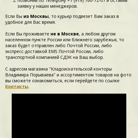
позвонив по телефону +7 (919) 760-72-07 и оставив
заявку у наших менеджеров.
Если Вы
из Москвы
, то курьер подвезет Вам заказ в
удобное для Вас время.
Если Вы проживаете
не в Москве
, а любом другом
населенном пункте России или ближнего зарубежья, то
заказ будет отправлен либо Почтой России, либо
экспресс-доставкой EMS Почтой России, либо
транспортной компанией СДЭК на Ваш выбор.
С адресом магазина "Кладоискательской конторы
Владимира Порываева" и ассортиментом товаров на фото
вы сможете ознакомиться, если перейдете по ссылке
Контакты
.