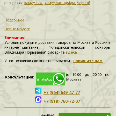
расцветки:
камуфляж
,
камуфляж-цифра
,
черный
.
Подробнее
Новые модели
Внимание!
Условия покупки и доставки товаров по Москве и России в
интернет-магазине "Кладоискательской конторы
Владимира Порываева" смотрите
здесь
.
У вас возникли сложности c заказом -
напишите нам
.
(с 10:00 до 20:00 по
Консультация:
Москве)
+7 (964) 649-47-77
+7 (919) 760-72-07
3200 ₽