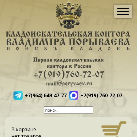
+7(964) 649-47-77
+7(919) 760-72-07
В корзине
нет товаров