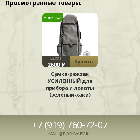
Просмотренные товары:
Новинка!
3200 ₽
Купить
2600 ₽
Сумка-рюкзак
УСИЛЕННЫЙ для
прибора и лопаты
(зеленый-хаки)
+7 (919) 760-72-07
MAIL@PORYVAEV.RU