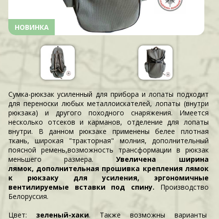
НОВИНКА
Сумка-рюкзак усиленный для прибора и лопаты подходит
для переноски любых металлоискателей, лопаты (внутри
рюкзака) и другого походного снаряжения. Имеется
несколько отсеков и карманов, отделение для лопаты
внутри. В данном рюкзаке применены белее плотная
ткань, широкая "тракторная" молния, дополнительный
поясной ремень,возможность трансформации в рюкзак
меньшего размера.
Увеличена ширина
лямок, дополнительная прошивка крепления лямок
к рюкзаку для усиления, эргономичные
вентилируемые вставки под спину.
Производство
Белоруссия.
Цвет:
зеленый-хаки
. Также возможны варианты