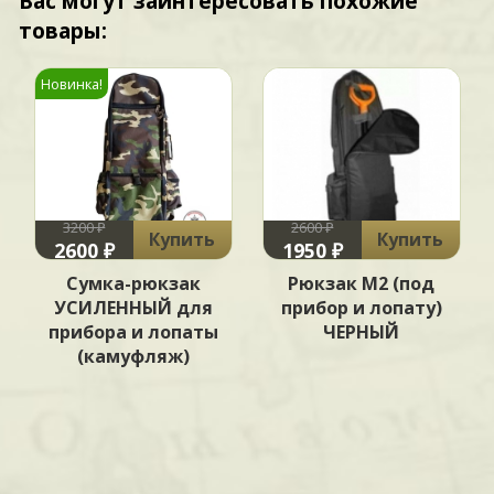
Вас могут заинтересовать похожие
товары:
Новинка!
3200 ₽
2600 ₽
Купить
Купить
2600 ₽
1950 ₽
Сумка-рюкзак
Рюкзак М2 (под
УСИЛЕННЫЙ для
прибор и лопату)
прибора и лопаты
ЧЕРНЫЙ
(камуфляж)