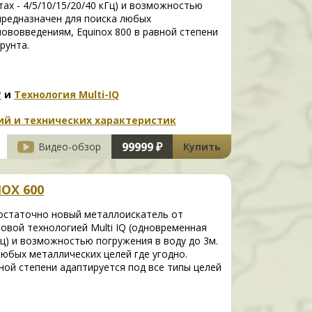
ах - 4/5/10/15/20/40 кГц) и возможностью
предназначен для поиска любых
нововведениям, Equinox 800 в равной степени
рунта.
?
и
Технология Multi-IQ
ций и технических характеристик
99999 ₽
Видео-обзор
Купить
OX 600
остаточно новый металлоискатель от
овой технологией Multi IQ (одновременная
Гц) и возможностью погружения в воду до 3м.
юбых металлических целей где угодно.
ной степени адаптируется под все типы целей