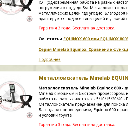
IQ+ (одновременная работа на разных частот
погружения в воду до 3м. Металлоискатель 
металлических целей где угодно. Благодаря 
адаптируется под все типы целей и условий г
Гарантия 3 года.
Бесплатная доставка.
См. статьи
EQUINOX 600 или EQUINOX 800
Серия Minelab Equinox. Сравнение функ
Подробнее
Металлоискатель Minelab EQUIN
Металлоискатель Minelab Equinox 600
- д
Minelab с мощным и быстрым процессором, н
работа на разных частотах - 5/10/15/20/40 к
Металлоискатель предназначен для поиска л
Благодаря нововведениям, Equinox 600 в рав
и условий грунта.
Гарантия 3 года.
Бесплатная доставка.