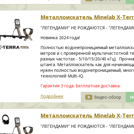
Металлоискатель Minelab X-Terra
"ЛЕГЕНДАМИ" НЕ РОЖДАЮТСЯ - "ЛЕГЕНДАМ
Новинка 2024 года!
Полностью водонепроницаемый металлоиска
метров и с проверенной мультичастотной те
разных частотах - 5/10/15/20/40 кГц). Прочн
штанга. Металлоискатель как для начинающи
нужен полностью водонепроницаемый, мног
технологией Multi-IQ.
Гарантия 3 года.
Бесплатная доставка.
Подробнее
Видео-обзор
Н
Металлоискатель Minelab X-Terra
"ЛЕГЕНДАМИ" НЕ РОЖДАЮТСЯ - "ЛЕГЕНДАМ