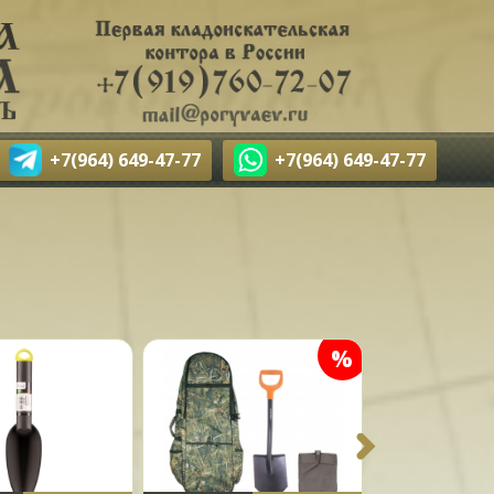
+7(964) 649-47-77
+7(964) 649-47-77
а
%