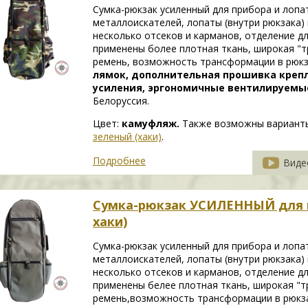
Сумка-рюкзак усиленный для прибора и лопа
металлоискателей, лопаты (внутри рюкзака)
несколько отсеков и карманов, отделение д
применены более плотная ткань, широкая "
ремень, возможность трансформации в рюкз
лямок, дополнительная прошивка крепл
усиления, эргономичные вентилируемые
Белоруссия.
Цвет:
камуфляж.
Также возможны вариант
зеленый (хаки)
.
Подробнее
Виде
Сумка-рюкзак УСИЛЕННЫЙ для п
хаки)
Сумка-рюкзак усиленный для прибора и лопа
металлоискателей, лопаты (внутри рюкзака)
несколько отсеков и карманов, отделение д
применены белее плотная ткань, широкая "
ремень,возможность трансформации в рюкз