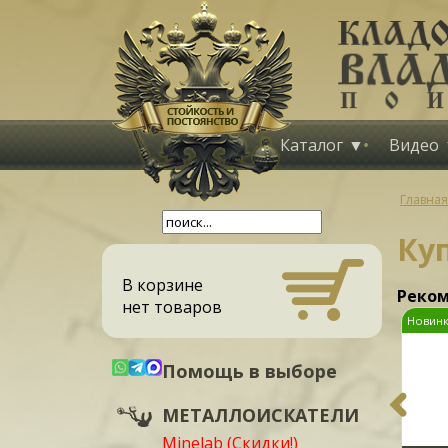
Каталог
Видео
Главная
Ку
В корзине
Реком
нет товаров
Новинк
Помощь в выборе
МЕТАЛЛОИСКАТЕЛИ
Minelab (Скидки!)