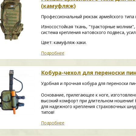
(камуфляж)
Профессиональный рюкзак армейского типа 
Износостойкая ткань, "тракторные молнии",
система крепления натовского подвеса, уси
Цвет: камуфляж-хаки.
Подробнее
Кобура-чехол для переноски пи
Удобная и прочная кобура для переноски пи
Основание, прилегающее к ноге, изготовлен
высокий комфорт при длительном ношении! 
для надежного крепления страховочных шнур
типов!
Подробнее