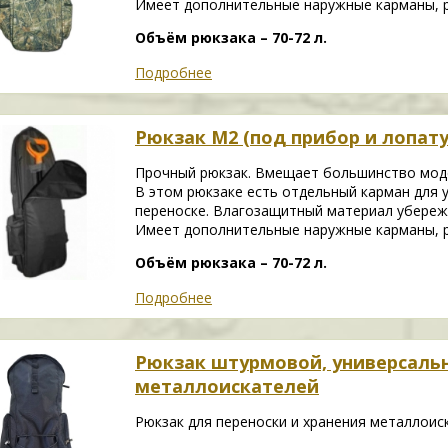
Имеет дополнительные наружные карманы, р
Объём рюкзака – 70-72 л.
Подробнее
Рюкзак М2 (под прибор и лопат
Прочный рюкзак. Вмещает большинство моде
В этом рюкзаке есть отдельный карман для 
переноске. Влагозащитный материал убереж
Имеет дополнительные наружные карманы, р
Объём рюкзака – 70-72 л.
Подробнее
Рюкзак штурмовой, универсаль
металлоискателей
Рюкзак для переноски и хранения металлоис