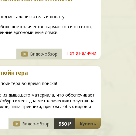
под металлоискатель и лопату.
 большое количество кармашков и отсеков,
ленные эргономичные лямки.
Нет в наличии
Видео-обзор
нпойнтера
нпоинтера во время поиска!
о из дышащего материала, что обеспечивает
Кобура имеет два металлических полукольца
ков, типа тренчики, притом любых видов и
950 ₽
Видео-обзор
Купить