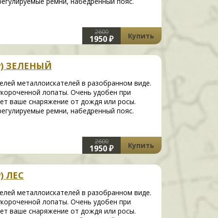
егулируемые ремни, набедренный пояс.
2600
Купить
1950 ₽
у) ЗЕЛЕНЫЙ
лей металлоискателей в разобранном виде.
укороченной лопаты. Очень удобен при
ет ваше снаряжение от дождя или росы.
егулируемые ремни, набедренный пояс.
2600
Купить
1950 ₽
) ЛЕС
лей металлоискателей в разобранном виде.
укороченной лопаты. Очень удобен при
ет ваше снаряжение от дождя или росы.