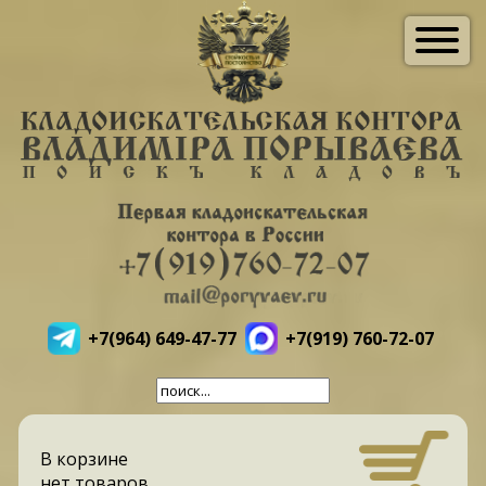
+7(964) 649-47-77
+7(919) 760-72-07
В корзине
нет товаров