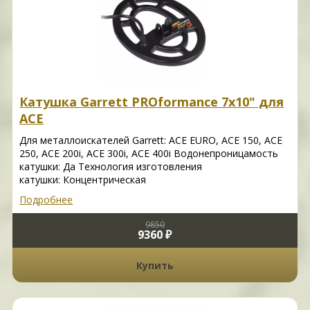
Катушка Garrett PROformance 7x10" для
ACE
Для металлоискателей Garrett: ACE EURO, ACE 150, ACE
250, ACE 200i, ACE 300i, ACE 400i Водонепроницамость
катушки: Да Технология изготовления
катушки: Концентрическая
Подробнее
9850
9360 ₽
Купить