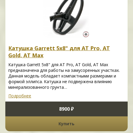
Катушка Garrett 5х8" для AT Pro, AT
Gold, AT Max
Катушка Garrett 5х8" для AT Pro, AT Gold, AT Max
предназначена для работы на замусоренных участках.
Данная модель обладает компактными размерами и
формой эллипса. Катушка не подвержена влиянию
минерализованного грунта…
Подробнее
8900 ₽
Купить