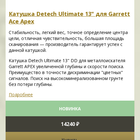
Катушка Detech Ultimate 13" для Garrett
Ace Apex
Стабильность, легкий вес, точное определение центра
цели, отличная чувствительность, большая площадь
сканирования — производитель гарантирует успех с
данной катушкой.
Катушка Detech Ultimate 13" DD для металлоискателя
Garrett APEX увеличенной глубины и скорости поиска.
Преимущество в точности дискриминации "цветных"
сигналов. Поиск на высокоминерализованном грунте
без потери глубины.
Подробнее
НОВИНКА
14240 ₽
Купить