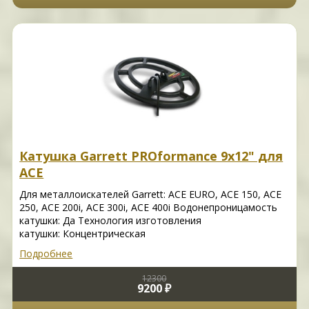
Катушка Garrett PROformance 9x12" для
ACE
Для металлоискателей Garrett: ACE EURO, ACE 150, ACE
250, ACE 200i, ACE 300i, ACE 400i Водонепроницамость
катушки: Да Технология изготовления
катушки: Концентрическая
Подробнее
12300
9200 ₽