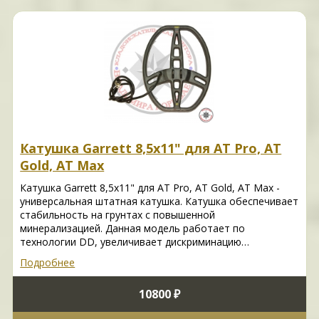
Катушка Garrett 8,5x11" для AT Pro, AT
Gold, AT Max
Катушка Garrett 8,5x11" для AT Pro, AT Gold, AT Max -
универсальная штатная катушка. Катушка обеспечивает
стабильность на грунтах с повышенной
минерализацией. Данная модель работает по
технологии DD, увеличивает дискриминацию…
Подробнее
10800 ₽