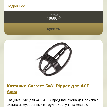
Подробнее
15250
10600 ₽
Купить
Катушка Garrett 5х8" Ripper для ACE
Apex
Катушка 5x8" для ACE APEX предназначена для поиска в
сильно замусоренных и труднодоступных местах.