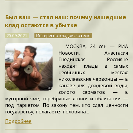
Был ваш — стал наш: почему нашедшие
клад остаются в убытке
25.09.2021
Интересно кладоискателю
МОСКВА, 24 сен — РИА
Новости, Анастасия
Гнединская. Россияне
находят клады в самых
необычных местах:
николаевские червонцы — в
канаве для дождевой воды,
золото сарматов — в
мусорной яме, серебряные ложки и облигации —
под паркетом. По закону тем, кто сдал ценности
государству, полагается половина…
Подробнее