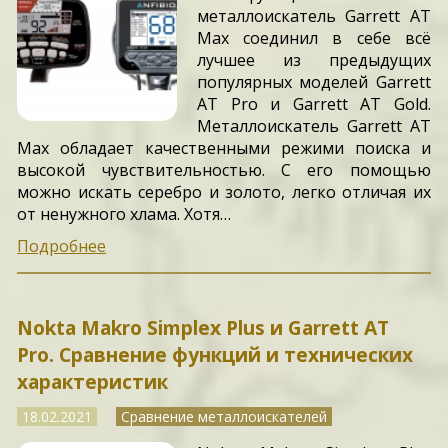
металлоискатель Garrett AT
Max соединил в себе всё
лучшее из предыдущих
популярных моделей Garrett
AT Pro и Garrett AT Gold.
Металлоискатель Garrett AT
Max обладает качественными режими поиска и
высокой чувствительностью. С его помощью
можно искать серебро и золото, легко отличая их
от ненужного хлама. Хотя…
Подробнее
Nokta Makro Simplex Plus и Garrett AT
Pro. Сравнение функций и технических
характеристик
18.02.2021
Сравнение металлоискателей