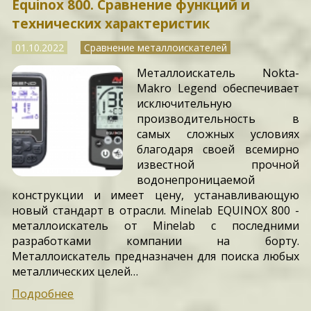
Equinox 800. Сравнение функций и
технических характеристик
01.10.2022
Сравнение металлоискателей
Металлоискатель Nokta-
Makro Legend обеспечивает
исключительную
производительность в
самых сложных условиях
благодаря своей всемирно
известной прочной
водонепроницаемой
конструкции и имеет цену, устанавливающую
новый стандарт в отрасли. Minelab EQUINOX 800 -
металлоискатель от Minelab с последними
разработками компании на борту.
Металлоискатель предназначен для поиска любых
металлических целей…
Подробнее