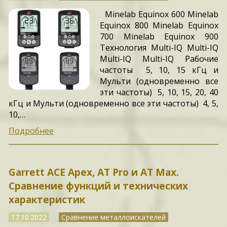
Minelab Equinox 600 Minelab
Equinox 800 Minelab Equinox
700 Minelab Equinox 900
Технология Multi-IQ Multi-IQ
Multi-IQ Multi-IQ Рабочие
частоты 5, 10, 15 кГц и
Мульти (одновременно все
эти частоты) 5, 10, 15, 20, 40
кГц и Мульти (одновременно все эти частоты) 4, 5,
10,…
Подробнее
Garrett ACE Apex, AT Pro и AT Max.
Сравнение функций и технических
характеристик
17.10.2022
Сравнение металлоискателей