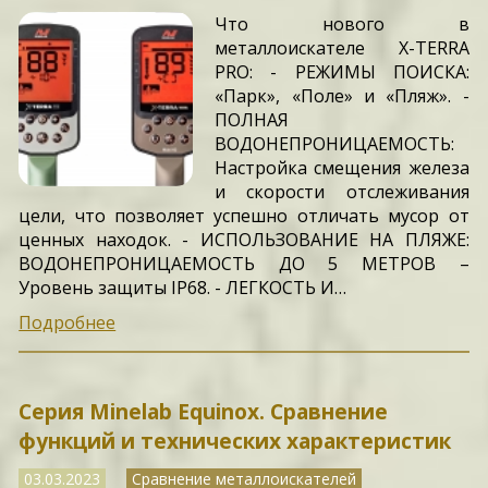
Что нового в
металлоискателе X-TERRA
PRO: - РЕЖИМЫ ПОИСКА:
«Парк», «Поле» и «Пляж». -
ПОЛНАЯ
ВОДОНЕПРОНИЦАЕМОСТЬ:
Настройка смещения железа
и скорости отслеживания
цели, что позволяет успешно отличать мусор от
ценных находок. - ИСПОЛЬЗОВАНИЕ НА ПЛЯЖЕ:
ВОДОНЕПРОНИЦАЕМОСТЬ ДО 5 МЕТРОВ –
Уровень защиты IP68. - ЛЕГКОСТЬ И…
Подробнее
Серия Minelab Equinox. Сравнение
функций и технических характеристик
03.03.2023
Сравнение металлоискателей