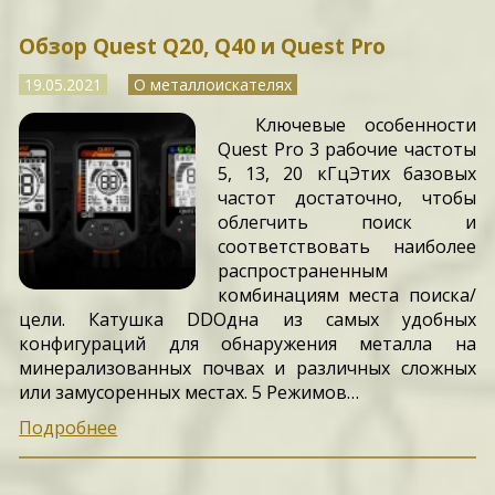
Обзор Quest Q20, Q40 и Quest Pro
19.05.2021
О металлоискателях
Ключевые особенности
Quest Pro 3 рабочие частоты
5, 13, 20 кГцЭтих базовых
частот достаточно, чтобы
облегчить поиск и
соответствовать наиболее
распространенным
комбинациям места поиска/
цели. Катушка DDОдна из самых удобных
конфигураций для обнаружения металла на
минерализованных почвах и различных сложных
или замусоренных местах. 5 Режимов…
Подробнее