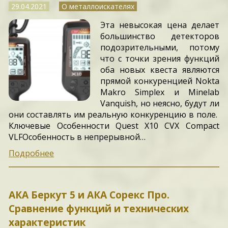
29.04.2021
О металлоискателях
Эта невысокая цена делает
большинство детекторов
подозрительными, потому
что с точки зрения функций
оба новых квеста являются
прямой конкуренцией Nokta
Makro Simplex и Minelab
Vanquish, но неясно, будут ли
они составлять им реальную конкуренцию в поле.
Ключевые Особенности Quest X10 CVX Compact
VLFОсобенность в непрерывной…
Подробнее
АКА Беркут 5 и АКА Сорекс Про.
Сравнение функций и технических
характеристик