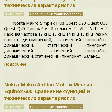
технических характеристик
12.03.2021
Сравнение металлоискателей
Nokta Makro Simplex Plus Quest Q20 Quest Q30
Quest Q40 Тип рабочей схемы VLF VLF VLF VLF
Рабочая частота 12 кГц 13 кГц 14 кГц 13 кГц Режим
поиска динамический, статический (пинпойнт)
динамический, статический (пинпойнт)
динамический, статический (пинпойнт)
динамический, статический (пинпойнт) Баланс…
Подробнее
Nokta-Makro Anfibio Multi и Minelab
Equinox 600. Сравнение функций и
технических характеристик
10.03.2021
Сравнение металлоискателей