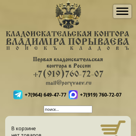
+7(964) 649-47-77
+7(919) 760-72-07
В корзине
нет товаров