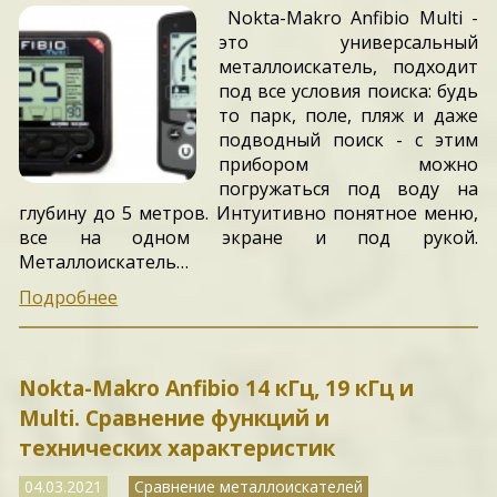
Nokta-Makro Anfibio Multi -
это универсальный
металлоискатель, подходит
под все условия поиска: будь
то парк, поле, пляж и даже
подводный поиск - с этим
прибором можно
погружаться под воду на
глубину до 5 метров. Интуитивно понятное меню,
все на одном экране и под рукой.
Металлоискатель…
Подробнее
Nokta-Makro Anfibio 14 кГц, 19 кГц и
Multi. Сравнение функций и
технических характеристик
04.03.2021
Сравнение металлоискателей