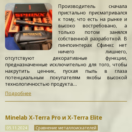
Производитель сначала
пристально присматривался
к тому, что есть на рынке и
высоко востребовано, а
только потом занялся
собственной разработкой. В
пинпоинтерах Сфинкс нет
ничего лишнего,
отсутствуют декоративные функции,
предназначенные исключительно для того, чтобы
накрутить ценник, пуская пыль в глаза
потенциальным покупателям якобы высокой
технологичностью продукта.…
Подробнее
Minelab X-Terra Pro и X-Terra Elite
05.11.2024
Сравнение металлоискателей