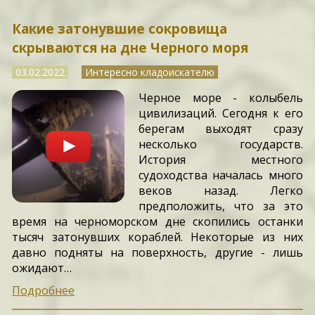
Какие затонувшие сокровища
скрываются на дне Черного моря
03.02.2022
Интересно кладоискателю
Черное море - колыбель
цивилизаций. Сегодня к его
берегам выходят сразу
несколько государств.
История местного
судоходства началась много
веков назад. Легко
предположить, что за это
время на черноморском дне скопились останки
тысяч затонувших кораблей. Некоторые из них
давно подняты на поверхность, другие - лишь
ожидают…
Подробнее