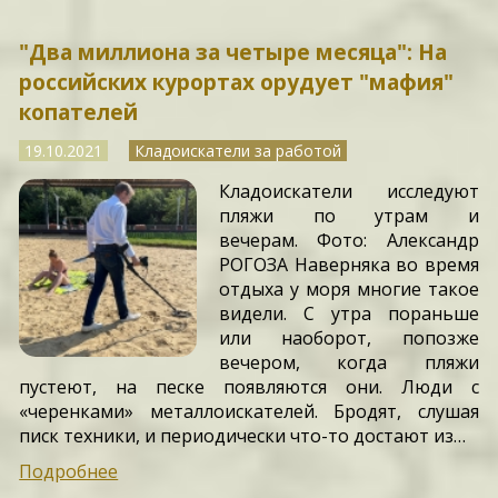
"Два миллиона за четыре месяца": На
российских курортах орудует "мафия"
копателей
19.10.2021
Кладоискатели за работой
Кладоискатели исследуют
пляжи по утрам и
вечерам. Фото: Александр
РОГОЗА Наверняка во время
отдыха у моря многие такое
видели. С утра пораньше
или наоборот, попозже
вечером, когда пляжи
пустеют, на песке появляются они. Люди с
«черенками» металлоискателей. Бродят, слушая
писк техники, и периодически что-то достают из…
Подробнее