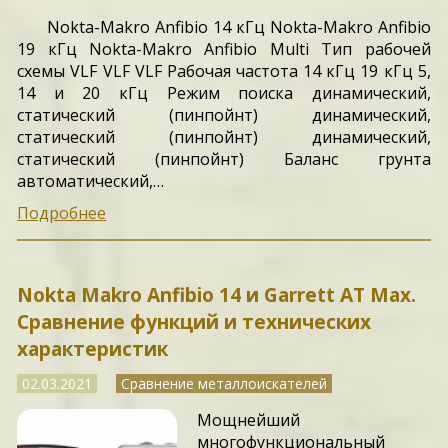
Nokta-Makro Anfibio 14 кГц Nokta-Makro Anfibio
19 кГц Nokta-Makro Anfibio Multi Тип рабочей
схемы VLF VLF VLF Рабочая частота 14 кГц 19 кГц 5,
14 и 20 кГц Режим поиска динамический,
статический (пинпойнт) динамический,
статический (пинпойнт) динамический,
статический (пинпойнт) Баланс грунта
автоматический,…
Подробнее
Nokta Makro Anfibio 14 и Garrett AT Max.
Сравнение функций и технических
характеристик
02.03.2021
Сравнение металлоискателей
Мощнейший
многофункциональный