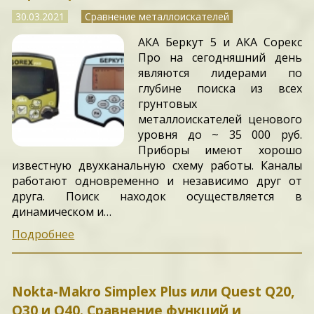
30.03.2021
Сравнение металлоискателей
АКА Беркут 5 и АКА Сорекс
Про на сегодняшний день
являются лидерами по
глубине поиска из всех
грунтовых
металлоискателей ценового
уровня до ~ 35 000 руб.
Приборы имеют хорошо
известную двухканальную схему работы. Каналы
работают одновременно и независимо друг от
друга. Поиск находок осуществляется в
динамическом и…
Подробнее
Nokta-Makro Simplex Plus или Quest Q20,
Q30 и Q40. Сравнение функций и