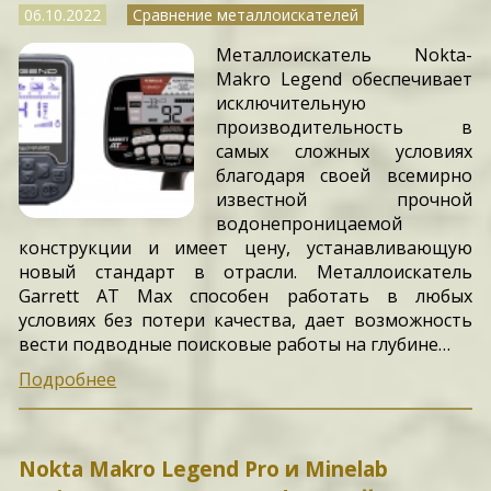
06.10.2022
Сравнение металлоискателей
Металлоискатель Nokta-
Makro Legend обеспечивает
исключительную
производительность в
самых сложных условиях
благодаря своей всемирно
известной прочной
водонепроницаемой
конструкции и имеет цену, устанавливающую
новый стандарт в отрасли. Металлоискатель
Garrett AT Max способен работать в любых
условиях без потери качества, дает возможность
вести подводные поисковые работы на глубине…
Подробнее
Nokta Makro Legend Pro и Minelab