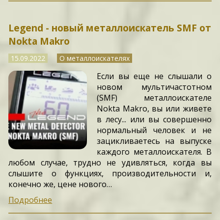
Legend - новый металлоискатель SMF от
Nokta Makro
15.09.2022
О металлоискателях
Если вы еще не слышали о
новом мультичастотном
(SMF) металлоискателе
Nokta Makro, вы или живете
в лесу... или вы совершенно
нормальный человек и не
зацикливаетесь на выпуске
каждого металлоискателя. В
любом случае, трудно не удивляться, когда вы
слышите о функциях, производительности и,
конечно же, цене нового…
Подробнее