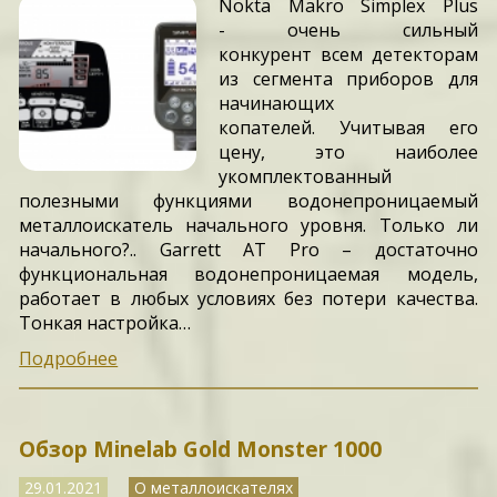
Nokta Makro Simplex Plus
- очень сильный
конкурент всем детекторам
из сегмента приборов для
начинающих
копателей. Учитывая его
цену, это наиболее
укомплектованный
полезными функциями водонепроницаемый
металлоискатель начального уровня. Только ли
начального?.. Garrett AT Pro – достаточно
функциональная водонепроницаемая модель,
работает в любых условиях без потери качества.
Тонкая настройка…
Подробнее
Обзор Minelab Gold Monster 1000
29.01.2021
О металлоискателях