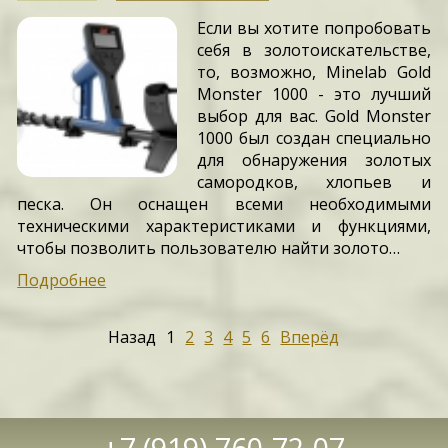
Если вы хотите попробовать
себя в золотоискательстве,
то, возможно, Minelab Gold
Monster 1000 - это лучший
выбор для вас. Gold Monster
1000 был создан специально
для обнаружения золотых
самородков, хлопьев и
песка. Он оснащен всеми необходимыми
техническими характеристиками и функциями,
чтобы позволить пользователю найти золото…
Подробнее
Назад
1
2
3
4
5
6
Вперёд
+7 (919) 760-72-07