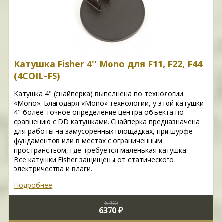
Катушка Fisher 4'' Mono для F11, F22, F44
(4COIL-FS)
Катушка 4" (снайперка) выполнена по технологии
«Mono». Благодаря «Mono» технологии, у этой катушки
4" более точное определение центра объекта по
сравнению с DD катушками. Снайперка предназначена
для работы на замусоренных площадках, при шурфе
фундаментов или в местах с ограниченным
пространством, где требуется маленькая катушка.
Все катушки Fisher защищены от статического
электричества и влаги.
Подробнее
6700
6370 ₽