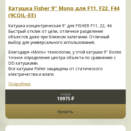
Катушка Fisher 9'' Mono для F11, F22, F44
(9COIL-EE)
Катушка концентрическая 9'' для FISHER F11, 22, 44.
Быстрый отклик от цели, отличное разделение
объектов даже при близком залегании. Отличный
выбор для универсального использования.
Благодаря «Mono» технологии, у этой катушки 9" более
точное определение центра объекта по сравнению с
DD катушками.
Все катушки Fisher защищены от статического
электричества и влаги.
Подробнее
11550
10975 ₽
Купить