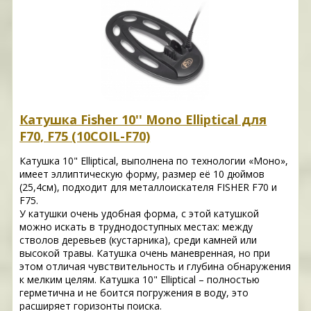
Катушка Fisher 10'' Mono Elliptical для
F70, F75 (10COIL-F70)
Катушка 10" Elliptical, выполнена по технологии «Моно»,
имеет эллиптическую форму, размер её 10 дюймов
(25,4см), подходит для металлоискателя FISHER F70 и
F75.
У катушки очень удобная форма, с этой катушкой
можно искать в труднодоступных местах: между
стволов деревьев (кустарника), среди камней или
высокой травы. Катушка очень маневренная, но при
этом отличая чувствительность и глубина обнаружения
к мелким целям. Катушка 10" Elliptical – полностью
герметична и не боится погружения в воду, это
расширяет горизонты поиска.