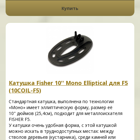
Купить
Катушка Fisher 10'' Mono Elliptical для F5
(10COIL-F5)
Стандартная катушка, выполнена по технологии
«Моно» имеет эллиптическую форму, размер её
10" дюймов (25,4см), подходит для металлоискателя
FISHER F5.
У катушки очень удобная форма, с этой катушкой
можно искать в труднодоступных местах: между
стволов деревьев (кустарника), среди камней или