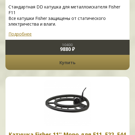
Стандартная DD катушка для металлоискателя Fisher
F11
Все катушки Fisher защищены от статического
электричества и влаги.
Подробнее
10400
9880 ₽
Купить
Катушка Fisher 11'' Mono для F11, F22, F44