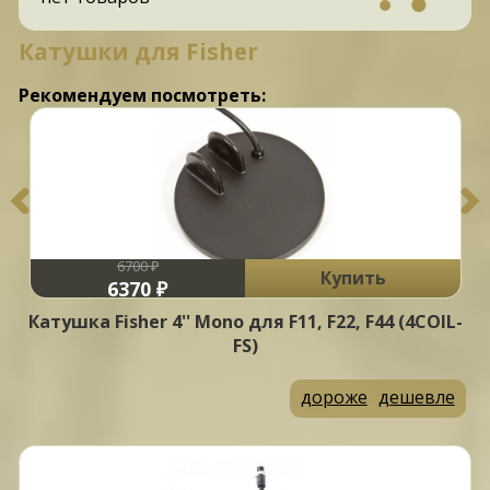
Катушки для Fisher
Рекомендуем посмотреть:
6700 ₽
Купить
6370 ₽
Катушка Fisher 4'' Mono для F11, F22, F44 (4COIL-
FS)
дороже
дешевле