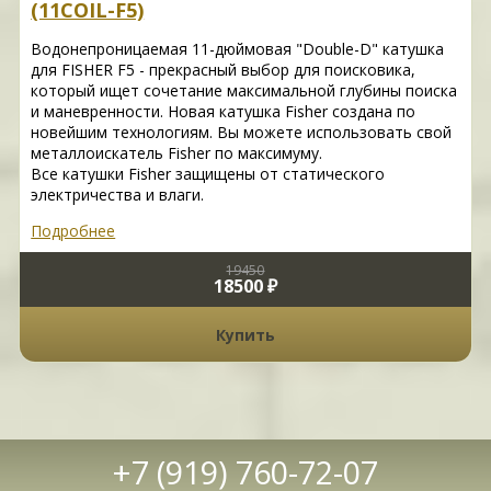
(11COIL-F5)
Водонепроницаемая 11-дюймовая "Double-D" катушка
для FISHER F5 - прекрасный выбор для поисковика,
который ищет сочетание максимальной глубины поиска
и маневренности. Новая катушка Fisher создана по
новейшим технологиям. Вы можете использовать свой
металлоискатель Fisher по максимуму.
Все катушки Fisher защищены от статического
электричества и влаги.
Подробнее
19450
18500 ₽
Купить
+7 (919) 760-72-07