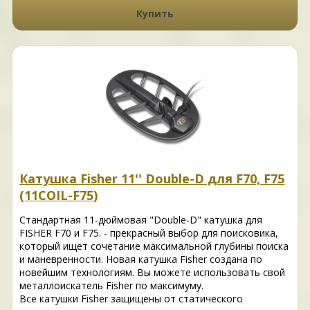
Купить
Катушка Fisher 11'' Double-D для F70, F75
(11COIL-F75)
Стандартная 11-дюймовая "Double-D" катушка для
FISHER F70 и F75. - прекрасный выбор для поисковика,
который ищет сочетание максимальной глубины поиска
и маневренности. Новая катушка Fisher создана по
новейшим технологиям. Вы можете использовать свой
металлоискатель Fisher по максимуму.
Все катушки Fisher защищены от статического