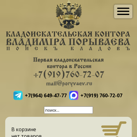
+7(964) 649-47-77
+7(919) 760-72-07
В корзине
нет товаров