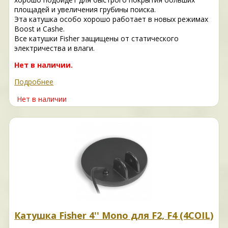
площадей и увеличения грубины поиска.
Эта катушка особо хорошо работает в новых режимах
Boost и Cashе.
Все катушки Fisher защищены от статического
электричества и влаги.
Нет в наличии.
Подробнее
Нет в наличии
Катушка Fisher 4'' Mono для F2, F4 (4COIL)