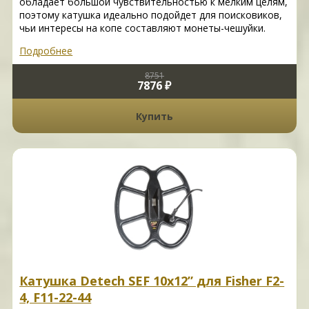
обладает большой чувствительностью к мелким целям,
поэтому катушка идеально подойдет для поисковиков,
чьи интересы на копе составляют монеты-чешуйки.
Подробнее
8751
7876 ₽
Купить
Катушка Detech SEF 10x12” для Fisher F2-
4, F11-22-44