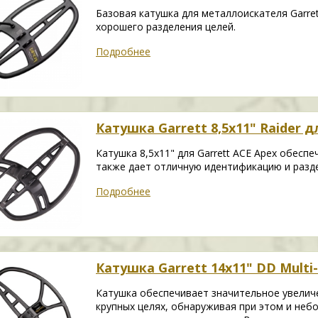
Базовая катушка для металлоискателя Garret
хорошего разделения целей.
Подробнее
Катушка Garrett 8,5х11" Raider д
Катушка 8,5х11" для Garrett ACE Apex обесп
также дает отличную идентификацию и разде
Подробнее
Катушка Garrett 14x11" DD Multi
Катушка обеспечивает значительное увелич
крупных целях, обнаруживая при этом и неб