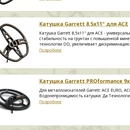
Катушка Garrett 8,5x11" для ACE
Катушка Garrett 8,5x11" для ACE - универса
стабильность на грунтах с повышенной мине
технологии DD, увеличивает дискриминацию
Подробнее
Катушка Garrett PROformance 9x
Для металлоискателей Garrett: ACE EURO, ACE 
Водонепроницамость катушки: Да Технологи
Подробнее