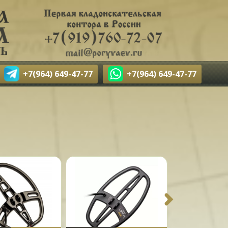
+7(964) 649-47-77
+7(964) 649-47-77