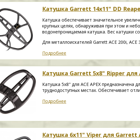
Катушка Garrett 14x11" DD Reap
Катушка обеспечивает значительное увелич
крупных целях, обнаруживая при этом и неб
водонепроницаемая катушка. Вес катушки сос
Для металлоискателей Garrett ACE 200i, ACE 30
Подробнее
Катушка Garrett 5х8" Ripper для
Катушка 5x8" для ACE APEX предназначена дл
труднодоступных местах. Обеспечивает отли
Подробнее
Катушка 6х11" Viper для Garrett