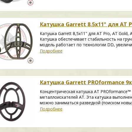
Катушка Garrett 8,5x11" для AT P
Катушка Garrett 8,5x11" для AT Pro, AT Gold,
Катушка обеспечивает стабильность на гру
модель работает по технологии DD, увелич
Подробнее
Катушка Garrett PROformance 9x1
Концентрическая катушка АТ PROformance™ 9х1
металлоискателей АТ. Эта катушка выполне
можно заниматься разведкой (поиском новых
Подробнее