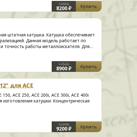
13650
Купить
8200 ₽
льная штатная катушка. Катушка обеспечивает
рализацией. Данная модель работает по
 и точность работы металлоискателя. Для…
17500
Купить
8900 ₽
12" для ACE
150, ACE 250, ACE 200i, ACE 300i, ACE 400i
я изготовления катушки: Концентрическая
12300
Купить
9200 ₽