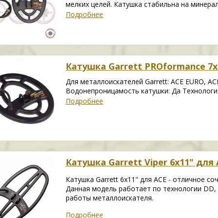
мелких целей. Катушка стабильна на минера
Подробнее
Катушка Garrett PROformance 7x
Для металлоискателей Garrett: ACE EURO, ACE 
Водонепроницамость катушки: Да Технологи
Подробнее
Катушка Garrett Viper 6x11" для
Катушка Garrett 6x11" для ACE - отличное с
Данная модель работает по технологии DD,
работы металлоискателя.
Подробнее