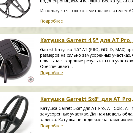
водонепроницаемая катушка. Вес катушки сос
Используется только с металлоискателем AC
Подробнее
Катушка Garrett 4,5" для AT Pro,
Garrett Катушка 4,5" AT (PRO, GOLD, MAX) п
размеров на сильно замусоренных участках
показывает хорошие результаты на участках
Обеспечивает…
Подробнее
Катушка Garrett 5х8" для AT Pro,
Катушка Garrett 5х8" для AT Pro, AT Gold, A
замусоренных участках. Данная модель обл
эллипса. Катушка не подвержена влиянию м
Подробнее