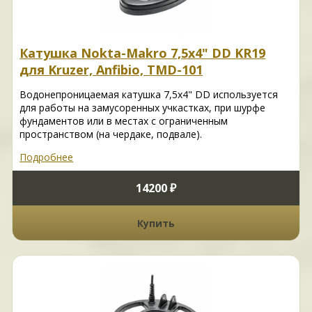
Катушка Nokta-Makro 7,5x4" DD KR19
для Kruzer, Anfibio, TMD-101
Водонепроницаемая катушка 7,5x4" DD используется
для работы на замусоренных учкастках, при шурфе
фундаментов или в местах с ограниченным
пространством (на чердаке, подвале).
Подробнее
14200 ₽
Купить