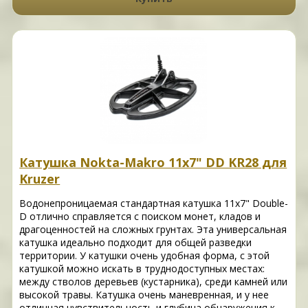
Катушка Nokta-Makro 11х7" DD KR28 для
Kruzer
Водонепроницаемая стандартная катушка 11х7" Double-
D отлично справляется с поиском монет, кладов и
драгоценностей на сложных грунтах. Эта универсальная
катушка идеально подходит для общей разведки
территории. У катушки очень удобная форма, с этой
катушкой можно искать в труднодоступных местах:
между стволов деревьев (кустарника), среди камней или
высокой травы. Катушка очень маневренная, и у нее
отличная чувствительность и глубина обнаружения к