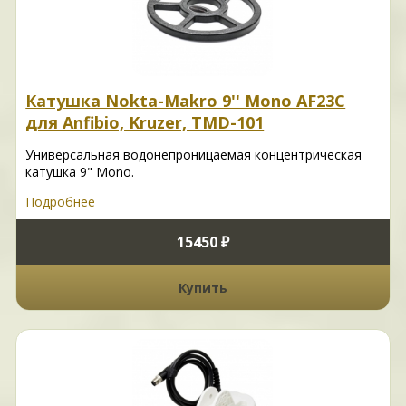
Катушка Nokta-Makro 9'' Mono AF23C
для Anfibio, Kruzer, TMD-101
Универсальная водонепроницаемая концентрическая
катушка 9" Mono.
Подробнее
15450 ₽
Купить