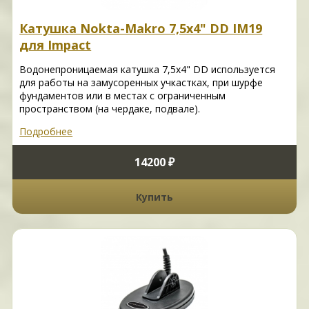
Катушка Nokta-Makro 7,5x4" DD IM19
для Impact
Водонепроницаемая катушка 7,5x4" DD используется
для работы на замусоренных учкастках, при шурфе
фундаментов или в местах с ограниченным
пространством (на чердаке, подвале).
Подробнее
14200 ₽
Купить