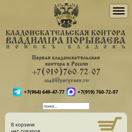
+7(964) 649-47-77
+7(919) 760-72-07
В корзине
нет товаров