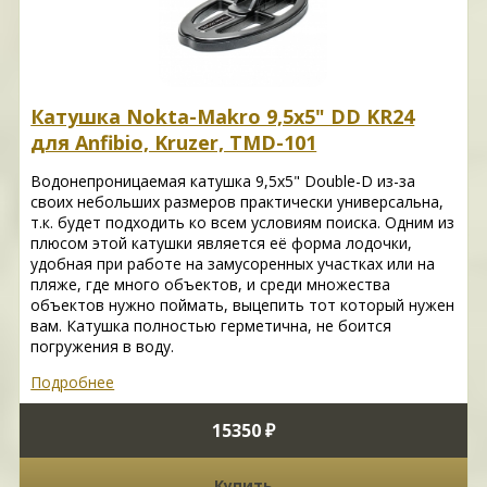
Катушка Nokta-Makro 9,5x5" DD KR24
для Anfibio, Kruzer, TMD-101
Водонепроницаемая катушка 9,5x5" Double-D из-за
своих небольших размеров практически универсальна,
т.к. будет подходить ко всем условиям поиска. Одним из
плюсом этой катушки является её форма лодочки,
удобная при работе на замусоренных участках или на
пляже, где много объектов, и среди множества
объектов нужно поймать, выцепить тот который нужен
вам. Катушка полностью герметична, не боится
погружения в воду.
Подробнее
15350 ₽
Купить