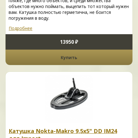
пляже, где много объектов, и среди множества
объектов нужно поймать, выцепить тот который нужен
вам. Катушка полностью герметична, не боится
погружения в воду.
Подробнее
13950 ₽
Купить
Катушка Nokta-Makro 9,5x5" DD IM24