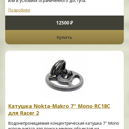
или в условиях ограниченного доступа.
Подробнее
12500 ₽
Купить
Катушка Nokta-Makro 7'' Mono RC18C
для Racer 2
Водонепроницаемая концентрическая катушка 7" Mono
используется для поиска мелких объектов на