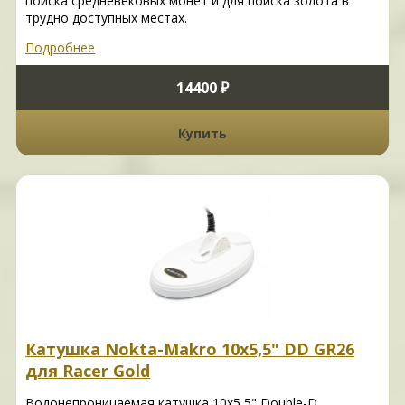
поиска средневековых монет и для поиска золота в
трудно доступных местах.
Подробнее
14400 ₽
Купить
Катушка Nokta-Makro 10x5,5" DD GR26
для Racer Gold
Водонепроницаемая катушка 10x5,5" Double-D