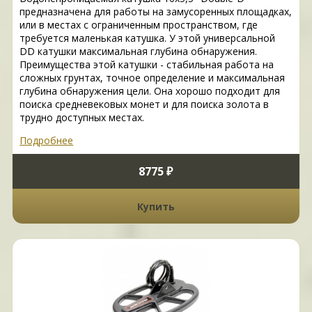
предназначена для работы на замусоренных площадках,
или в местах с ограниченным пространством, где
требуется маленькая катушка. У этой универсальной
DD катушки максимальная глубина обнаружения.
Преимущества этой катушки - стабильная работа на
сложных грунтах, точное определение и максимальная
глубина обнаружения цели. Она хорошо подходит для
поиска средневековых монет и для поиска золота в
трудно доступных местах.
Подробнее
8775 ₽
Купить