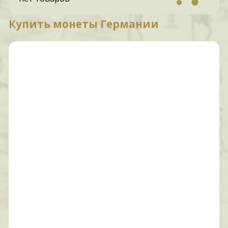
Купить монеты Германии