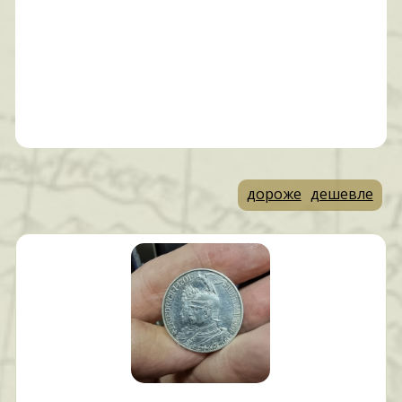
дороже
дешевле