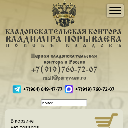
+7(964) 649-47-77
+7(919) 760-72-07
В корзине
нет товаров