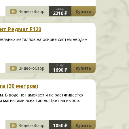
2860
Видео-обзор
Купить
2210 ₽
ит Редмаг F120
мельных металлов на основе систем неодим-
2150
Видео-обзор
Купить
1690 ₽
а (30 метров)
м. В воде не намокает и не растягивается.
 магнитами всех типов. Цвет на выбор:
1050 ₽
Видео-обзор
Купить