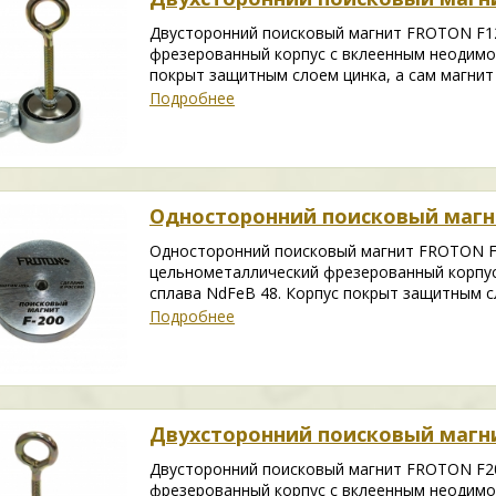
Двусторонний поисковый магнит FROTON F1
фрезерованный корпус с вклеенным неодимо
покрыт защитным слоем цинка, а сам магнит 
Подробнее
Односторонний поисковый магни
Односторонний поисковый магнит FROTON F
цельнометаллический фрезерованный корпу
сплава NdFeB 48. Корпус покрыт защитным сл
Подробнее
Двухсторонний поисковый магнит
Двусторонний поисковый магнит FROTON F2
фрезерованный корпус с вклеенным неодимо