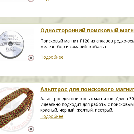
Односторонний поисковый магн
Поисковый магнит F120 из сплавов редко-зе
железо-бор и самарий- кобальт.
Подробнее
Альптрос для поискового магнит
Альп-трос для поисковых магнитов. Длина 30
Идеально подходит для работы с поисковыми
красный, черный, желтый, пестрый.
Подробнее