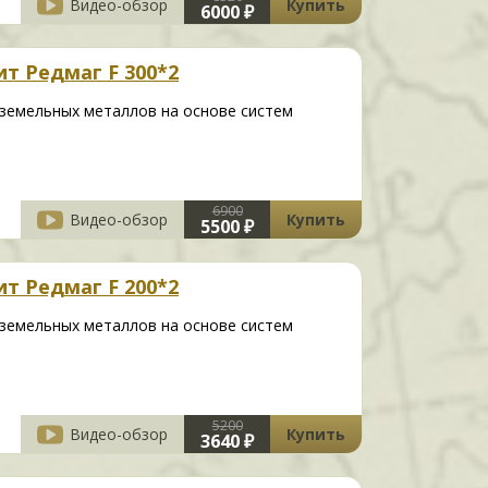
Видео-обзор
Купить
6000 ₽
т Редмаг F 300*2
-земельных металлов на основе систем
6900
Видео-обзор
Купить
5500 ₽
т Редмаг F 200*2
-земельных металлов на основе систем
5200
Видео-обзор
Купить
3640 ₽