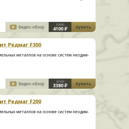
5300
Видео-обзор
Купить
4100 ₽
ит Редмаг F300
мельных металлов на основе систем неодим-
4160
Видео-обзор
Купить
3380 ₽
ит Редмаг F200
мельных металлов на основе систем неодим-