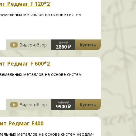
т Редмаг F 120*2
-земельных металлов на основе систем
3770
Видео-обзор
Купить
2860 ₽
т Редмаг F 600*2
-земельных металлов на основе систем
12900
Видео-обзор
Купить
9900 ₽
ит Редмаг F400
мельных металлов на основе систем неодим-