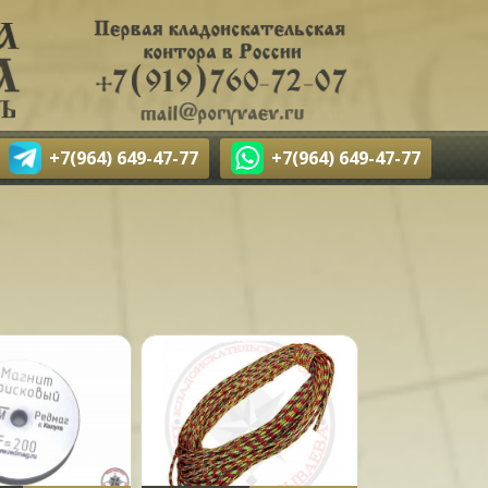
+7(964) 649-47-77
+7(964) 649-47-77