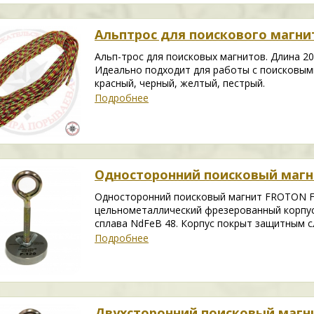
Альптрос для поискового магнит
Альп-трос для поисковых магнитов. Длина 20
Идеально подходит для работы с поисковыми
красный, черный, желтый, пестрый.
Подробнее
Односторонний поисковый магни
Односторонний поисковый магнит FROTON F
цельнометаллический фрезерованный корпу
сплава NdFeB 48. Корпус покрыт защитным сл
Подробнее
Двухсторонний поисковый магнит