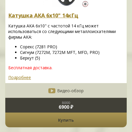
Катушка АКА 6х10" 14кГц
Катушка АКА 6х10" с частотой 14 кГц может
использоваться со следующими металлоискателями
фирмы АКА:
Сорекс (7281 PRO)
Сигнум (7272M, 7272M MFT, MFD, PRO)
Беркут (5)
Бесплатная доставка.
Подробнее
Видео-обзор
8000
6900 ₽
Купить