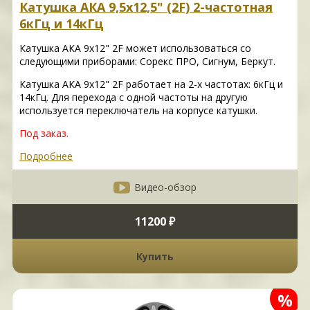
Катушка АКА 9,5х12,5" (2F) 2-частотная
6кГц и 14кГц
Катушка АКА 9х12" 2F может использоваться со
следующими приборами: Сорекс ПРО, Сигнум, Беркут.
Катушка АКА 9х12" 2F работает на 2-х частотах: 6кГц и
14кГц. Для перехода с одной частоты на другую
используется переключатель на корпусе катушки.
Под заказ.
Подробнее
Видео-обзор
11200 ₽
Купить
%