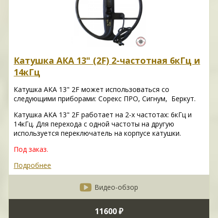
Катушка АКА 13" (2F) 2-частотная 6кГц и
14кГц
Катушка АКА 13" 2F может использоваться со
следующими приборами: Сорекс ПРО, Сигнум, Беркут.
Катушка АКА 13" 2F работает на 2-х частотах: 6кГц и
14кГц. Для перехода с одной частоты на другую
используется переключатель на корпусе катушки.
Под заказ.
Подробнее
Видео-обзор
11600 ₽