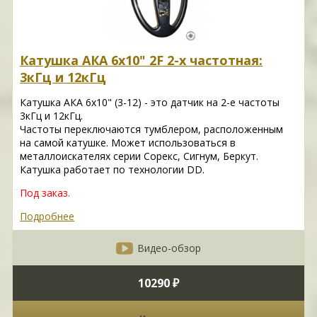
Катушка АКА 6х10" 2F 2-х частотная:
3кГц и 12кГц
Катушка АКА 6х10" (3-12) - это датчик на 2-е частоты
3кГц и 12кГц.
Частоты переключаются тумблером, расположенным
на самой катушке. Может использоваться в
металлоискателях серии Сорекс, Сигнум, Беркут.
Катушка работает по технологии DD.
Под заказ.
Подробнее
Видео-обзор
10290 ₽