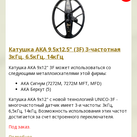
Катушка АКА 9,5x12,5" (3F) 3-частотная
3кГц, 6.5кГц, 14кГц
Катушка АКА 9x12" 3F может использоваться со
следующими металлоискателями этой фирмы:
АКА Сигнум (7272M, 7272M MFT, MFD)
АКА Беркут (5)
Катушка АКА 9x12" с новой технологией UNICO-3F -
многочастотный датчик имеет 3-и частоты: 3кГц,
6,5кГц, 14кГц. Возможность использования этих частот
достигается за счет встроенного переключателя.
Под заказ.
Подробнее