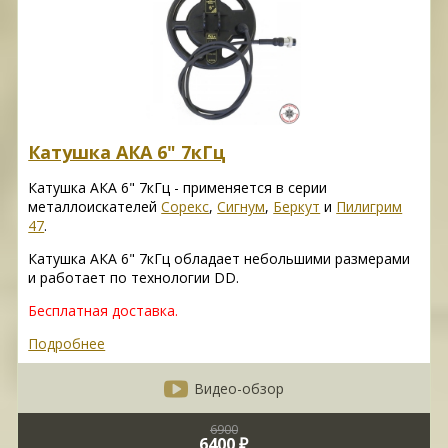
Катушка АКА 6" 7кГц
Катушка АКА 6" 7кГц - применяется в серии
металлоискателей
Сорекс
,
Сигнум
,
Беркут
и
Пилигрим
47
.
Катушка АКА 6" 7кГц обладает небольшими размерами
и работает по технологии DD.
Бесплатная доставка.
Подробнее
Видео-обзор
6900
6400 ₽