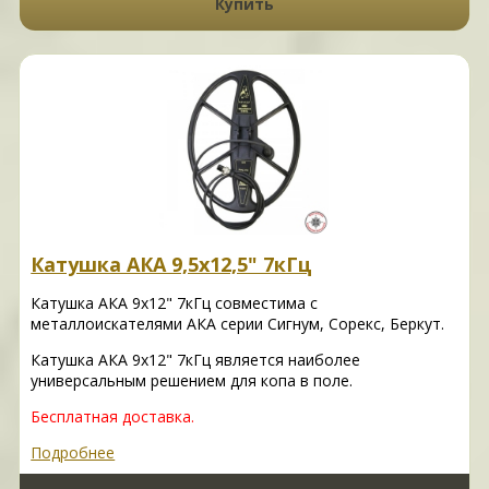
Купить
Катушка АКА 9,5х12,5" 7кГц
Катушка АКА 9х12" 7кГц совместима с
металлоискателями АКА серии Сигнум, Сорекс, Беркут.
Катушка АКА 9х12" 7кГц является наиболее
универсальным решением для копа в поле.
Бесплатная доставка.
Подробнее