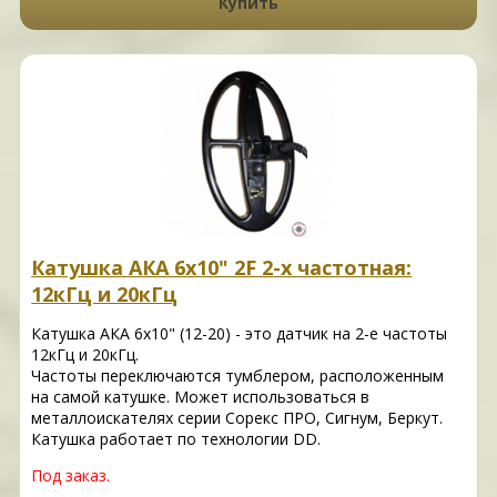
Купить
Катушка АКА 6х10" 2F 2-х частотная:
12кГц и 20кГц
Катушка АКА 6х10" (12-20) - это датчик на 2-е частоты
12кГц и 20кГц.
Частоты переключаются тумблером, расположенным
на самой катушке. Может использоваться в
металлоискателях серии Сорекс ПРО, Сигнум, Беркут.
Катушка работает по технологии DD.
Под заказ.