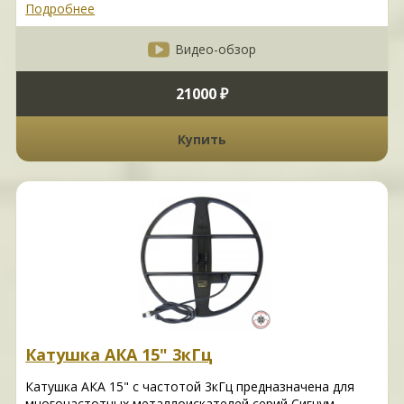
Подробнее
Видео-обзор
21000 ₽
Купить
Катушка АКА 15" 3кГц
Катушка АКА 15" с частотой 3кГц предназначена для
многочастотных металлоискателей серий Сигнум,