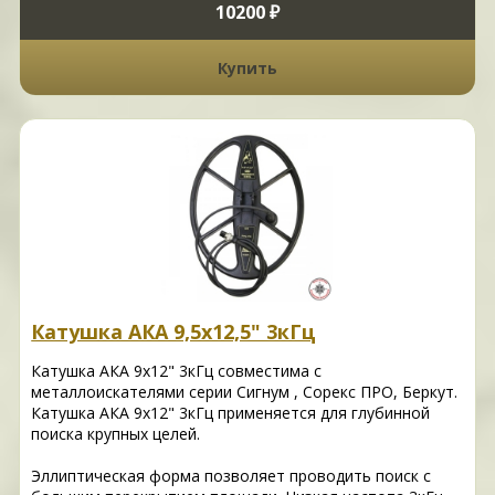
10200 ₽
Купить
Катушка АКА 9,5х12,5" 3кГц
Катушка АКА 9х12" 3кГц совместима с
металлоискателями серии Сигнум , Сорекс ПРО, Беркут.
Катушка АКА 9х12" 3кГц применяется для глубинной
поиска крупных целей.
Эллиптическая форма позволяет проводить поиск с