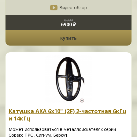
Видео-обзор
8000
6900 ₽
Купить
Катушка АКА 6х10" (2F) 2-частотная 6кГц
и 14кГц
Может использоваться в металлоискателях серии
Сорекс ПРО, Сигнум, Беркут.