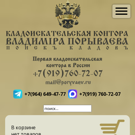
+7(964) 649-47-77
+7(919) 760-72-07
В корзине
нет товаров