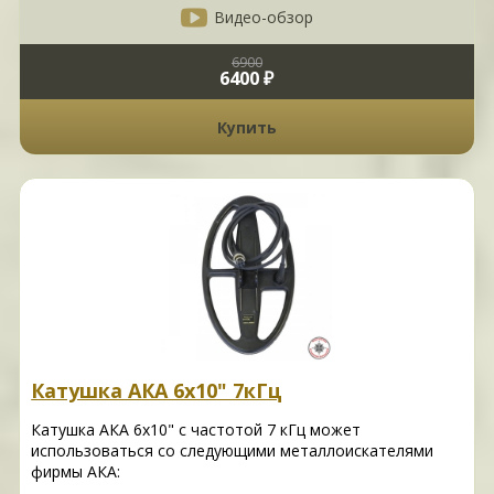
Видео-обзор
6900
6400 ₽
Купить
Катушка АКА 6х10" 7кГц
Катушка АКА 6х10" с частотой 7 кГц может
использоваться со следующими металлоискателями
фирмы АКА: