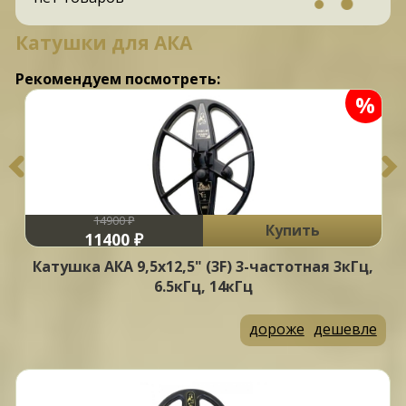
Катушки для АКА
Рекомендуем посмотреть:
%
14900 ₽
Купить
11400 ₽
Катушка АКА 9,5x12,5" (3F) 3-частотная 3кГц,
6.5кГц, 14кГц
дороже
дешевле