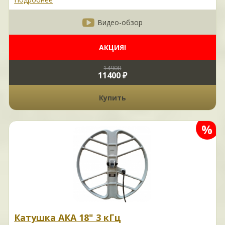
Видео-обзор
АКЦИЯ!
14900
11400 ₽
Купить
%
Катушка АКА 18" 3 кГц