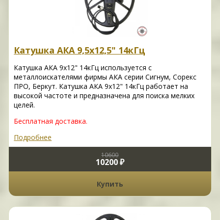
Катушка АКА 9,5х12,5" 14кГц
Катушка АКА 9х12" 14кГц используется с
металлоискателями фирмы АКА серии Сигнум, Сорекс
ПРО, Беркут. Катушка АКА 9х12" 14кГц работает на
высокой частоте и предназначена для поиска мелких
целей.
Бесплатная доставка.
Подробнее
10600
10200 ₽
Купить