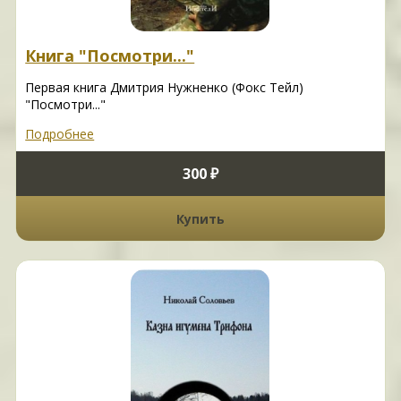
Книга "Посмотри..."
Первая книга Дмитрия Нужненко (Фокс Тейл)
"Посмотри..."
Подробнее
300 ₽
Купить