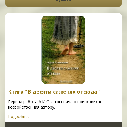
Книга "В десяти саженях отсюда"
Первая работа А.К. Станюковича о поисковиках,
несвойственная автору.
Подробнее