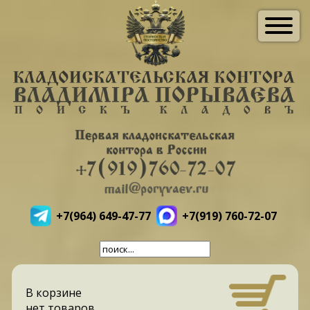
+7(964) 649-47-77
+7(919) 760-72-07
В корзине
нет товаров