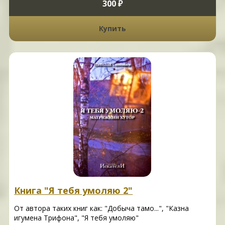
300 ₽
Купить
Книга "Я тебя умоляю 2"
От автора таких книг как: "Добыча тамо...", "Казна
игумена Трифона", "Я тебя умоляю"