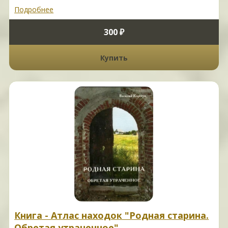
Подробнее
300 ₽
Купить
Книга - Атлас находок "Родная старина.
Обретая утраченное"