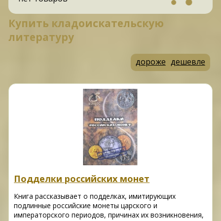
Купить кладоискательскую
литературу
дороже
дешевле
Подделки российских монет
Книга рассказывает о подделках, имитирующих
подлинные российские монеты царского и
императорского периодов, причинах их возникновения,