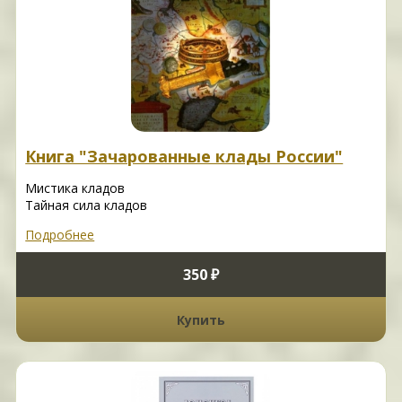
Книга "Зачарованные клады России"
Мистика кладов
Тайная сила кладов
Подробнее
350 ₽
Купить