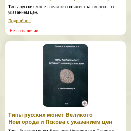
Типы русских монет великого княжества тверского с
указанием цен.
Подробнее
Нет в наличии
Типы русских монет Великого
Новгорода и Пскова с указанием цен
Типы Русских монет Великого Новгорода и Пскова с